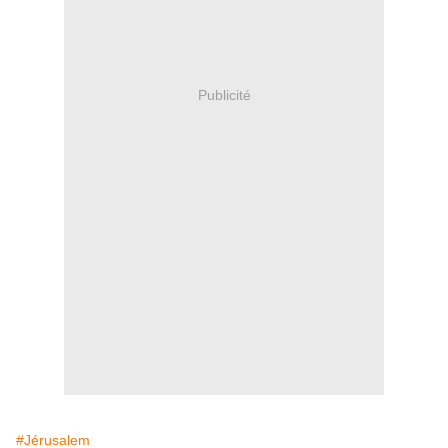
Publicité
#Jérusalem