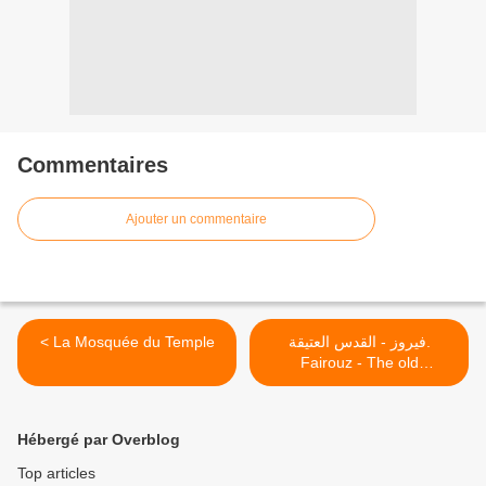
Commentaires
Ajouter un commentaire
< La Mosquée du Temple
فيروز - القدس العتيقة.
Fairouz - The old
Jerusalem >
Hébergé par Overblog
Top articles