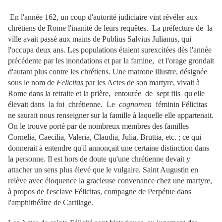
En l'année 162, un coup d'autorité judiciaire vint révéler aux
chrétiens de Rome l'inanité de leurs requêtes. La préfecture de la
ville avait passé aux mains de Publius Salvius Julianus, qui
l'occupa deux ans. Les populations étaient surexcitées dès l'année
précédente par les inondations et par la famine, et l'orage grondait
d'autant plus contre les chrétiens. Une matrone illustre, désignée
sous le nom de
Felicitas
par les Actes de son martyre, vivait à
Rome dans la retraite et la prière, entourée de sept fils qu'elle
élevait dans la foi chrétienne. Le
cognomen
féminin Félicitas
ne saurait nous renseigner sur la famille à laquelle elle appartenait.
On le trouve porté par de nombreux membres des familles
Cornelia, Caecilia, Valeria, Claudia, Julia, Bruttia, etc. ; ce qui
donnerait à entendre qu'il annonçait une certaine distinction dans
la personne. Il est hors de doute qu'une chrétienne devait y
attacher un sens plus élevé que le vulgaire. Saint Augustin en
relève avec éloquence la gracieuse convenance chez une martyre,
à propos de l'esclave Félicitas, compagne de Perpétue dans
l'amphithéâtre de Cartilage.