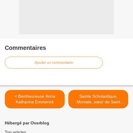
Commentaires
Ajouter un commentaire
< Bienheureuse Anna
Sainte Scholastique,
Katharina Emmerick
Moniale, sœur de Saint
Benoît (+ 543) >
Hébergé par Overblog
Top articles