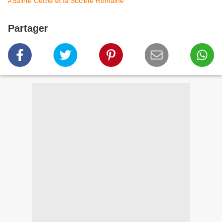
#Sainte Cécile et la Société Romaine
Partager