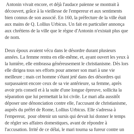
Antonin vivait encore, et déjà l'audace païenne se montrait à
découvert, grâce à la vieillesse de l'empereur et aux sentiments
bien connus de son associé. En 160, la préfecture de la ville était
aux mains de Q. Lollius Urbicus. Un fait en particulier annonça
aux chrétiens de la ville que le règne d'Antonin n'existait plus que
de nom.
Deux époux avaient vécu dans le désordre durant plusieurs
années. La femme rentra en elle-même, et, ayant ouvert les yeux à
la lumière, elle embrassa généreusement le christianisme. Dès lors
elle dirigea tous ses efforts pour amener son mari à une vie
meilleure ; mais cet homme s'étant
jeté dans des désordres qui
surpassaient encore ceux de sa vie antérieure, sa femme, après
avoir pris conseil et à la suite d'une longue épreuve, sollicita la
séparation que lui permettait la loi civile. Le mari alla aussitôt
déposer une dénonciation contre elle, l'accusant de christianisme,
auprès du préfet de Rome, Lollius Urbicus. Elle s'adressa à
l'empereur, pour obtenir un sursis qui devait lui donner le temps
de régler ses affaires domestiques, avant de répondre à
l'accusation. Irrité de ce délai, le mari tourna sa fureur contre un