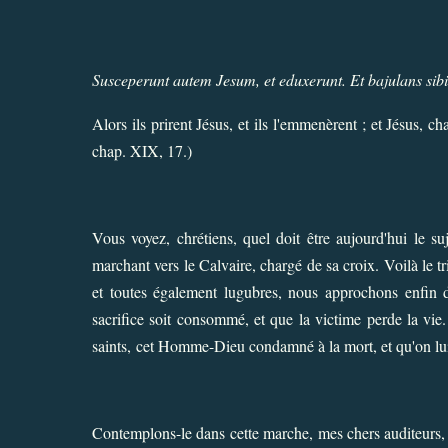
Susceperunt autem Jesum, et eduxerunt. Et bajulans sibi
Alors ils prirent Jésus, et ils l'emmenèrent ; et Jésus, ch
chap. XIX, 17.)
Vous voyez, chrétiens, quel doit être aujourd'hui le suj
marchant vers le Calvaire, chargé de sa croix. Voilà le tri
et toutes également lugubres, nous approchons enfin de
sacrifice soit consommé, et que la victime perde la vie.
saints, cet Homme-Dieu condamné à la mort, et qu'on lui 
Contemplons-le dans cette marche, mes chers auditeurs,