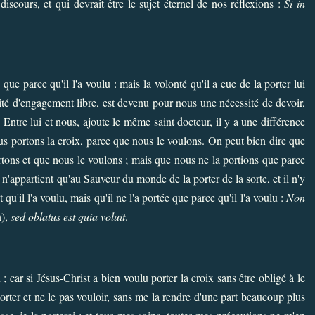
iscours, et qui devrait être le sujet éternel de nos réflexions :
Si in
que parce qu'il l'a voulu : mais la volonté qu'il a eue de la porter lui
ssité d'engagement libre, est devenu pour nous une nécessité de devoir,
. Entre lui et nous, ajoute le même saint docteur, il y a une différence
ous portons la croix, parce que nous le voulons. On peut bien dire que
rtons et que nous le voulons ; mais que nous ne la portions que parce
 n'appartient qu'au Sauveur du monde de la porter de la sorte, et il n'y
t qu'il l'a voulu, mais qu'il ne l'a portée que parce qu'il l'a voulu :
Non
n),
sed oblatus est quia voluit
.
 car si Jésus-Christ a bien voulu porter la croix sans être obligé à le
porter et ne le pas vouloir, sans me la rendre d'une part beaucoup plus