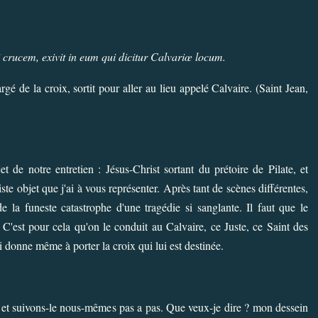
 crucem, exivit in eum qui dicitur Calvariœ locum.
argé de la croix, sortit pour aller au lieu appelé Calvaire. (Saint Jean,
et de notre entretien : Jésus-Christ sortant du prétoire de Pilate, et
ste objet que j'ai à vous représenter. Après tant de scènes différentes,
 la funeste catastrophe d'une tragédie si sanglante. Il faut que le
 C'est pour cela qu'on le conduit au Calvaire, ce Juste, ce Saint des
donne même à porter la croix qui lui est destinée.
 et suivons-le nous-mêmes pas a pas. Que veux-je dire ? mon dessein