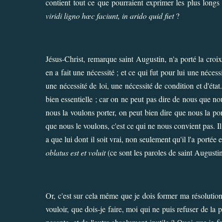
contient tout ce que pourraient exprimer les plus longs d
viridi ligno hœc faciunt, in arido quid fiet
?
Jésus-Christ, remarque saint Augustin, n'a porté la croix 
en a fait une nécessité ; et ce qui fut pour lui une néce
une nécessité de loi, une nécessité de condition et d'état
bien essentielle ; car on ne peut pas dire de nous que n
nous la voulons porter, on peut bien dire que nous la po
que nous le voulons, c'est ce qui ne nous convient pas. Il
a que lui dont il soit vrai, non seulement qu'il l'a portée e
oblatus est et voluit
(ce sont les paroles de saint Augusti
Or, c'est sur cela même que je dois former ma résolution ;
vouloir, que dois-je faire, moi qui ne puis refuser de la 