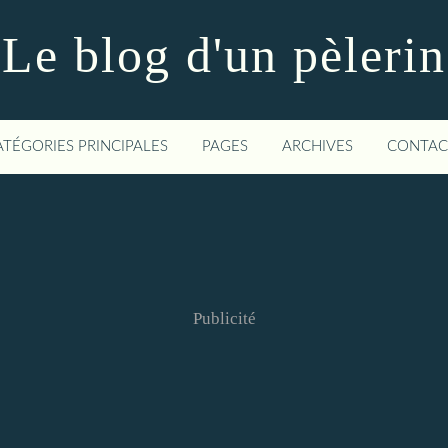
Le blog d'un pèlerin
ATÉGORIES PRINCIPALES
PAGES
ARCHIVES
CONTAC
Publicité