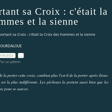
tant sa Croix : c'était la
mmes et la sienne
portant sa Croix : c'était la Croix des hommes et la sienne
BOURDALOUE
9.03.2012
…
Par un pèlerin
de la porter cette croix, combien plus l'est-il de la porter après Jésus-
 soi la plus indifférente. Les pécheurs la portent aussi bien que les
me pour se sauver..