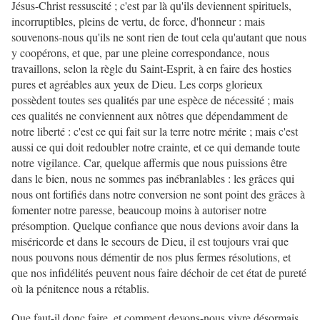
Jésus-Christ ressuscité ; c'est par là qu'ils deviennent spirituels,
incorruptibles, pleins de vertu, de force, d'honneur : mais
souvenons-nous qu'ils ne sont rien de tout cela qu'autant que nous
y coopérons, et que, par une pleine correspondance, nous
travaillons, selon la règle du Saint-Esprit, à en faire des hosties
pures et agréables aux yeux de Dieu. Les corps glorieux
possèdent toutes ses qualités par une espèce de nécessité ; mais
ces qualités ne conviennent aux nôtres que dépendamment de
notre liberté : c'est ce qui fait sur la terre notre mérite ; mais c'est
aussi ce qui doit redoubler notre crainte, et ce qui demande toute
notre vigilance. Car, quelque affermis que nous puissions être
dans le bien, nous ne sommes pas inébranlables : les grâces qui
nous ont fortifiés dans notre conversion ne sont point des grâces à
fomenter notre paresse, beaucoup moins à autoriser notre
présomption. Quelque confiance que nous devions avoir dans la
miséricorde et dans le secours de Dieu, il est toujours vrai que
nous pouvons nous démentir de nos plus fermes résolutions, et
que nos infidélités peuvent nous faire déchoir de cet état de pureté
où la pénitence nous a rétablis.
Que faut-il donc faire, et comment devons-nous vivre désormais