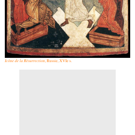
Icône de la Résurrection
, Russie, XVIe s.