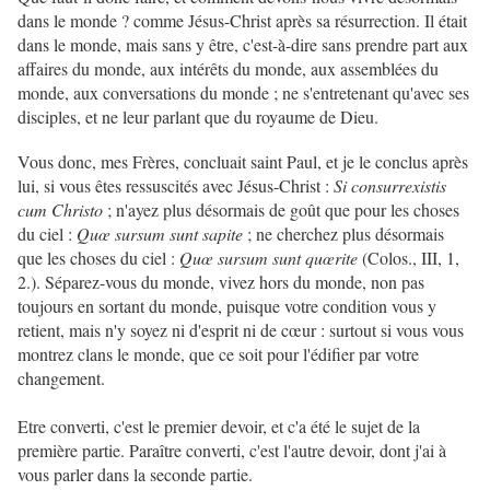
dans le monde ? comme Jésus-Christ après sa résurrection. Il était
dans le monde, mais sans y être, c'est-à-dire sans prendre part aux
affaires du monde, aux intérêts du monde, aux assemblées du
monde, aux conversations du monde ; ne s'entretenant qu'avec ses
disciples, et ne leur parlant que du royaume de Dieu.
Vous donc, mes Frères, concluait saint Paul, et je le conclus après
lui, si vous êtes ressuscités avec Jésus-Christ :
Si consurrexistis
cum Christo
; n'ayez plus désormais de goût que pour les choses
du ciel :
Quœ sursum sunt sapite
; ne cherchez plus désormais
que les choses du ciel :
Quœ sursum sunt quœrite
(Colos., III, 1,
2.).
Séparez-vous du monde, vivez hors du monde, non pas
toujours en sortant du monde, puisque votre condition vous y
retient, mais n'y soyez ni d'esprit ni de cœur : surtout si vous vous
montrez clans le monde, que ce soit pour l'édifier par votre
changement.
Etre converti, c'est le premier devoir, et c'a été le sujet de la
première partie. Paraître converti, c'est l'autre devoir, dont j'ai à
vous parler dans la seconde partie.