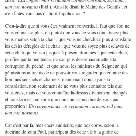
jam non novimus
(Ibid.). Ainsi le disait le Maître des Gentils ; et
n'en faites-vous pas d'abord l'application ?
C'est-à-dire que si vous êtes vraiment convertis, il faut que l'on ne
vous connaisse plus, ou plutôt que vous ne vous connaissiez plus
vous-mêmes selon la chair ; que vous ne cherchiez plus à satisfaire
les désirs déréglés de la chair ; que vous ne soyez plus esclaves de
cette chair qui vous a jusques à présent dominés ; que cette chair,
purifiée par la pénitence, ne soit plus désormais sujette à la
corruption du péché ; et que nous, les ministres du Seigneur, qui
gémissions autrefois de ne pouvoir vous regarder que comme des
hommes sensuels et charnels, maintenant nous ayons la
consolation, non seulement de ne vous plus connaître tels que
vous étiez, mais de vous connaître là-dessus divinement changés
et transformés ; en sorte que nous puissions dire de vous par
proportion :
Etsi cognovimus vos secundum carnem, sed nunc
jam non novimus
.
Car c'est par là, mes chers auditeurs, que nos corps, selon la
doctrine de saint Paul, participent dès cette vie à la gloire de