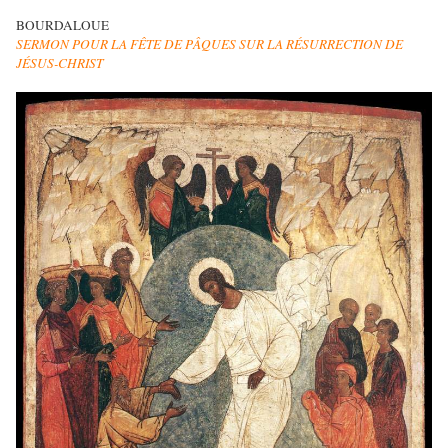
BOURDALOUE
SERMON POUR LA FÊTE DE PÂQUES SUR LA RÉSURRECTION DE
JÉSUS-CHRIST