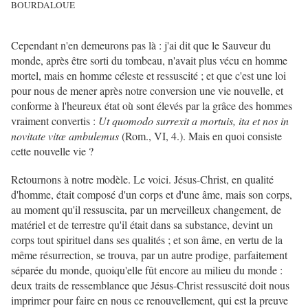
BOURDALOUE
Cependant n'en demeurons pas là : j'ai dit que le Sauveur du
monde, après être sorti du tombeau, n'avait plus vécu en homme
mortel, mais en homme céleste et ressuscité ; et que c'est une loi
pour nous de mener après notre conversion une vie nouvelle, et
conforme à l'heureux état où sont élevés par la grâce des hommes
vraiment convertis :
Ut quomodo surrexit a mortuis, ita et nos in
novitate vitœ ambulemus
(Rom., VI, 4.). Mais en quoi consiste
cette nouvelle vie ?
Retournons à notre modèle. Le voici. Jésus-Christ, en qualité
d'homme, était composé d'un corps et d'une âme, mais son corps,
au moment qu'il ressuscita, par un merveilleux changement, de
matériel et de terrestre qu'il était dans sa substance, devint un
corps tout spirituel dans ses qualités ; et son âme, en vertu de la
même résurrection, se trouva, par un autre prodige, parfaitement
séparée du monde, quoiqu'elle fût encore au milieu du monde :
deux traits de ressemblance que Jésus-Christ ressuscité doit nous
imprimer pour faire en nous ce renouvellement, qui est la preuve