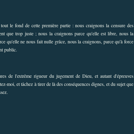
e tout le fond de cette première partie : nous craignons la censure des
t que trop juste ; nous la craignons parce qu'elle est libre, nous la
rce qu'elle ne nous fait nulle grâce, nous la craignons, parce qu'à force
nt public.
ures de l'extrême rigueur du jugement de Dieu, et autant d'épreuves
ez-moi, et tâchez à tirer de là des conséquences dignes, et du sujet que
ssez.