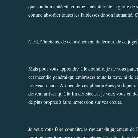
que son humanité eût comme, anéanti toute la gloire de sa
comme absorber toutes les faiblesses de son humanité.
C
C'est, Chrétiens, de cet avènement de terreur, de ce juge
Mais pour vous apprendre à le craindre, je ne vous parlerai
cet incendie général qui embrasera toute la terre, ni de 
nouveau chaos. Au lieu de ces phénomènes prodigieux et 
doivent arriver qu'à la fin des siècles, je veux vous en d
de plus propres à faire impression sur vos cœurs.
Je veux vous faire connaître la rigueur du jugement de D
terre, et que tous avez dès maintenant à subir dans la