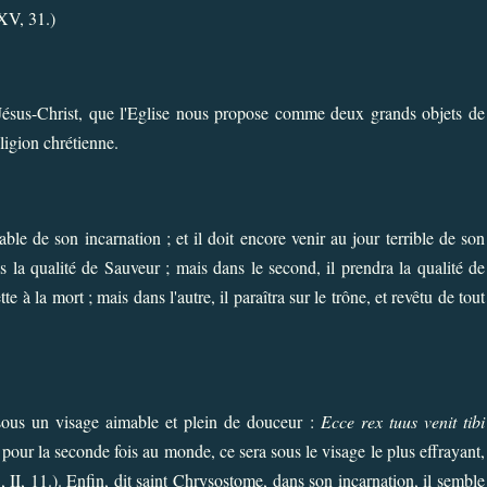
XXV, 31.)
ésus-Christ, que l'Eglise nous propose comme deux grands objets de
eligion chrétienne.
le de son incarnation ; et il doit encore venir au jour terrible de son
s la qualité de Sauveur ; mais dans le second, il prendra la qualité de
tte à la mort ; mais dans l'autre, il paraîtra sur le trône, et revêtu de tout
sous un visage aimable et plein de douceur :
Ecce rex tuus venit tibi
pour la seconde fois au monde, ce sera sous le visage le plus effrayant,
, II, 11.). Enfin, dit saint Chrysostome, dans son incarnation, il semble