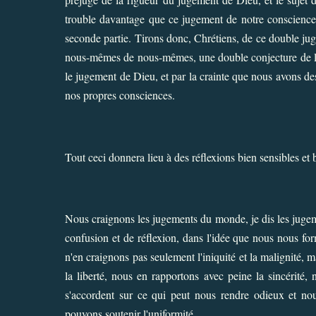
trouble davantage que ce jugement de notre conscience 
seconde partie. Tirons donc, Chrétiens, de ce double jug
nous-mêmes de nous-mêmes, une double conjecture de l'e
le jugement de Dieu, et par la crainte que nous avons d
nos propres consciences.
Tout ceci donnera lieu à des réflexions bien sensibles et 
Nous craignons les jugements du monde, je dis les jugeme
confusion et de réflexion, dans l'idée que nous nous 
n'en craignons pas seulement l'iniquité et la malignité, 
la liberté, nous en rapportons avec peine la sincérité,
s'accordent sur ce qui peut nous rendre odieux et nous
pouvons soutenir l'uniformité.