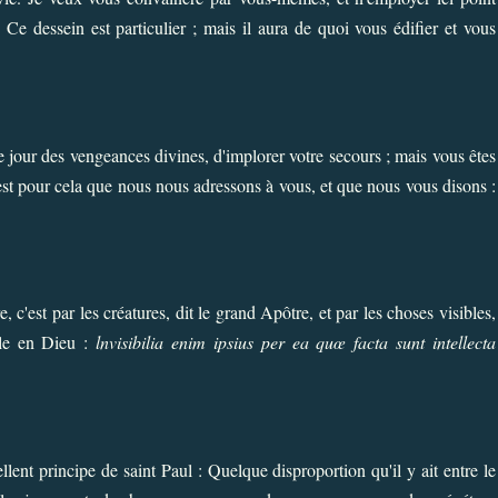
 Ce dessein est particulier ; mais il aura de quoi vous édifier et vous
ce jour des vengeances divines, d'implorer votre secours ; mais vous êtes
'est pour cela que nous nous adressons à vous, et que nous vous disons :
, c'est par les créatures, dit le grand Apôtre, et par les choses visibles,
ble en Dieu :
lnvisibilia enim ipsius per ea quœ facta sunt intellecta
llent principe de saint Paul : Quelque disproportion qu'il y ait entre le