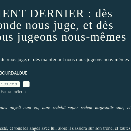
ENT DERNIER : dès
nde nous juge, et dès
ous jugeons nous-mêmes
de nous juge, et dès maintenant nous nous jugeons nous-mêmes
BOURDALOUE
11.03.2013
…
Par un pèlerin
mnes angeli cum eo, tunc sedebit super sedem majestatis suœ, et
é, et tous les anges avec lui, alors il s'assiéra sur son trône, et toutes