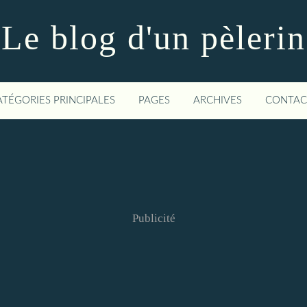
Le blog d'un pèlerin
ATÉGORIES PRINCIPALES
PAGES
ARCHIVES
CONTAC
Publicité