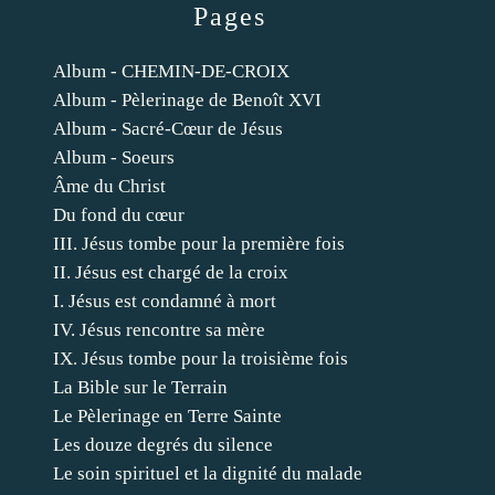
Pages
Album - CHEMIN-DE-CROIX
Album - Pèlerinage de Benoît XVI
Album - Sacré-Cœur de Jésus
Album - Soeurs
Âme du Christ
Du fond du cœur
III. Jésus tombe pour la première fois
II. Jésus est chargé de la croix
I. Jésus est condamné à mort
IV. Jésus rencontre sa mère
IX. Jésus tombe pour la troisième fois
La Bible sur le Terrain
Le Pèlerinage en Terre Sainte
Les douze degrés du silence
Le soin spirituel et la dignité du malade