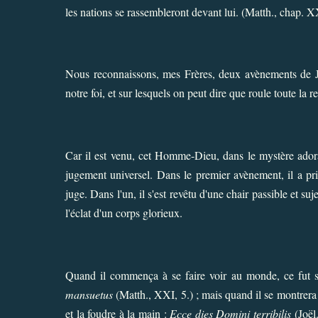
les nations se rassembleront devant lui. (Matth., chap. 
Nous reconnaissons, mes Frères, deux avènements de J
notre foi, et sur lesquels on peut dire que roule toute la r
Car il est venu, cet Homme-Dieu, dans le mystère adorab
jugement universel. Dans le premier avènement, il a pri
juge. Dans l'un, il s'est revêtu d'une chair passible et suje
l'éclat d'un corps glorieux.
Quand il commença à se faire voir au monde, ce fut 
mansuetus
(Matth., XXI, 5.) ; mais quand il se montrera 
et la foudre à la main :
Ecce dies Domini terribilis
(Joël.