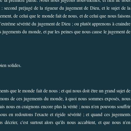
: second préjugé de la rigueur du jugement de Dieu, et le sujet de la
ement, de celui que le monde fait de nous, et de celui que nous faisons
xtrême sévérité du jugement de Dieu ; ou plutôt apprenons à craindre
es jugements du monde, et par les peines que nous cause le jugement de
bien solides.
nts que le monde fait de nous ; et qui nous doit être un grand sujet de
formons de ces jugements du monde, à quoi nous sommes exposés, nous
mais nous en craignons encore plus la vérité ; nous n'en pouvons souffrir
 nous en redoutons l'exacte et rigide sévérité ; et quand ces jugements
 décrier, c'est surtout alors qu'ils nous accablent, et que nous n'en