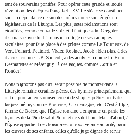
tant de souverains pontifes. Pour opérer cette grande et inouïe
révolution, les évêques français du XVIIIe siècle se constituent
sous la dépendance de simples prêtres qui se sont érigés en
législateurs de la Liturgie. Les plus justes réclamations sont
étouffées, comme on va le voir, et il faut que saint Grégoire
disparaisse avec tout l'imposant cortège de ses cantiques
séculaires, pour faire place à des prêtres comme Le Tourneux, de
Vert, Foinard, Petitpied, Vigier, Robinet, Jacob ; bien plus, à des
diacres, comme J.-B. Santeul ; à des acolytes, comme Le Brun
Desmarettes et Mésenguy ; à des laïques, comme Coffin et
Rondet !
Nous n'ignorons pas qu'il serait possible de montrer dans la
Liturgie romaine certaines pièces, des hymnes principalement, qui
ont eu pour auteurs nonseulement de simples prêtres, mais des
laïques même, comme Prudence, Charlemagne, etc. C'est à Elpis,
femme de Boèce, que l'Église romaine a emprunté en partie les
hymnes de la fête de saint Pierre et de saint Paul. Mais d'abord, à
l'Église appartient de choisir avec une souveraine autorité, parmi
les œuvres de ses enfants, celles qu'elle juge dignes de servir