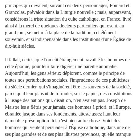
principes qui devaient, suivant ces deux personnages, Foinard et
Grancolas, prévaloir dans la Liturgie nouvelle ; mais, auparavant,
considérons la triste situation du culte catholique, en France, livré
ainsi à la merci de quelques docteurs particuliers qui osent, au
grand jour, se mettre à la place de la tradition, cet élément
souverain, et si indispensable dans les institutions d'une Église de
dix-huit siècles.
Il fallait, certes, que l'on eût étrangement travaillé les hommes de
cette époque, pour leur faire digérer une pareille anomalie.
Aujourd'hui, les gens sérieux déplorent, comme le principe de
toutes nos perturbations sociales, l'imprudence de ces publicistes
du siècle dernier, qui s'imaginèrent être les sauveurs de la société,
parce qu'il leur plaisait de formuler, sur le papier, des constitutions
à l'usage des nations qui, disait-on, n'en avaient pas. Joseph de
Maistre les a flétris pour jamais, ces hommes à priori, et l'Europe,
ébranlée jusque dans ses fondements, atteste assez haut leur
damnable présomption. Ici, c'est bien autre chose. Voici des
hommes qui veulent persuader à l'Église catholique, dans une de
ses plus grandes et de ses plus illustres provinces, qu'elle manque