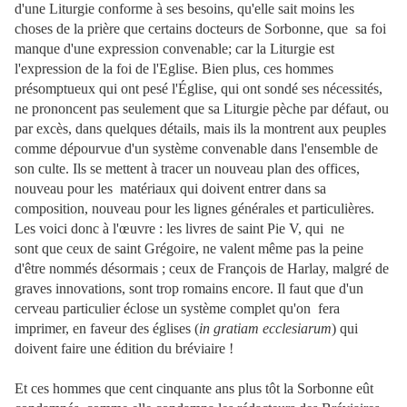
d'une Liturgie conforme à ses besoins, qu'elle sait moins les
choses de la prière que certains docteurs de Sorbonne, que sa foi
manque d'une expression convenable; car la Liturgie est
l'expression de la foi de l'Eglise. Bien plus, ces hommes
présomptueux qui ont pesé l'Église, qui ont sondé ses nécessités,
ne prononcent pas seulement que sa Liturgie pèche par défaut, ou
par excès, dans quelques détails, mais ils la montrent aux peuples
comme dépourvue d'un système convenable dans l'ensemble de
son culte. Ils se mettent à tracer un nouveau plan des offices,
nouveau pour les matériaux qui doivent entrer dans sa
composition, nouveau pour les lignes générales et particulières.
Les voici donc à l'œuvre : les livres de saint Pie V, qui ne
sont que ceux de saint Grégoire, ne valent même pas la peine
d'être nommés désormais ; ceux de François de Harlay, malgré de
graves innovations, sont trop romains encore. Il faut que d'un
cerveau particulier éclose un système complet qu'on fera
imprimer, en faveur des églises (
in gratiam ecclesiarum
) qui
doivent faire une édition du bréviaire !
Et ces hommes que cent cinquante ans plus tôt la Sorbonne eût