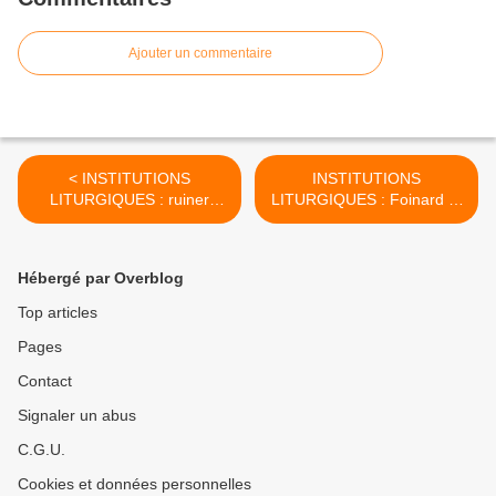
Ajouter un commentaire
< INSTITUTIONS
INSTITUTIONS
LITURGIQUES : ruiner
LITURGIQUES : Foinard et
sourdement l'unité
Grancolas >
liturgique
Hébergé par Overblog
Top articles
Pages
Contact
Signaler un abus
C.G.U.
Cookies et données personnelles