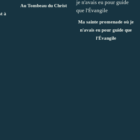
Au Tombeau du Christ
t à
Ma sainte promenade où je
n'avais eu pour guide que
l'Évangile