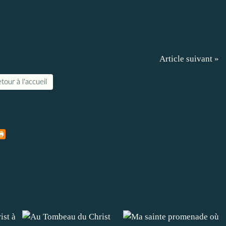
Article suivant »
tour à l'accueil