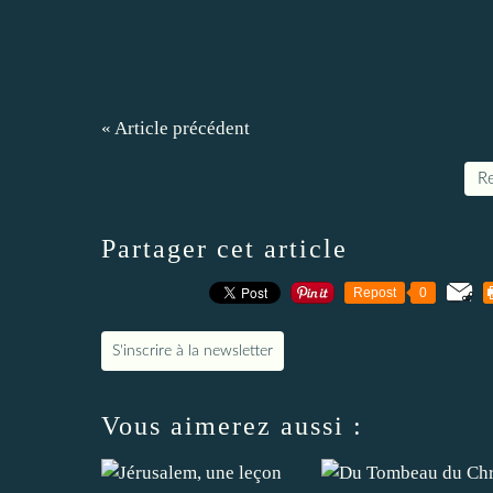
« Article précédent
Re
Partager cet article
Repost
0
S'inscrire à la newsletter
Vous aimerez aussi :