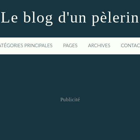
Le blog d'un pèlerin
ATÉGORIES PRINCIPALES
PAGES
ARCHIVES
CONTAC
Publicité