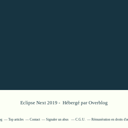
Eclipse Next 2019 - Hébergé par
Overblog
og
Top articles
Contact
Signaler un abus
C.G.U.
Rémunération en droits d'a