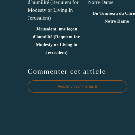
Du Tombeau du Chris
Notre Dame
Jérusalem, une leçon
d'humilité (Requiem for
Modesty or Living in
Jerusalem)
Commenter cet article
Ajouter un commentaire