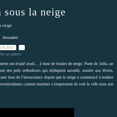
 sous la neige
a neige
Jérusalem
1.01.2013
…
Par un pèlerin
ements ont éclaté jeudi… à base de boules de neige. Porte de Jaffa, un
sur des juifs orthodoxes qui répliquent aussitôt, sourire aux lèvres.
 le rare luxe de l’insouciance depuis que la neige a commencé à tomber
érosolymitains comme touristes s’empressent de voir la ville sous son