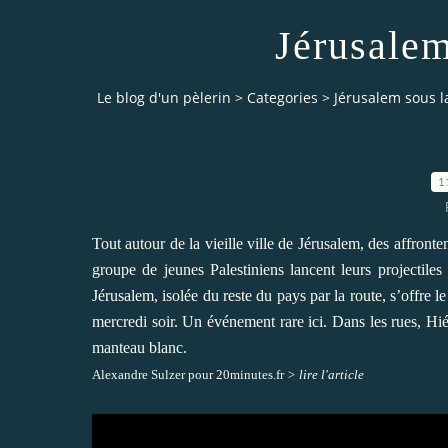
Jérusalem
Le blog d'un pèlerin
>
Categories
>
Jérusalem sous l
1
Tout autour de la vieille ville de Jérusalem, des affront
groupe de jeunes Palestiniens lancent leurs projectiles 
Jérusalem, isolée du reste du pays par la route, s’offre
mercredi soir. Un événement rare ici. Dans les rues, Hi
manteau blanc.
Alexandre Sulzer pour 20minutes.fr
> lire l'article