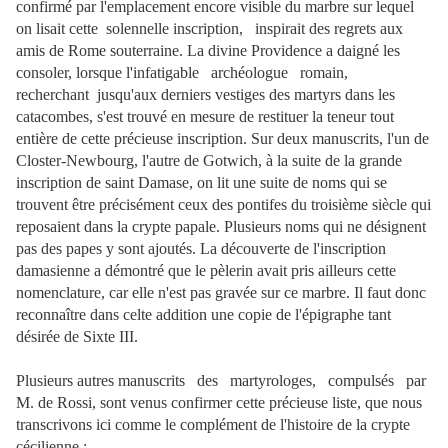
confirmé par l'emplacement encore visible du marbre sur lequel
on lisait cette solennelle inscription, inspirait des regrets aux
amis de Rome souterraine. La divine Providence a daigné les
consoler, lorsque l'infatigable archéologue romain,
recherchant jusqu'aux derniers vestiges des martyrs dans les
catacombes, s'est trouvé en mesure de restituer la teneur tout
entière de cette précieuse inscription. Sur deux manuscrits, l'un de
Closter-Newbourg, l'autre de Gotwich, à la suite de la grande
inscription de saint Damase, on lit une suite de noms qui se
trouvent être précisément ceux des pontifes du troisième siècle qui
reposaient dans la crypte papale. Plusieurs noms qui ne désignent
pas des papes y sont ajoutés. La découverte de l'inscription
damasienne a démontré que le pèlerin avait pris ailleurs cette
nomenclature, car elle n'est pas gravée sur ce marbre. Il faut donc
reconnaître dans celte addition une copie de l'épigraphe tant
désirée de Sixte III.
Plusieurs autres manuscrits des martyrologes, compulsés par
M. de Rossi, sont venus confirmer cette précieuse liste, que nous
transcrivons ici comme le complément de l'histoire de la crypte
cécilienne :