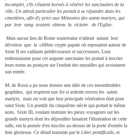
incomplet, s'ils s'étaient bornés à vénérer les sanctuaires de la
ville. Un attrait particulier les portait à se répandre dans les
cimetières, afin
d'y prier aux Mémoires des saints martyrs, qui
par leur sang avaient obtenu la victoire de l'Eglise.
Mais aucun lieu de Rome souterraine n'attirait autant leur
dévotion que la célèbre crypte papale où reposaient autour de
Sixte II ses vaillants prédécesseurs et successeurs. Leur
enthousiasme pour cet auguste sanctuaire les portait à inscrire
leurs noms au poinçon sur l'enduit des murailles qui avoisinent
son entrée.
M. de Rossi a pu nous donner une idée de ces innombrables
graphites, qui respirent une foi si ardente envers les saints
martyrs, mais on voit que leur principale vénération était pour
saint Sixte. Un pontife du cinquième siècle qui portait le même
nom, Sixte III, voulant instruire les pieux voyageurs sur les
grands martyrs dont les dépouilles faisaient l'illustration de cette
salle, eut la pensée d'en inscrire au-dessus de la porte d'entrée la
liste glorieuse. Ce détail transmis par le
Liber pontificalis
, et