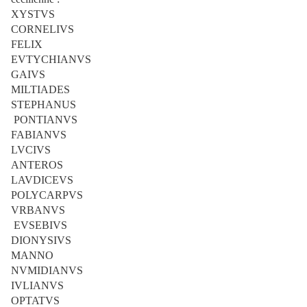
XYSTVS
CORNELIVS
FELIX
EVTYCHIANVS
GAIVS
MILTIADES
STEPHANUS
PONTIANVS
FABIANVS
LVCIVS
ANTEROS
LAVDICEVS
POLYCARPVS
VRBANVS
EVSEBIVS
DIONYSIVS
MANNO
NVMIDIANVS
IVLIANVS
OPTATVS