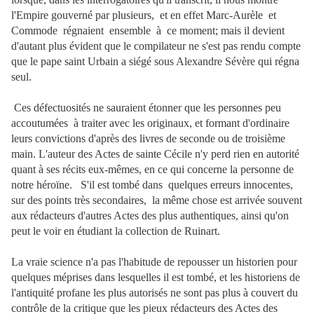
l'Empire gouverné par plusieurs, et en effet Marc-Aurèle et
Commode régnaient ensemble à ce
moment; mais il devient
d'autant plus évident que le compilateur ne s'est pas rendu compte
que le pape saint Urbain a siégé sous Alexandre Sévère qui régna
seul.
Ces défectuosités ne sauraient étonner que les personnes peu
accoutumées à traiter avec les originaux, et formant d'ordinaire
leurs convictions d'après des livres de seconde ou de troisième
main. L'auteur des Actes de sainte Cécile n'y perd rien en autorité
quant à ses récits eux-mêmes, en ce qui concerne la personne de
notre héroïne. S'il est tombé dans quelques erreurs innocentes,
sur des points très secondaires, la même chose est arrivée souvent
aux rédacteurs d'autres Actes des plus authentiques, ainsi qu'on
peut le voir en étudiant la collection de Ruinart.
La vraie science n'a pas l'habitude de repousser un historien pour
quelques méprises dans lesquelles il est tombé, et les historiens de
l'antiquité profane les plus autorisés ne sont pas plus à couvert du
contrôle de la critique que les pieux rédacteurs des Actes des