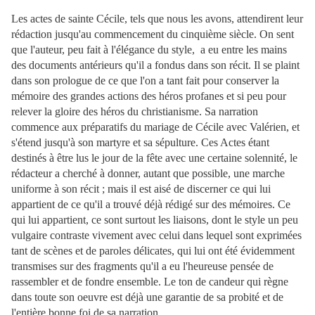
Les actes de sainte Cécile, tels que nous les avons, attendirent leur
rédaction jusqu'au commencement du cinquième siècle. On sent
que l'auteur, peu fait à l'élégance du style, a eu entre les mains
des documents antérieurs qu'il a fondus dans son récit. Il se plaint
dans son prologue de ce que l'on a tant fait pour conserver la
mémoire des grandes actions des héros profanes et si peu pour
relever la gloire des héros du christianisme. Sa narration
commence aux préparatifs du mariage de Cécile avec Valérien, et
s'étend jusqu'à son martyre et sa sépulture. Ces Actes étant
destinés à être lus le jour de la fête avec une certaine solennité, le
rédacteur a cherché à
donner, autant que possible, une marche
uniforme à son récit ; mais il est aisé de discerner ce qui lui
appartient de ce qu'il a trouvé déjà rédigé sur des mémoires. Ce
qui lui appartient, ce sont surtout les liaisons, dont le style un peu
vulgaire contraste vivement avec celui dans lequel sont exprimées
tant de scènes et de paroles délicates, qui lui ont été évidemment
transmises sur des fragments qu'il a eu l'heureuse pensée de
rassembler et de fondre ensemble. Le ton de candeur qui règne
dans toute son oeuvre est déjà une garantie de sa probité et de
l'entière bonne foi de sa narration.