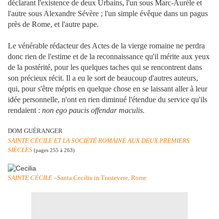
déclarant l'existence de deux Urbains, l'un sous Marc-Aurèle et
l'autre sous Alexandre Sévère ; l'un simple évêque dans un pagus
près de Rome, et l'autre pape.
Le vénérable rédacteur des Actes de la vierge romaine ne perdra
donc rien de l'estime et de la reconnaissance qu'il mérite aux yeux
de la postérité, pour les quelques taches qui se rencontrent dans
son précieux récit. Il a eu le sort de beaucoup d'autres auteurs,
qui, pour s'être mépris en quelque chose en se laissant aller à leur
idée personnelle, n'ont en rien diminué l'étendue du service qu'ils
rendaient :
non ego paucis offendar maculis.
DOM GUÉRANGER
SAINTE CÉCILE ET LA SOCIÉTÉ ROMAINE AUX DEUX PREMIERS
SIÈCLES
(pages 255 à 263)
SAINTE CÉCILE
- Santa Cecilia in Trastevere, Rome