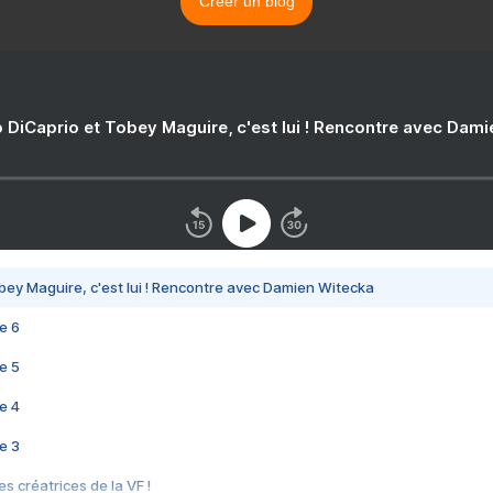
Créer un blog
 DiCaprio et Tobey Maguire, c'est lui ! Rencontre avec Dam
bey Maguire, c'est lui ! Rencontre avec Damien Witecka
e 6
e 5
e 4
e 3
s créatrices de la VF !