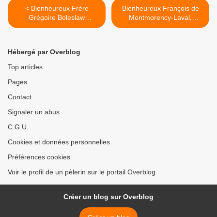
< Bienheureux Frère
Bienheureux François de
Grégoire Boleslaw
Montmorency-Laval,
Frackowiak, Martyr
Évêque de Québec >
Hébergé par Overblog
Top articles
Pages
Contact
Signaler un abus
C.G.U.
Cookies et données personnelles
Préférences cookies
Voir le profil de un pèlerin sur le portail Overblog
Créer un blog sur Overblog