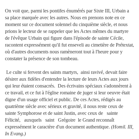
On voit que, parmi les pontifes énumérés par Sixte III, Urbain a
sa place marquée avec les autres. Nous en prenons note en ce
moment sur ce document solennel du cinquième siècle, et nous
prions le lecteur de se rappeler que les Actes mêmes du martyre
de l'évêque Urbain qui figure dans l'épisode de sainte Cécile,
racontent expressément
qu'il fut enseveli au cimetière de Prétextat,
où d'autres documents nous ramèneront tout à l'heure pour y
constater la présence de son tombeau.
Le culte si fervent des saints martyrs, ainsi ravivé, devait faire
désirer aux fidèles d'entendre la lecture de leurs Actes aux jours
qui leur étaient consacrés. Des écrivains spéciaux s'adonnèrent à
ce travail, et ce fut à l'église romaine de juger si leur oeuvre était
digne d'un usage officiel et public. De ces Actes, rédigés au
quatrième siècle avec sérieux et gravité, il nous reste ceux de
sainte Symphorose et de saint Justin, avec ceux de sainte
Félicité, auxquels saint Grégoire le Grand reconnaît
expressément le caractère d'un document authentique.
(Homil. III,
In Evang.)