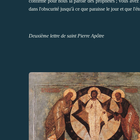
confirme pour nous la parole des prophètes ; vous avez r
dans l'obscurité jusqu'à ce que paraisse le jour et que l'
Deuxième lettre de saint Pierre Apôtre