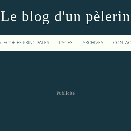
Le blog d'un pèlerin
ATÉGORIES PRINCIPALES
PAGES
ARCHIVES
CONTAC
Publicité