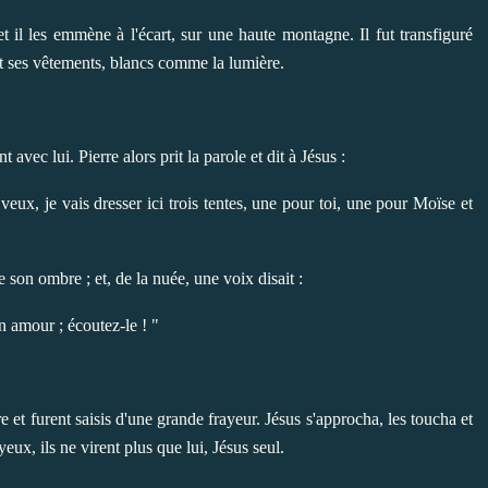
et il les emmène à l'écart, sur une haute montagne. Il fut transfiguré
et ses vêtements, blancs comme la lumière.
 avec lui. Pierre alors prit la parole et dit à Jésus :
veux, je vais dresser ici trois tentes, une pour toi, une pour Moïse et
e son ombre ; et, de la nuée, une voix disait :
n amour ; écoutez-le ! "
e et furent saisis d'une grande frayeur. Jésus s'approcha, les toucha et
eux, ils ne virent plus que lui, Jésus seul.