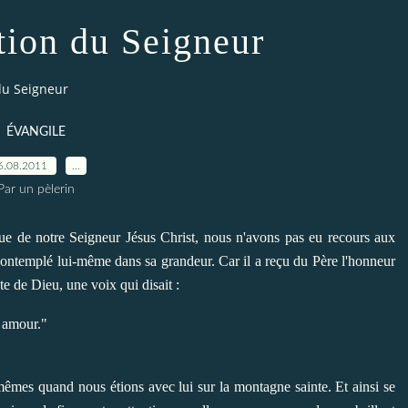
tion du Seigneur
du Seigneur
ÉVANGILE
6.08.2011
…
Par un pèlerin
enue de notre Seigneur Jésus Christ, nous n'avons pas eu recours aux
contemplé lui-même dans sa grandeur. Car il a reçu du Père l'honneur
te de Dieu, une voix qui disait :
n amour."
mêmes quand nous étions avec lui sur la montagne sainte. Et ainsi se