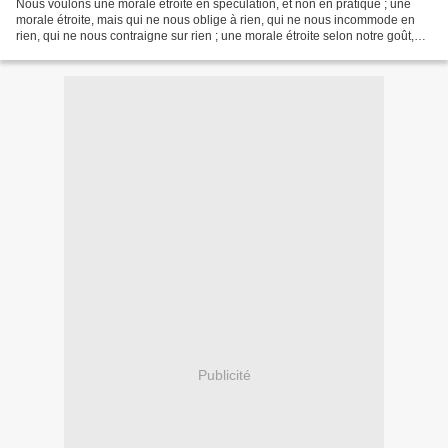
Nous voulons une morale étroite en spéculation, et non en pratique ; une
morale étroite, mais qui ne nous oblige à rien, qui ne nous incommode en
rien, qui ne nous contraigne sur rien ; une morale étroite selon notre goût,
selon nos idées, selon notre...
Publicité