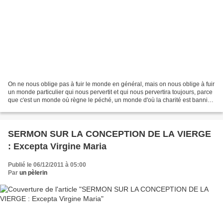
On ne nous oblige pas à fuir le monde en général, mais on nous oblige à fuir
un monde particulier qui nous pervertit et qui nous pervertira toujours, parce
que c'est un monde où règne le péché, un monde d'où la charité est bannie,
un monde dont la médisance...
SERMON SUR LA CONCEPTION DE LA VIERGE
: Excepta Virgine Maria
Publié le 06/12/2011 à 05:00
Par
un pèlerin