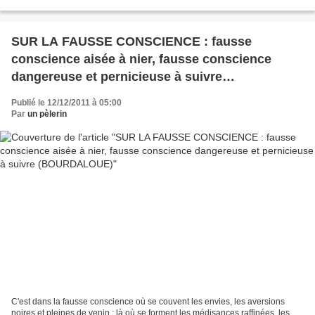
autrefois, et pourquoi ne nous...
SUR LA FAUSSE CONSCIENCE : fausse
conscience aisée à nier, fausse conscience
dangereuse et pernicieuse à suivre
(BOURDALOUE)
Publié le 12/12/2011 à 05:00
Par
un pèlerin
C'est dans la fausse conscience où se couvent les envies, les aversions
noires et pleines de venin ; là où se forment les médisances raffinées, les