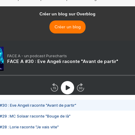
Créer un blog sur Overblog
Créer un blog
FACE A - un podcast Purecharts
FACE A #30 : Eve Angeli raconte "Avant de partir"
#30 : Eve Angeli raconte "Avant de partir"
#29 : MC Solaar raconte "Bouge de là"
28 : Lorie raconte "Je vais vite"