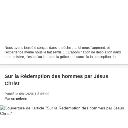
Nous avons tous été conçus dans le péché ; la foi nous l'apprend, et
l'expérience même nous le fait sentir. (...) L'abomination de désolation dans
notre misère, c'est qu'au lieu que la grâce, qui sanctifia la conception de
Marie, a parfaitement et absolument...
Sur la Rédemption des hommes par Jésus
Christ
Publié le 05/12/2011 à 05:00
Par
un pèlerin