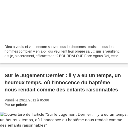
Dieu a voulu et veut encore sauver tous les hommes ; mais de tous les
hommes combien y en a-t-il qui veuillent leur propre salut : qui le veuillent,
dis-je, sincèrement, efficacement ? BOURDALOUE Ecce Agnus Dei, ecce
qui tollit peccatum mundi. Voilà l'Agneau...
Sur le Jugement Dernier : il y a eu un temps, un
heureux temps, où l'innocence du baptême
nous rendait comme des enfants raisonnables
Publié le 29/11/2011 à 05:00
Par
un pèlerin