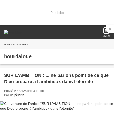
Publicité
MENU
Accueil
» bourdaloue
bourdaloue
SUR L'AMBITION : ... ne parlons point de ce que
Dieu prépare à l'ambitieux dans l'éternité
Publié le 15/12/2011 à 05:00
Par
un pèlerin