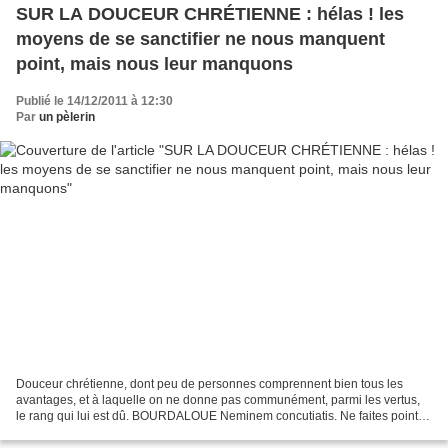
SUR LA DOUCEUR CHRÉTIENNE : hélas ! les
moyens de se sanctifier ne nous manquent
point, mais nous leur manquons
Publié le 14/12/2011 à 12:30
Par
un pèlerin
Douceur chrétienne, dont peu de personnes comprennent bien tous les
avantages, et à laquelle on ne donne pas communément, parmi les vertus,
le rang qui lui est dû. BOURDALOUE Neminem concutiatis. Ne faites point
de violence. (Luc, III, 14.) Rien de plus...