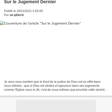
Sur le Jugement Dernier
Publié le 28/11/2011 à 05:00
Par
un pèlerin
Je veux vous montrer que le fond de la justice de Dieu est en effet dans
nous-mêmes ; que si Dieu est sévère et rigoureux dans ses jugements,
comme l'Eglise nous le dit, c'est de nous-mêmes que procède cette sévérité ;
que c'est nous-mêmes qui le faisons...