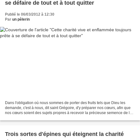
se défaire de tout et à tout quitter
Publié le 06/03/2012 à 12:30
Par
un pèlerin
Dans l'obligation où nous sommes de porter des fruits tels que Dieu les
demande, c'est à nous, dit saint Grégoire, d'y préparer nos cœurs, afin que
nos cœurs soient des sujets propres à recevoir la précieuse semence de la
parole de Dieu ; c'est à nous,...
Trois sortes d'épines qui éteignent la charité