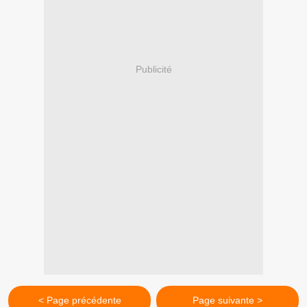
Publicité
< Page précédente
Page suivante >