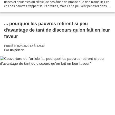
riches et opulentes du siècle, de ces âmes de bronze que rien n'amollit. Les
cris des pauvres frappent leurs oreilles, mais ils ne peuvent pénétrer dans
leurs cœurs. BOURDALOUE...
... pourquoi les pauvres retirent si peu
d'avantage de tant de discours qu'on fait en leur
faveur
Publié le 02/03/2012 à 12:30
Par
un pèlerin