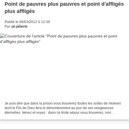
Point de pauvres plus pauvres et point d'affligés
plus affligés
Publié le 08/03/2012 à 12:30
Par
un pèlerin
Je puis dire que dans la prison vous trouverez toutes les sortes de misères
dont le Fils de Dieu fera le dénombrement au jour de ses vengeances
éternelles. Venez et voyez : dans ce triste séjour vous trouverez, non
seulement la captivité et l'esclavage,...