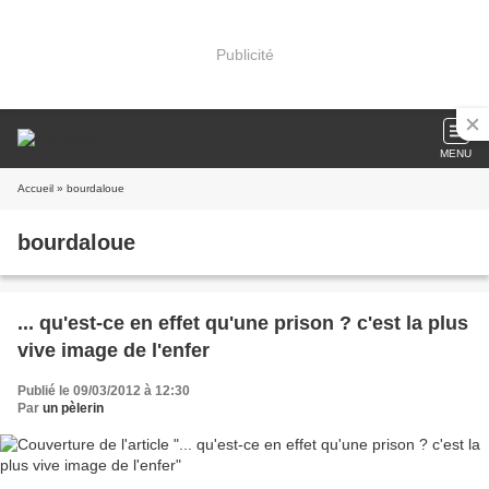
Publicité
MENU
Accueil
» bourdaloue
bourdaloue
... qu'est-ce en effet qu'une prison ? c'est la plus
vive image de l'enfer
Publié le 09/03/2012 à 12:30
Par
un pèlerin