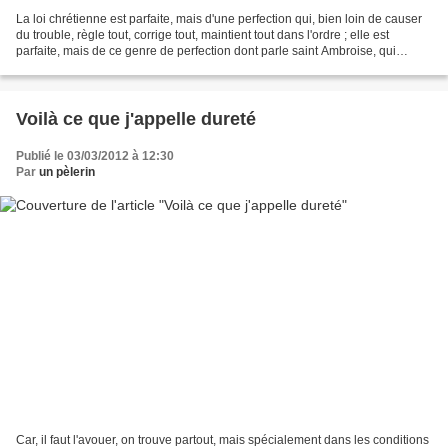
La loi chrétienne est parfaite, mais d'une perfection qui, bien loin de causer
du trouble, règle tout, corrige tout, maintient tout dans l'ordre ; elle est
parfaite, mais de ce genre de perfection dont parle saint Ambroise, qui
inspire une humilité sans...
Voilà ce que j'appelle dureté
Publié le 03/03/2012 à 12:30
Par
un pèlerin
Car, il faut l'avouer, on trouve partout, mais spécialement dans les conditions