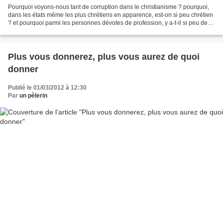
Pourquoi voyons-nous tant de corruption dans le christianisme ? pourquoi,
dans les états même les plus chrétiens en apparence, est-on si peu chrétien
? et pourquoi parmi les personnes dévotes de profession, y a-t-il si peu de
vraie dévotion ? Le Prophète...
Plus vous donnerez, plus vous aurez de quoi
donner
Publié le 01/03/2012 à 12:30
Par
un pèlerin