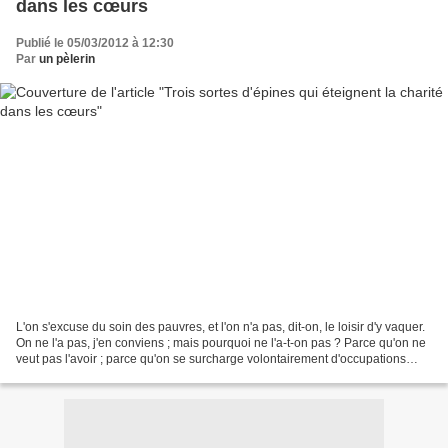
dans les cœurs
Publié le 05/03/2012 à 12:30
Par
un pèlerin
L'on s'excuse du soin des pauvres, et l'on n'a pas, dit-on, le loisir d'y vaquer.
On ne l'a pas, j'en conviens ; mais pourquoi ne l'a-t-on pas ? Parce qu'on ne
veut pas l'avoir ; parce qu'on se surcharge volontairement d'occupations
inutiles ; parce qu'on...