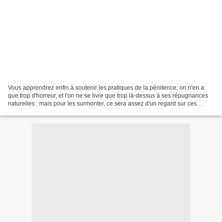
Vous apprendrez enfin à soutenir les pratiques de la pénitence, on n'en a
que trop d'horreur, et l'on ne se livre que trop là-dessus à ses répugnances
naturelles : mais pour les surmonter, ce sera assez d'un regard sur ces
pauvres, vers qui votre charité...