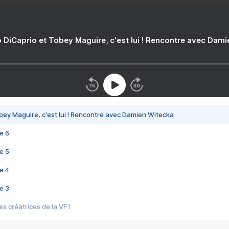
 DiCaprio et Tobey Maguire, c'est lui ! Rencontre avec Dam
bey Maguire, c'est lui ! Rencontre avec Damien Witecka
e 6
e 5
e 4
e 3
s créatrices de la VF !
e 2