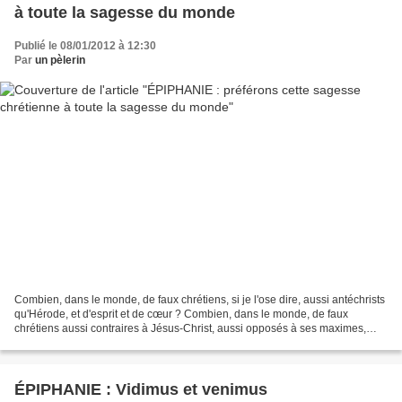
à toute la sagesse du monde
Publié le 08/01/2012 à 12:30
Par
un pèlerin
Combien, dans le monde, de faux chrétiens, si je l'ose dire, aussi antéchrists
qu'Hérode, et d'esprit et de cœur ? Combien, dans le monde, de faux
chrétiens aussi contraires à Jésus-Christ, aussi opposés à ses maximes,
aussi ennemis de son humilité, aussi...
ÉPIPHANIE : Vidimus et venimus