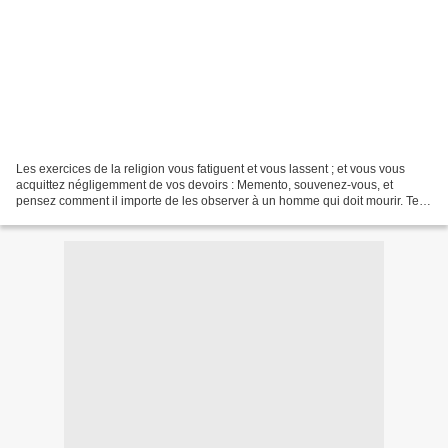
Les exercices de la religion vous fatiguent et vous lassent ; et vous vous
acquittez négligemment de vos devoirs : Memento, souvenez-vous, et
pensez comment il importe de les observer à un homme qui doit mourir. Tel
est l'usage que nous devons faire de...