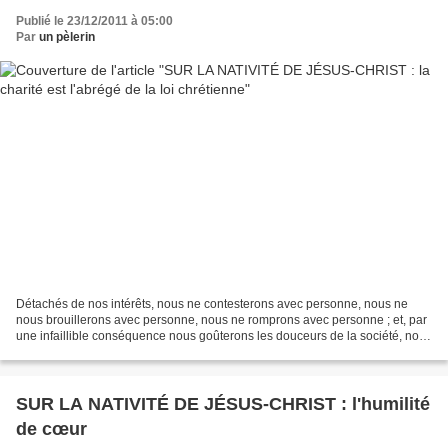
Publié le 23/12/2011 à 05:00
Par
un pèlerin
Détachés de nos intérêts, nous ne contesterons avec personne, nous ne
nous brouillerons avec personne, nous ne romprons avec personne ; et, par
une infaillible conséquence nous goûterons les douceurs de la société, nous
jouirons des avantages de la pure...
SUR LA NATIVITÉ DE JÉSUS-CHRIST : l'humilité
de cœur