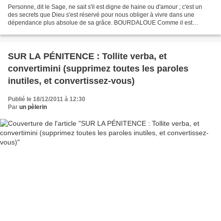
Personne, dit le Sage, ne sait s'il est digne de haine ou d'amour ; c'est un
des secrets que Dieu s'est réservé pour nous obliger à vivre dans une
dépendance plus absolue de sa grâce. BOURDALOUE Comme il est
évident que la pénitence est une partie de...
SUR LA PÉNITENCE : Tollite verba, et
convertimini (supprimez toutes les paroles
inutiles, et convertissez-vous)
Publié le 18/12/2011 à 12:30
Par
un pèlerin