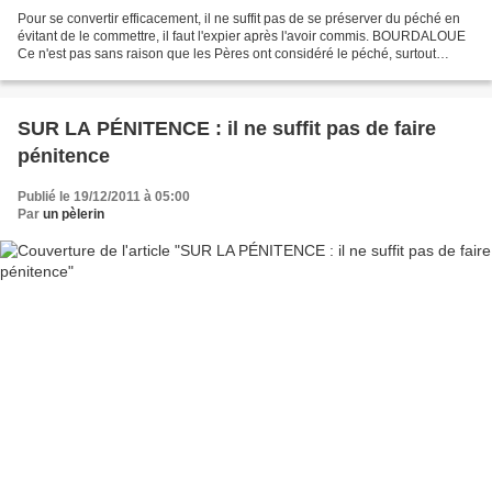
Pour se convertir efficacement, il ne suffit pas de se préserver du péché en
évitant de le commettre, il faut l'expier après l'avoir commis. BOURDALOUE
Ce n'est pas sans raison que les Pères ont considéré le péché, surtout
quand l'habitude en est formée,...
SUR LA PÉNITENCE : il ne suffit pas de faire
pénitence
Publié le 19/12/2011 à 05:00
Par
un pèlerin