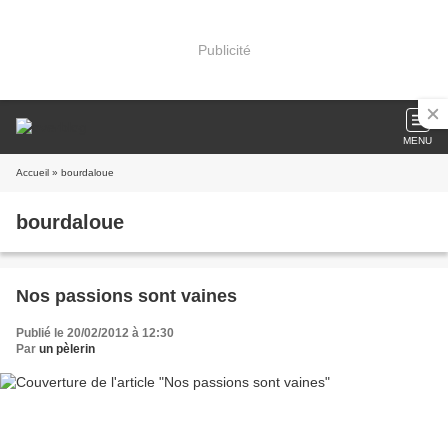
Publicité
MENU
Accueil
» bourdaloue
bourdaloue
Nos passions sont vaines
Publié le 20/02/2012 à 12:30
Par
un pèlerin