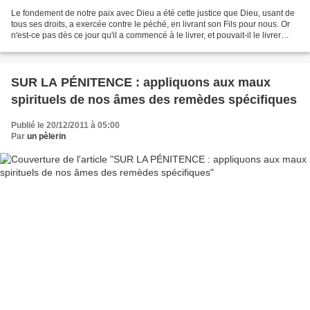
Le fondement de notre paix avec Dieu a été cette justice que Dieu, usant de
tous ses droits, a exercée contre le péché, en livrant son Fils pour nous. Or
n'est-ce pas dès ce jour qu'il a commencé à le livrer, et pouvait-il le livrer
d'une manière plus...
SUR LA PÉNITENCE : appliquons aux maux
spirituels de nos âmes des remèdes spécifiques
Publié le 20/12/2011 à 05:00
Par
un pèlerin