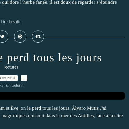
 qui dore l’herbe fanée, il est doux de regarder s’éteindre
Lire la suite
e perd tous les jours
lectures
4.09.2013
…
Par un pèlerin
m et Ève, on le perd tous les jours. Álvaro Mutis J'ai
magnifiques qui sont dans la mer des Antilles, face à la côte