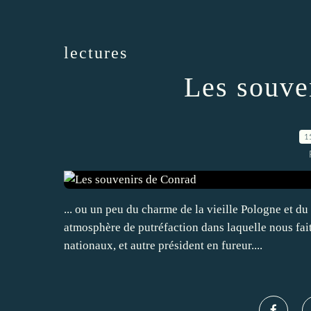
lectures
Les souve
1
... ou un peu du charme de la vieille Pologne et du
atmosphère de putréfaction dans laquelle nous fait 
nationaux, et autre président en fureur....