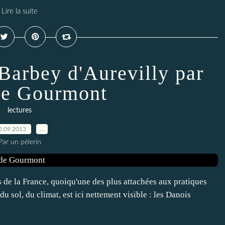
Lire la suite
Barbey d'Aurevilly par
e Gourmont
lectures
2.09.2013
…
Par un pèlerin
es de la France, quoiqu'une des plus attachées aux pratiques
du sol, du climat, est ici nettement visible : les Danois