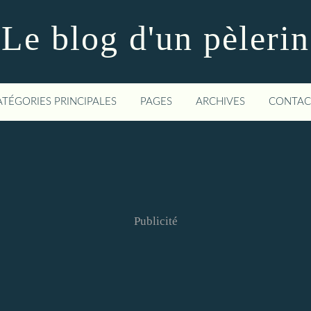
Le blog d'un pèlerin
ATÉGORIES PRINCIPALES
PAGES
ARCHIVES
CONTAC
Publicité