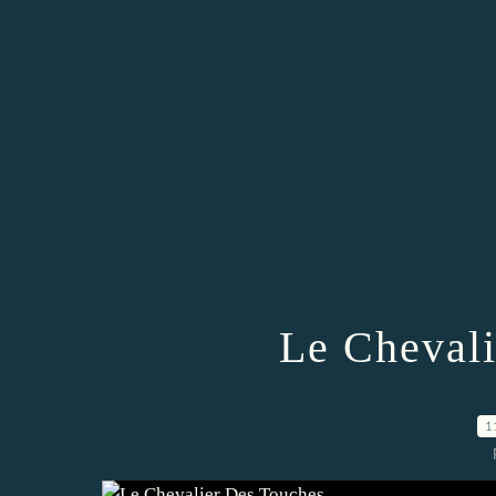
Le Chevali
1