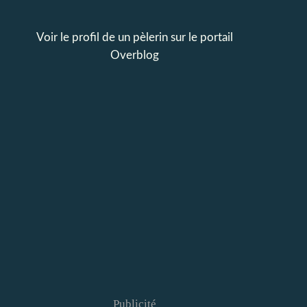
Voir le profil de
un pèlerin
sur le portail
Overblog
Publicité