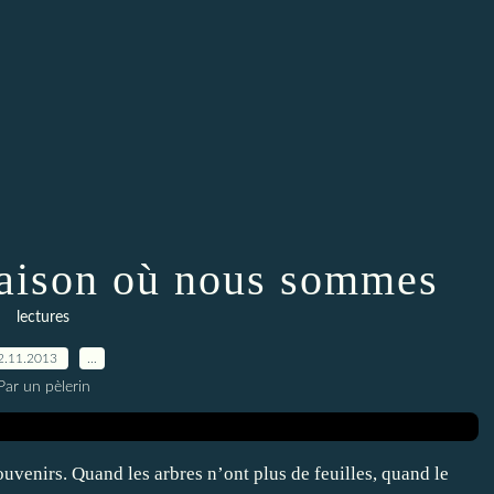
a saison où nous sommes
lectures
2.11.2013
…
Par un pèlerin
ouvenirs. Quand les arbres n’ont plus de feuilles, quand le