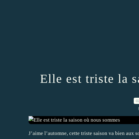
Elle est triste l
0
J’aime l’automne, cette triste saison va bien aux s