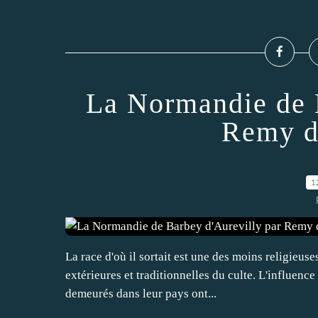
La Normandie de 
Remy d
1
La race d'où il sortait est une des moins religieus
extérieures et traditionnelles du culte. L'influence 
demeurés dans leur pays ont...