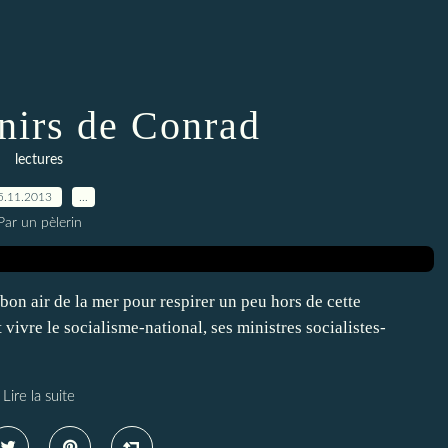
nirs de Conrad
lectures
5.11.2013
…
Par un pèlerin
 bon air de la mer pour respirer un peu hors de cette
vivre le socialisme-national, ses ministres socialistes-
Lire la suite