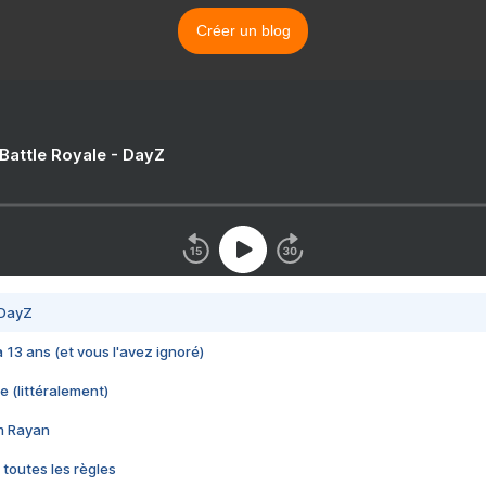
Créer un blog
 Battle Royale - DayZ
 DayZ
 a 13 ans (et vous l'avez ignoré)
e (littéralement)
im Rayan
 toutes les règles