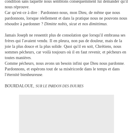
condition sans laquelle nous semblons conséquemment lui demander qu'il
nous réprouve.
Car qu'est-ce à dire : Pardonnez-nous, mon Dieu, de même que nous
pardonnons, lorsque réellement et dans la pratique nous ne pouvons nous
résoudre à pardonner ?
Dimitte nobis, sicut et nos dimittimus
.
Jamais Joseph ne ressentit plus de consolation que lorsqu'il embrassa ses
frères qui l'avaient vendu. Il en pleura, non pas de douleur, mais de la
joie la plus douce et la plus solide. Quoi qu'il en soit, Chrétiens, nous
sommes pécheurs, car voilà toujours où il en faut revenir, et pécheurs en
toutes manières.
Comme pécheurs, nous avons un besoin infini que Dieu nous pardonne.
Pardonnons, et espérons tout de sa miséricorde dans le temps et dans
l'éternité bienheureuse.
BOURDALOUE,
SUR LE PARDON DES INJURES