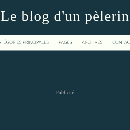
Le blog d'un pèlerin
ATÉGORIES PRINCIPALES
PAGES
ARCHIVES
CONTAC
Publicité