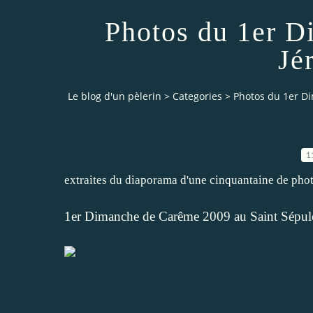
Photos du 1er D
Jé
Le blog d'un pèlerin
>
Categories
>
Photos du 1er D
1
extraites du diaporama d'une cinquantaine de pho
1er Dimanche de Carême 2009 au Saint Sépul