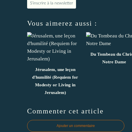
S'inscrire à la newsletter
Vous aimerez aussi :
Du Tombeau du Chris
Notre Dame
Jérusalem, une leçon
d'humilité (Requiem for
Modesty or Living in
Jerusalem)
Commenter cet article
Ajouter un commentaire