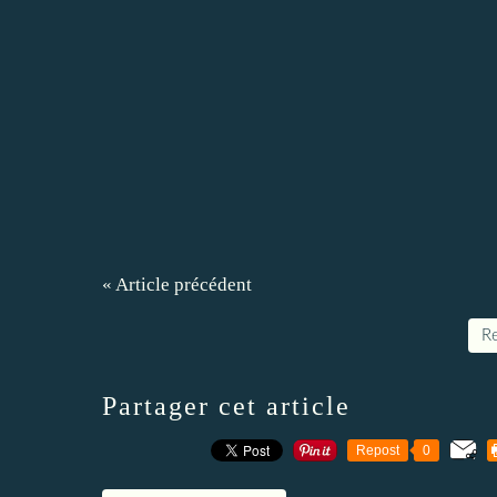
« Article précédent
Re
Partager cet article
Repost
0