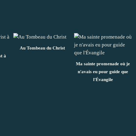
Au Tombeau du Christ
t à
Ma sainte promenade où je
n'avais eu pour guide que
l'Évangile