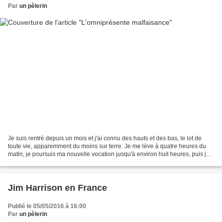
Par
un pèlerin
Je suis rentré depuis un mois et j'ai connu des hauts et des bas, le lot de
toute vie, apparemment du moins sur terre. Je me lève à quatre heures du
matin, je poursuis ma nouvelle vocation jusqu'à environ huit heures, puis je
m'occupe des réparations...
Jim Harrison en France
Publié le 05/05/2016 à 16:00
Par
un pèlerin