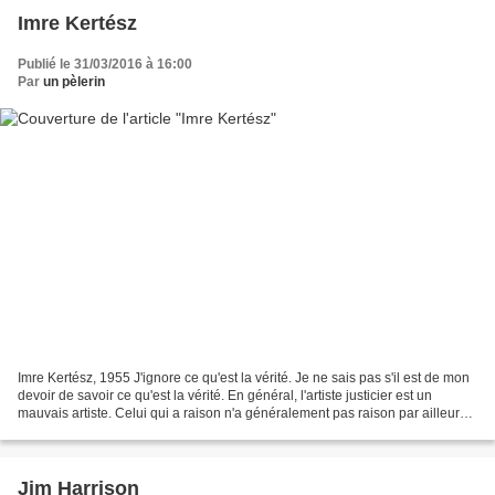
Imre Kertész
Publié le 31/03/2016 à 16:00
Par
un pèlerin
Imre Kertész, 1955 J'ignore ce qu'est la vérité. Je ne sais pas s'il est de mon
devoir de savoir ce qu'est la vérité. En général, l'artiste justicier est un
mauvais artiste. Celui qui a raison n'a généralement pas raison par ailleurs.
Respectons la faillibilité...
Jim Harrison