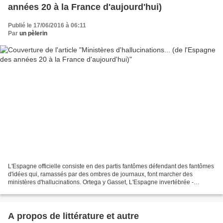
années 20 à la France d'aujourd'hui)
Publié le 17/06/2016 à 06:11
Par
un pèlerin
L'Espagne officielle consiste en des partis fantômes défendant des fantômes
d'idées qui, ramassés par des ombres de journaux, font marcher des
ministères d'hallucinations. Ortega y Gasset, L'Espagne invertébrée -
España invertebrada, (1921) José Ortega...
A propos de littérature et autre