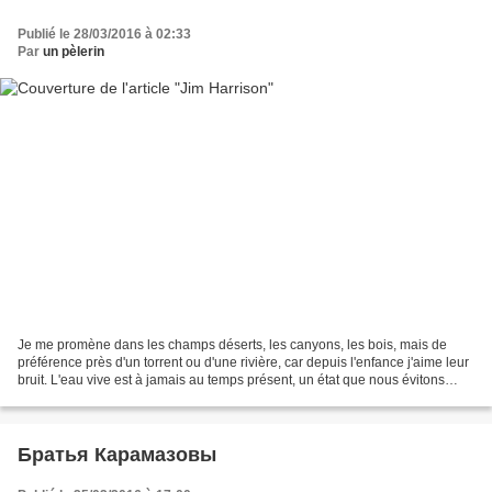
Publié le 28/03/2016 à 02:33
Par
un pèlerin
Je me promène dans les champs déserts, les canyons, les bois, mais de
préférence près d'un torrent ou d'une rivière, car depuis l'enfance j'aime leur
bruit. L'eau vive est à jamais au temps présent, un état que nous évitons
assez douloureusement. Jim...
Братья Карамазовы