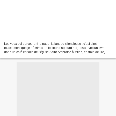
Les yeux qui parcourent la page, la langue silencieuse ; c’est ainsi
exactement que je décrirais un lecteur d’aujourd’hui, assis avec un livre
dans un café en face de l’église Saint-Ambroise à Milan, en train de lire,
peut-être, les Confessions de Saint...