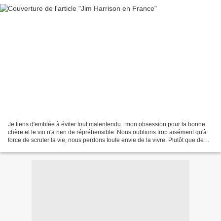
Je tiens d'emblée à éviter tout malentendu : mon obsession pour la bonne
chère et le vin n'a rien de répréhensible. Nous oublions trop aisément qu'à
force de scruter la vie, nous perdons toute envie de la vivre. Plutôt que de
descendre au fond du puits...