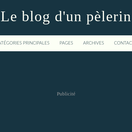
Le blog d'un pèlerin
ATÉGORIES PRINCIPALES
PAGES
ARCHIVES
CONTAC
Publicité