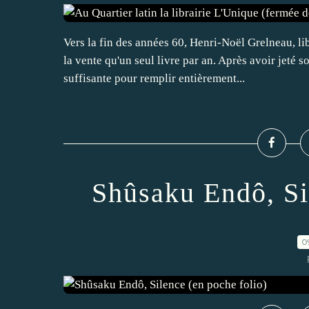
Vers la fin des années 60, Henri-Noël Grelneau, lib
la vente qu'un seul livre par an. Après avoir jeté 
suffisante pour remplir entièrement...
Shûsaku Endô, Si
0