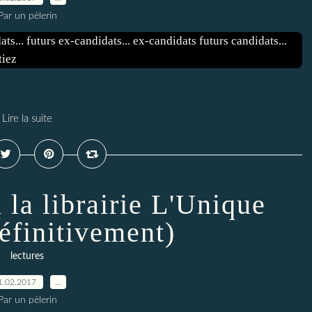
Par un pèlerin
Lire la suite
 la librairie L'Unique
éfinitivement)
lectures
1.02.2017
…
Par un pèlerin