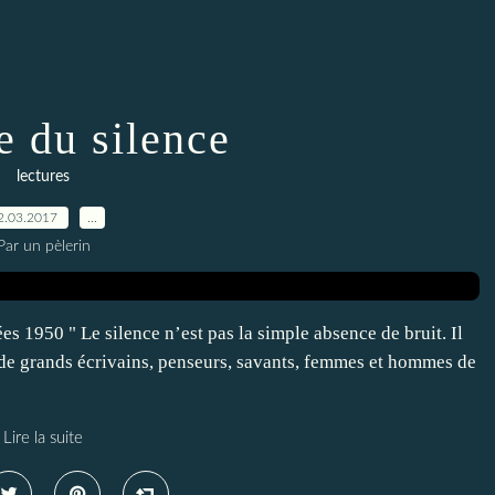
e du silence
lectures
2.03.2017
…
Par un pèlerin
ées 1950 " Le silence n’est pas la simple absence de bruit. Il
e de grands écrivains, penseurs, savants, femmes et hommes de
Lire la suite