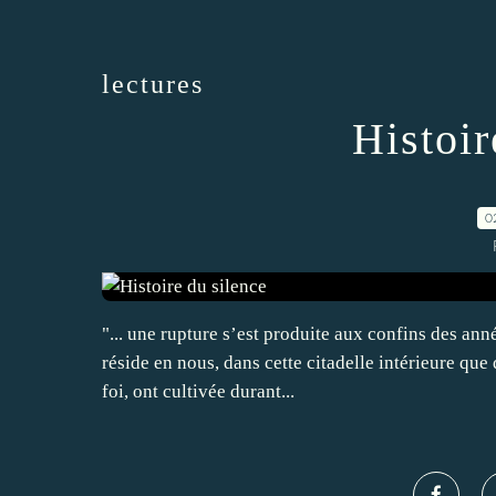
lectures
Histoir
0
"... une rupture s’est produite aux confins des ann
réside en nous, dans cette citadelle intérieure qu
foi, ont cultivée durant...