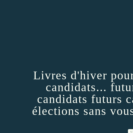
Livres d'hiver pour
candidats... futu
candidats futurs ca
élections sans vou
1