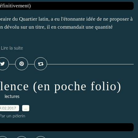
raire du Quartier latin, a eu l'étonnante idée de ne proposer à
son dévolu sur un titre, il en commandait une quantité
Lire la suite
lence (en poche folio)
lectures
9.02.2017
…
Par un pèlerin