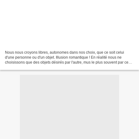
Nous nous croyons libres, autonomes dans nos choix, que ce soit celui
d'une personne ou d'un objet. Illusion romantique ! En réalité nous ne
choisissons que des objets désirés par l'autre, mus le plus souvent par ce
que Stendhal appelle les sentiments...