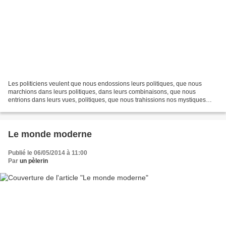
Les politiciens veulent que nous endossions leurs politiques, que nous
marchions dans leurs politiques, dans leurs combinaisons, que nous
entrions dans leurs vues, politiques, que nous trahissions nos mystiques
pour leurs politiques, pour les politiques...
Le monde moderne
Publié le 06/05/2014 à 11:00
Par
un pèlerin