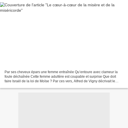
Par ses cheveux épars une femme entraînée Qu’entoure avec clameur la
foule déchaînée Cette femme adultère est coupable et surprise Que doit
faire Israël de la loi de Moïse ? Par ces vers, Alfred de Vigny décrivait le
tableau si poignant dont l’Évangile...