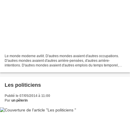
Le monde moderne avilit. D'autres mondes avaient d'autres occupations.
D'autres mondes avaient d'autres arrière-pensées, d'autres arrière-
intentions. D'autres mondes avaient d'autres emplois du temps temporel,
entre les repas. Le monde moderne avilit....
Les politiciens
Publié le 07/05/2014 à 11:00
Par
un pèlerin