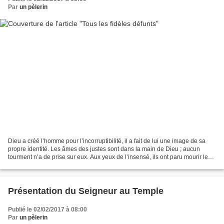
Par
un pèlerin
Dieu a créé l’homme pour l’incorruptibilité, il a fait de lui une image de sa
propre identité. Les âmes des justes sont dans la main de Dieu ; aucun
tourment n’a de prise sur eux. Aux yeux de l’insensé, ils ont paru mourir leur
départ est compris comme...
Présentation du Seigneur au Temple
Publié le 02/02/2017 à 08:00
Par
un pèlerin