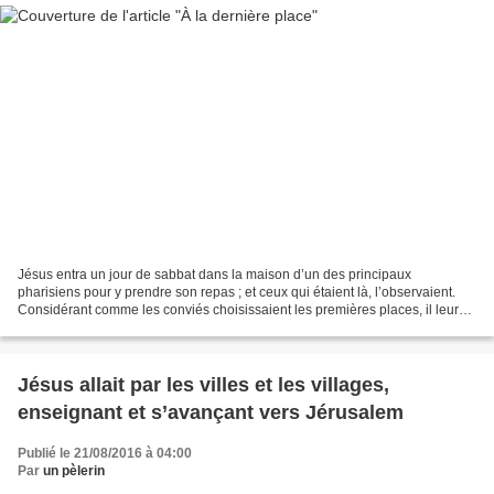
Jésus entra un jour de sabbat dans la maison d’un des principaux
pharisiens pour y prendre son repas ; et ceux qui étaient là, l’observaient.
Considérant comme les conviés choisissaient les premières places, il leur
proposa cette parabole, et leur dit...
Jésus allait par les villes et les villages,
enseignant et s’avançant vers Jérusalem
Publié le 21/08/2016 à 04:00
Par
un pèlerin