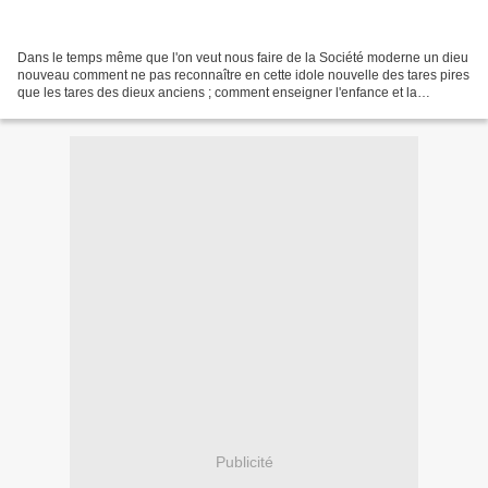
Dans le temps même que l'on veut nous faire de la Société moderne un dieu
nouveau comment ne pas reconnaître en cette idole nouvelle des tares pires
que les tares des dieux anciens ; comment enseigner l'enfance et la
jeunesse quand tout le monde ment,...
Publicité