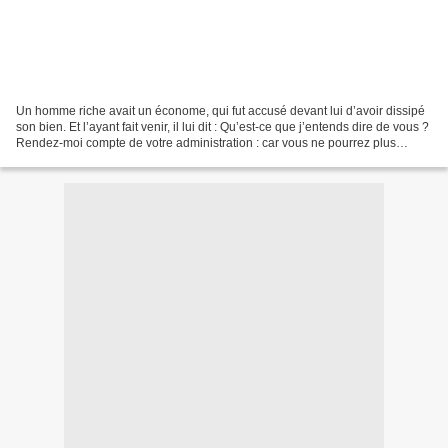
Un homme riche avait un économe, qui fut accusé devant lui d’avoir dissipé
son bien. Et l’ayant fait venir, il lui dit : Qu’est-ce que j’entends dire de vous ?
Rendez-moi compte de votre administration : car vous ne pourrez plus
désormais gouverner mon...