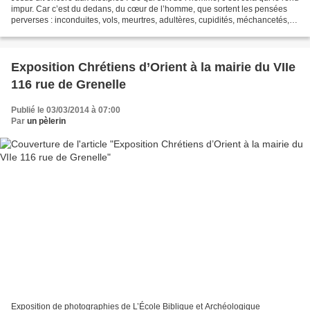
impur. Car c’est du dedans, du cœur de l’homme, que sortent les pensées
perverses : inconduites, vols, meurtres, adultères, cupidités, méchancetés,
fraude, débauche, envie,...
Exposition Chrétiens d’Orient à la mairie du VIIe
116 rue de Grenelle
Publié le 03/03/2014 à 07:00
Par
un pèlerin
Exposition de photographies de L’École Biblique et Archéologique