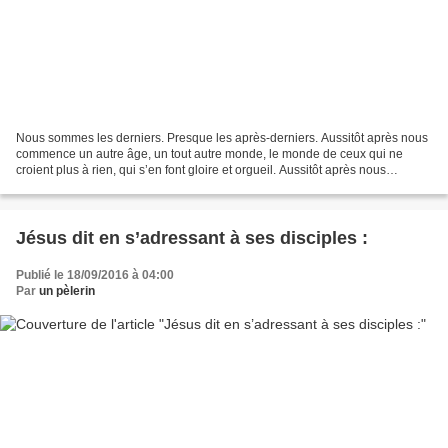
Nous sommes les derniers. Presque les après-derniers. Aussitôt après nous
commence un autre âge, un tout autre monde, le monde de ceux qui ne
croient plus à rien, qui s’en font gloire et orgueil. Aussitôt après nous
commence le monde que nous avons nommé,...
Jésus dit en s’adressant à ses disciples :
Publié le 18/09/2016 à 04:00
Par
un pèlerin