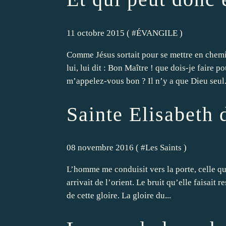
11 octobre 2015 ( #
ÉVANGILE
)
Comme Jésus sortait pour se mettre en chem
lui, lui dit : Bon Maître ! que dois-je faire p
m’appelez-vous bon ? Il n’y a que Dieu seul.
Sainte Elisabeth d
08 novembre 2016 ( #
Les Saints
)
L’homme me conduisit vers la porte, celle qui 
arrivait de l’orient. Le bruit qu’elle faisait 
de cette gloire. La gloire du...