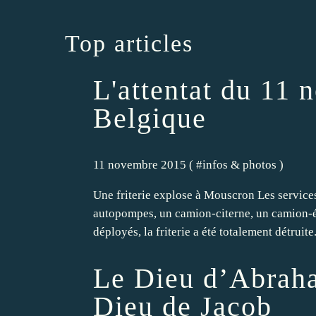
Top articles
L'attentat du 11
Belgique
11 novembre 2015 ( #
infos & photos
)
Une friterie explose à Mouscron Les service
autopompes, un camion-citerne, un camion-é
déployés, la friterie a été totalement détruite
Le Dieu d’Abraham
Dieu de Jacob