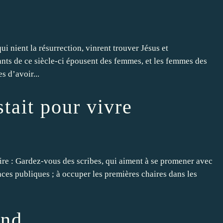
i nient la résurrection, vinrent trouver Jésus et
fants de ce siècle-ci épousent des femmes, et les femmes des
s d’avoir...
stait pour vivre
uire : Gardez-vous des scribes, qui aiment à se promener avec
laces publiques ; à occuper les premières chaires dans les
and