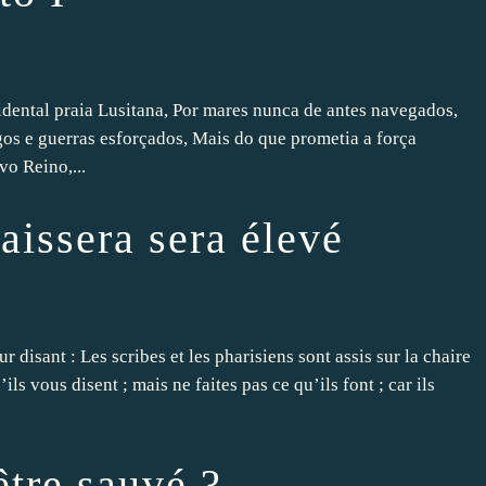
idental praia Lusitana, Por mares nunca de antes navegados,
os e guerras esforçados, Mais do que prometia a força
o Reino,...
aissera sera élevé
ur disant : Les scribes et les pharisiens sont assis sur la chaire
ls vous disent ; mais ne faites pas ce qu’ils font ; car ils
être sauvé ?