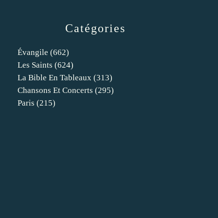
Catégories
Évangile
(662)
Les Saints
(624)
La Bible En Tableaux
(313)
Chansons Et Concerts
(295)
Paris
(215)