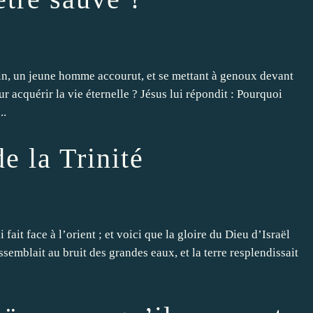
in, un jeune homme accourut, et se mettant à genoux devant
our acquérir la vie éternelle ? Jésus lui répondit : Pourquoi
..
e la Trinité
fait face à l’orient ; et voici que la gloire du Dieu d’Israël
ressemblait au bruit des grandes eaux, et la terre resplendissait