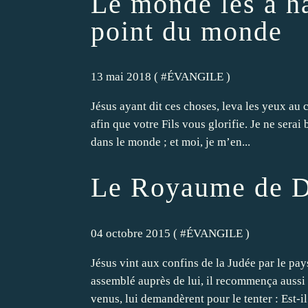
Le monde les a ha
point du monde
13 mai 2018 ( #
ÉVANGILE
)
Jésus ayant dit ces choses, leva les yeux au ci
afin que votre Fils vous glorifie. Je ne serai
dans le monde ; et moi, je m’en...
Le Royaume de D
04 octobre 2015 ( #
ÉVANGILE
)
Jésus vint aux confins de la Judée par le pays
assemblé auprès de lui, il recommença aussi à
venus, lui demandèrent pour le tenter : Est-il.