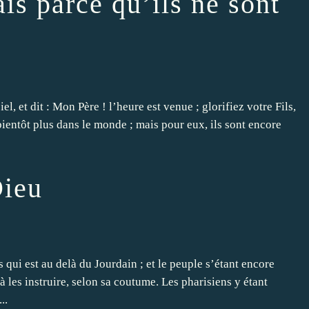
ïs parce qu’ils ne sont
el, et dit : Mon Père ! l’heure est venue ; glorifiez votre Fils,
 bientôt plus dans le monde ; mais pour eux, ils sont encore
ieu
 qui est au delà du Jourdain ; et le peuple s’étant encore
 les instruire, selon sa coutume. Les pharisiens y étant
..