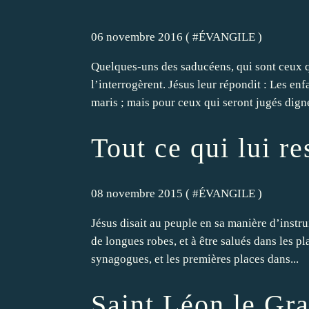
06 novembre 2016 ( #
ÉVANGILE
)
Quelques-uns des saducéens, qui sont ceux qu
l’interrogèrent. Jésus leur répondit : Les en
maris ; mais pour ceux qui seront jugés digne
Tout ce qui lui re
08 novembre 2015 ( #
ÉVANGILE
)
Jésus disait au peuple en sa manière d’instr
de longues robes, et à être salués dans les p
synagogues, et les premières places dans...
Saint Léon le Gr