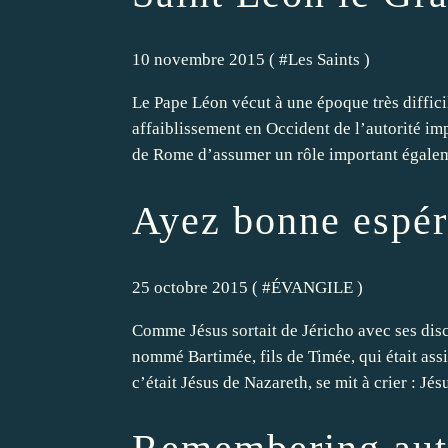
10 novembre 2015 ( #
Les Saints
)
Le Pape Léon vécut à une époque très difficil
affaiblissement en Occident de l’autorité im
de Rome d’assumer un rôle important égalem
Ayez bonne espé
25 octobre 2015 ( #
ÉVANGILE
)
Comme Jésus sortait de Jéricho avec ses disc
nommé Bartimée, fils de Timée, qui était as
c’était Jésus de Nazareth, se mit à crier : Jésu