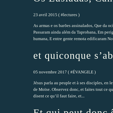
23 avril 2015 ( #
lectures
)
As armas e os barões assinalados, Que da oc
Passaram ainda além da Taprobana, Em perig
humana, E entre gente remota edificaram Nov
et quiconque s’ab
05 novembre 2017 ( #
ÉVANGILE
)
Jésus parla au peuple et à ses disciples, en le
de Moïse. Observez donc, et faites tout ce qu’i
disent ce qu’il faut faire, et...
Et qui peut donc 