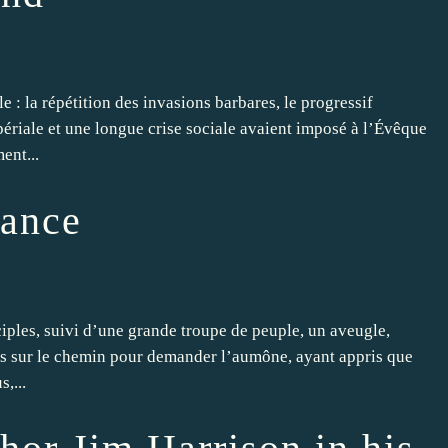
e : la répétition des invasions barbares, le progressif
périale et une longue crise sociale avaient imposé à l’Évêque
ent...
rance
iples, suivi d’une grande troupe de peuple, un aveugle,
sis sur le chemin pour demander l’aumône, ayant appris que
s,...