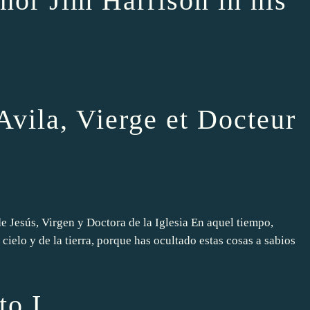
or Jim Harrison in his
Avila, Vierge et Docteur
de Jesús, Virgen y Doctora de la Iglesia En aquel tiempo,
 cielo y de la tierra, porque has ocultado estas cosas a sabios
to I