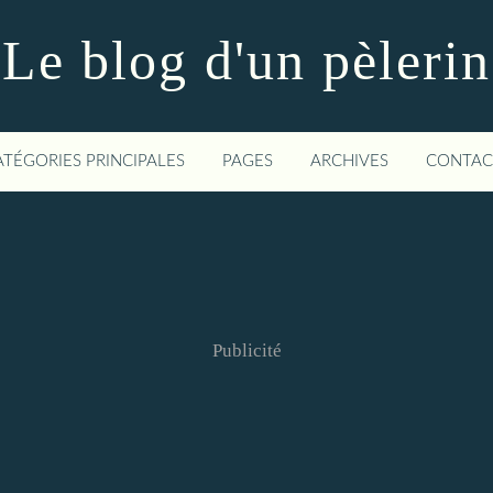
Le blog d'un pèlerin
ATÉGORIES PRINCIPALES
PAGES
ARCHIVES
CONTAC
Publicité