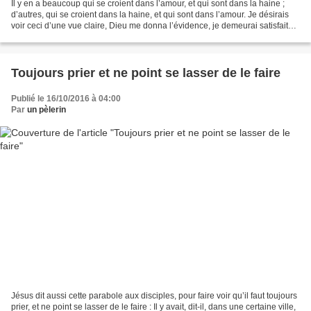
Il y en a beaucoup qui se croient dans l’amour, et qui sont dans la haine ;
d’autres, qui se croient dans la haine, et qui sont dans l’amour. Je désirais
voir ceci d’une vue claire, Dieu me donna l’évidence, je demeurai satisfaite.
Je fus remplie d’un...
Toujours prier et ne point se lasser de le faire
Publié le 16/10/2016 à 04:00
Par
un pèlerin
Jésus dit aussi cette parabole aux disciples, pour faire voir qu’il faut toujours
prier, et ne point se lasser de le faire : Il y avait, dit-il, dans une certaine ville,