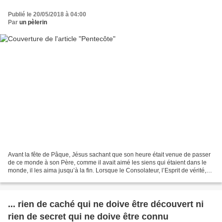
Publié le 20/05/2018 à 04:00
Par
un pèlerin
Avant la fête de Pâque, Jésus sachant que son heure était venue de passer
de ce monde à son Père, comme il avait aimé les siens qui étaient dans le
monde, il les aima jusqu’à la fin. Lorsque le Consolateur, l’Esprit de vérité,
qui procède du Père, et...
... rien de caché qui ne doive être découvert ni
rien de secret qui ne doive être connu