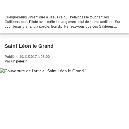
Quelques-uns vinrent dire à Jésus ce qui s’était passé touchant les
Galiléens, dont Pilate avait mêlé le sang avec celui de leurs sacrifices. Sur
quoi Jésus prenant la parole, leur dit : Pensez-vous que ces Galiléens
fussent les plus grands pécheurs de...
Saint Léon le Grand
Publié le 10/11/2017 à 08:00
Par
un pèlerin