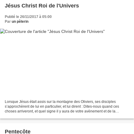
Jésus Christ Roi de l'Univers
Publié le 26/11/2017 à 05:00
Par
un pèlerin
Lorsque Jésus était assis sur la montagne des Oliviers, ses disciples
s’approchèrent de lui en particulier, et lui dirent : Dites-nous quand ces
choses arriveront, et quel signe il y aura de votre avènement et de la
consommation du siècle. Quand le Fils...
Pentecôte