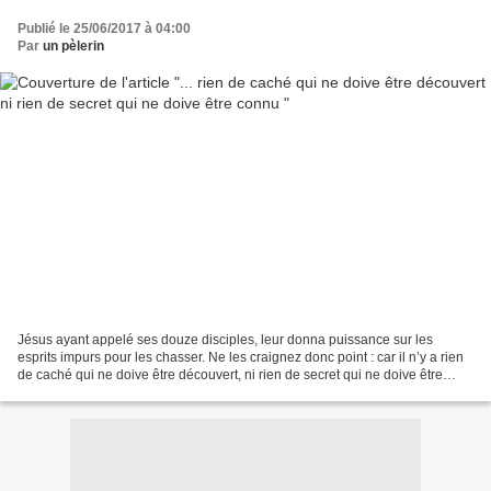
Publié le 25/06/2017 à 04:00
Par
un pèlerin
Jésus ayant appelé ses douze disciples, leur donna puissance sur les
esprits impurs pour les chasser. Ne les craignez donc point : car il n’y a rien
de caché qui ne doive être découvert, ni rien de secret qui ne doive être
connu. Dites dans la lumière...