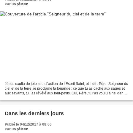
Par
un pèlerin
Jésus exulta de joie sous l’action de l’Esprit Saint, et il dit : Père, Seigneur du
ciel et de la terre, je proclame ta louange : ce que tu as caché aux sages et
aux savants, tu l’as révélé aux tout-petits. Oui, Père, tu l’as voulu ainsi dans
ta bienveillance....
Dans les derniers jours
Publié le 04/12/2017 à 08:00
Par
un pèlerin