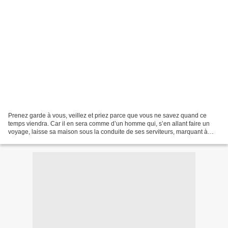
Prenez garde à vous, veillez et priez parce que vous ne savez quand ce
temps viendra. Car il en sera comme d’un homme qui, s’en allant faire un
voyage, laisse sa maison sous la conduite de ses serviteurs, marquant à
chacun ce qu’il doit faire, et recommande...