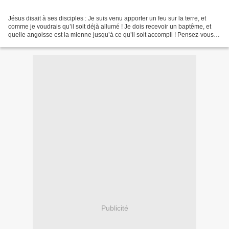
Jésus disait à ses disciples : Je suis venu apporter un feu sur la terre, et
comme je voudrais qu’il soit déjà allumé ! Je dois recevoir un baptême, et
quelle angoisse est la mienne jusqu’à ce qu’il soit accompli ! Pensez-vous
que je sois venu mettre...
Publicité