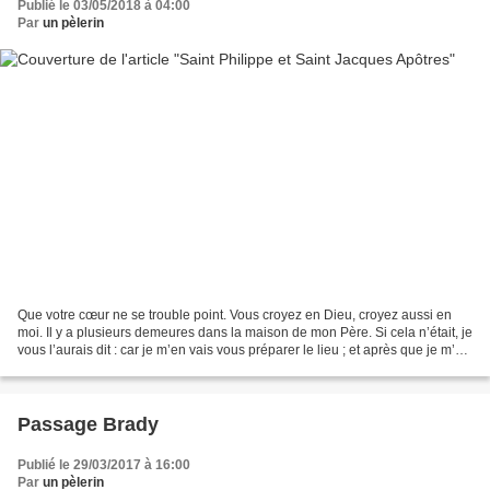
Publié le 03/05/2018 à 04:00
Par
un pèlerin
Que votre cœur ne se trouble point. Vous croyez en Dieu, croyez aussi en
moi. Il y a plusieurs demeures dans la maison de mon Père. Si cela n’était, je
vous l’aurais dit : car je m’en vais vous préparer le lieu ; et après que je m’en
serai allé, et que...
Passage Brady
Publié le 29/03/2017 à 16:00
Par
un pèlerin