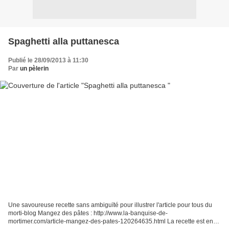
Spaghetti alla puttanesca
Publié le 28/09/2013 à 11:30
Par
un pèlerin
Une savoureuse recette sans ambiguïté pour illustrer l'article pour tous du
morti-blog Mangez des pâtes : http://www.la-banquise-de-
mortimer.com/article-mangez-des-pates-120264635.html La recette est en