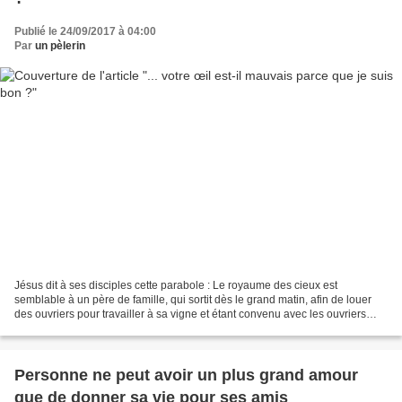
Publié le 24/09/2017 à 04:00
Par
un pèlerin
Jésus dit à ses disciples cette parabole : Le royaume des cieux est
semblable à un père de famille, qui sortit dès le grand matin, afin de louer
des ouvriers pour travailler à sa vigne et étant convenu avec les ouvriers
qu’ils auraient un denier pour...
Personne ne peut avoir un plus grand amour
que de donner sa vie pour ses amis