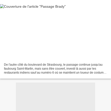
De l'autre côté du boulevard de Strasbourg, le passage continue jusqu'au
faubourg Saint-Martin, mais sans être couvert, investi là aussi par les
restaurants indiens sauf au numéro 6 où se maintient un loueur de costumes
"de toutes époques, civils et militaires",...