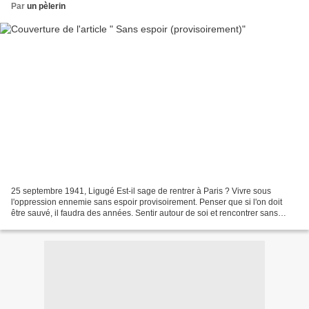
Par
un pèlerin
25 septembre 1941, Ligugé Est-il sage de rentrer à Paris ? Vivre sous
l'oppression ennemie sans espoir provisoirement. Penser que si l'on doit
être sauvé, il faudra des années. Sentir autour de soi et rencontrer sans
cesse des traîtres et des lâches,...