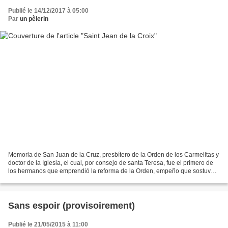
Publié le 14/12/2017 à 05:00
Par
un pèlerin
Memoria de San Juan de la Cruz, presbítero de la Orden de los Carmelitas y
doctor de la Iglesia, el cual, por consejo de santa Teresa, fue el primero de
los hermanos que emprendió la reforma de la Orden, empeño que sostuvo
con muchos trabajos, obras y...
Sans espoir (provisoirement)
Publié le 21/05/2015 à 11:00