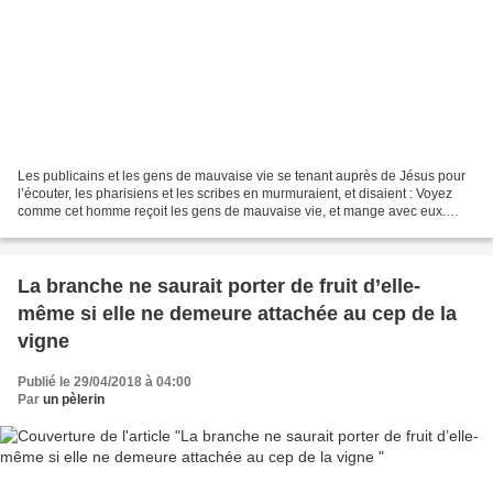
Les publicains et les gens de mauvaise vie se tenant auprès de Jésus pour
l’écouter, les pharisiens et les scribes en murmuraient, et disaient : Voyez
comme cet homme reçoit les gens de mauvaise vie, et mange avec eux.
Alors Jésus leur proposa cette parabole...
La branche ne saurait porter de fruit d’elle-
même si elle ne demeure attachée au cep de la
vigne
Publié le 29/04/2018 à 04:00
Par
un pèlerin