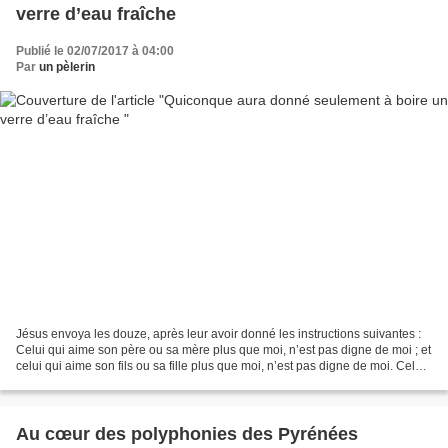
verre d’eau fraîche
Publié le 02/07/2017 à 04:00
Par
un pèlerin
Jésus envoya les douze, après leur avoir donné les instructions suivantes :
Celui qui aime son père ou sa mère plus que moi, n’est pas digne de moi ; et
celui qui aime son fils ou sa fille plus que moi, n’est pas digne de moi. Celui
qui ne prend pas sa...
Au cœur des polyphonies des Pyrénées