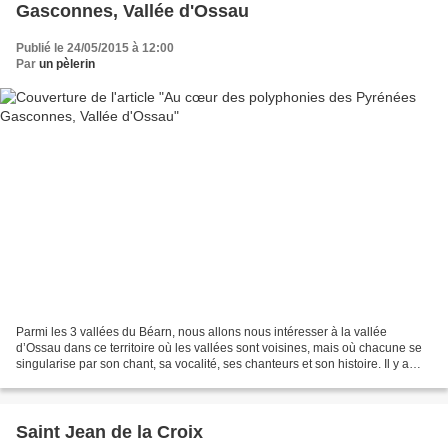
Gasconnes, Vallée d'Ossau
Publié le 24/05/2015 à 12:00
Par
un pèlerin
Parmi les 3 vallées du Béarn, nous allons nous intéresser à la vallée
d’Ossau dans ce territoire où les vallées sont voisines, mais où chacune se
singularise par son chant, sa vocalité, ses chanteurs et son histoire. Il y a
cette vocalité et cette poésie...
Saint Jean de la Croix