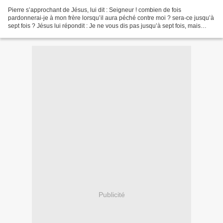
Pierre s’approchant de Jésus, lui dit : Seigneur ! combien de fois
pardonnerai-je à mon frère lorsqu’il aura péché contre moi ? sera-ce jusqu’à
sept fois ? Jésus lui répondit : Je ne vous dis pas jusqu’à sept fois, mais
jusqu’à septante fois sept fois....
Publicité