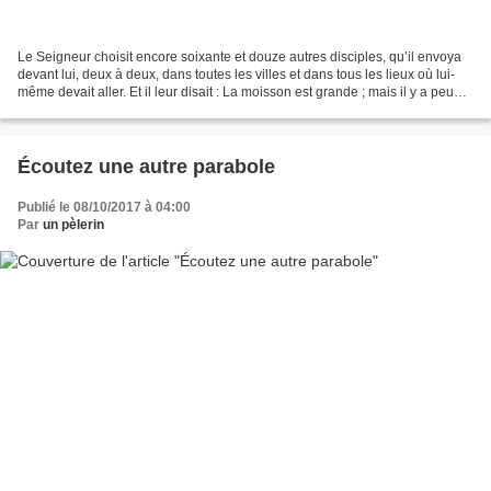
Le Seigneur choisit encore soixante et douze autres disciples, qu’il envoya
devant lui, deux à deux, dans toutes les villes et dans tous les lieux où lui-
même devait aller. Et il leur disait : La moisson est grande ; mais il y a peu
d’ouvriers. Priez...
Écoutez une autre parabole
Publié le 08/10/2017 à 04:00
Par
un pèlerin