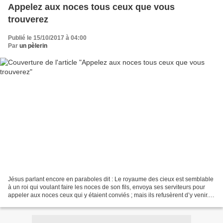
Appelez aux noces tous ceux que vous
trouverez
Publié le 15/10/2017 à 04:00
Par
un pèlerin
Jésus parlant encore en paraboles dit : Le royaume des cieux est semblable
à un roi qui voulant faire les noces de son fils, envoya ses serviteurs pour
appeler aux noces ceux qui y étaient conviés ; mais ils refusèrent d’y venir. Il
envoya encore d’autres...