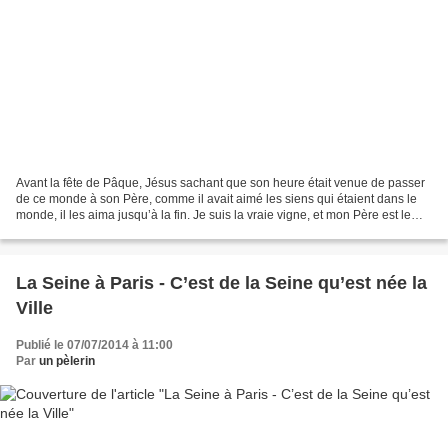
Avant la fête de Pâque, Jésus sachant que son heure était venue de passer
de ce monde à son Père, comme il avait aimé les siens qui étaient dans le
monde, il les aima jusqu’à la fin. Je suis la vraie vigne, et mon Père est le
vigneron. Il retranchera...
La Seine à Paris - C’est de la Seine qu’est née la
Ville
Publié le 07/07/2014 à 11:00
Par
un pèlerin