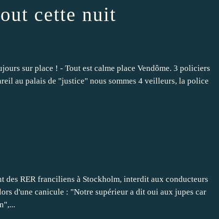
out cette nuit
ours sur place ! - Tout est calme place Vendôme. 3 policiers
reil au palais de "justice" nous sommes 4 veilleurs, la police
nt des RER franciliens à Stockholm, interdit aux conducteurs
lors d'une canicule : "Notre supérieur a dit oui aux jupes car
",...