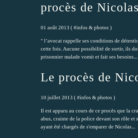
procès de Nicolas
01 août 2013 ( #
infos & photos
)
" l’avocat rappelle ses conditions de détenti
cette fois. Aucune possibilité de sortir, ils d
prisonnier malade vomit et fait ses besoins...
Le procès de Nico
10 juillet 2013 ( #
infos & photos
)
Il est apparu au cours de ce procès que la cr
abus, crainte de la police devant son rôle et 
ayant été chargés de s'emparer de Nicolas...