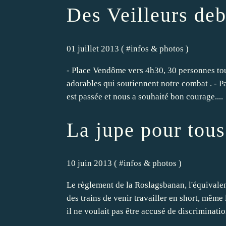
Des Veilleurs deb
01 juillet 2013 ( #
infos & photos
)
- Place Vendôme vers 4h30, 30 personnes touj
adorables qui soutiennent notre combat . - Pa
est passée et nous a souhaité bon courage....
La jupe pour tous
10 juin 2013 ( #
infos & photos
)
Le règlement de la Roslagsbanan, l'équivale
des trains de venir travailler en short, même 
il ne voulait pas être accusé de discrimination