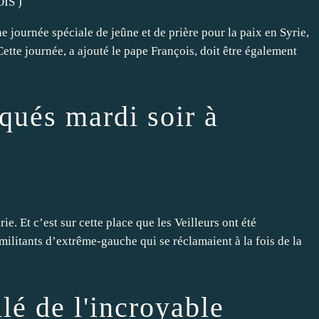
OIS
)
journée spéciale de jeûne et de prière pour la paix en Syrie,
ette journée, a ajouté le pape François, doit être également
aqués mardi soir à
rie. Et c’est sur cette place que les Veilleurs ont été
militants d’extrême-gauche qui se réclamaient à la fois de la
llé de l'incroyable