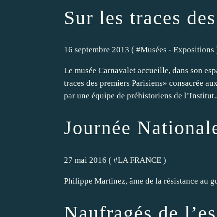
Sur les traces de
16 septembre 2013 ( #
Musées - Expositions
Le musée Carnavalet accueille, dans son espa
traces des premiers Parisiens» consacrée au
par une équipe de préhistoriens de l’Institut..
Journée Nationale
27 mai 2016 ( #
LA FRANCE
)
Philippe Martinez, âme de la résistance au 
Naufragés de l’e