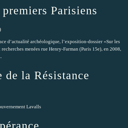
s premiers Parisiens
)
ce d’actualité archéologique, l’exposition-dossier «Sur les
x recherches menées rue Henry-Farman (Paris 15e), en 2008,
.
 de la Résistance
gouvernement Lavalls
spérance