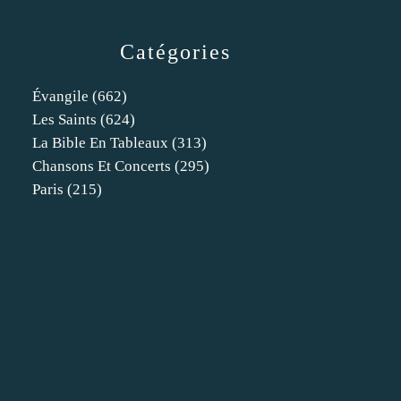
Catégories
Évangile
(662)
Les Saints
(624)
La Bible En Tableaux
(313)
Chansons Et Concerts
(295)
Paris
(215)