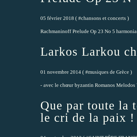
05 février 2018 ( #
chansons et concerts
)
Rachmaninoff Prelude Op 23 No 5 harmonia
Larkos Larkou ch
01 novembre 2014 ( #
musiques de Grèce
)
- avec le chœur byzantin Romanos Melodos V
Que par toute la t
le cri de la paix !