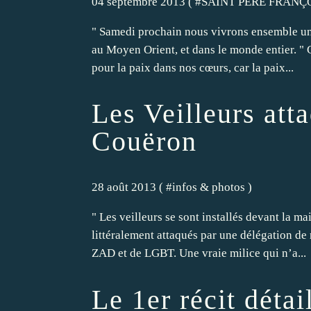
04 septembre 2013 ( #
SAINT PÈRE FRANÇ
" Samedi prochain nous vivrons ensemble une 
au Moyen Orient, et dans le monde entier. " C
pour la paix dans nos cœurs, car la paix...
Les Veilleurs att
Couëron
28 août 2013 ( #
infos & photos
)
" Les veilleurs se sont installés devant la mai
littéralement attaqués par une délégation de 
ZAD et de LGBT. Une vraie milice qui n’a...
Le 1er récit détai