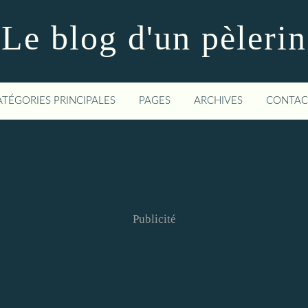
Le blog d'un pèlerin
ATÉGORIES PRINCIPALES
PAGES
ARCHIVES
CONTAC
Publicité