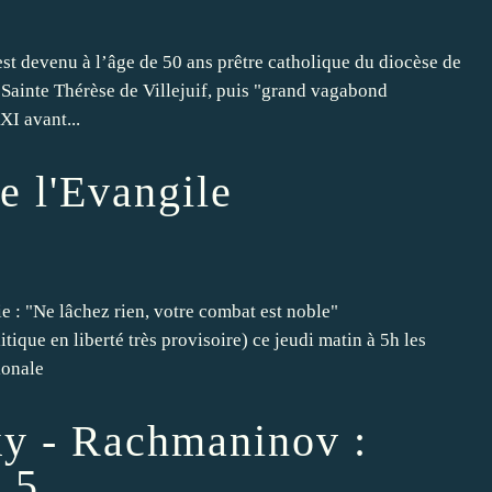
st devenu à l’âge de 50 ans prêtre catholique du diocèse de
e Sainte Thérèse de Villejuif, puis "grand vagabond
XI avant...
de l'Evangile
e : "Ne lâchez rien, votre combat est noble"
itique en liberté très provisoire) ce jeudi matin à 5h les
ionale
y - Rachmaninov :
 5