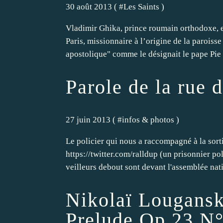
30 août 2013 ( #
Les Saints
)
Vladimir Ghika, prince roumain orthodoxe, e
Paris, missionnaire à l’origine de la paroiss
apostolique" comme le désignait le pape Pie 
Parole de la rue 
27 juin 2013 ( #
infos & photos
)
Le policier qui nous a raccompagné à la sorti
https://twitter.com/ralldup (un prisonnier pol
veilleurs debout sont devant l'assemblée nat
Nikolaï Lougansk
Prelude Op 23 N°