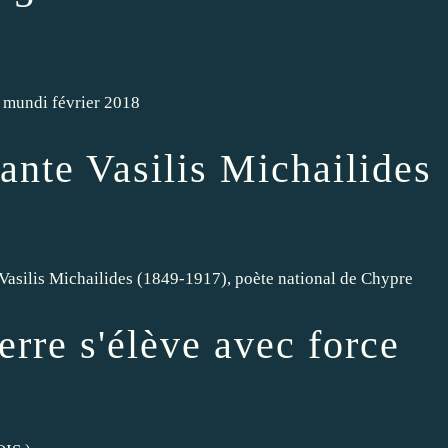
 mundi février 2018
ante Vasilis Michailides
asilis Michailides (1849-1917), poète national de Chypre
erre s'élève avec force