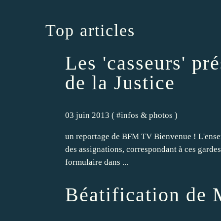
Top articles
Les 'casseurs' pr
de la Justice
03 juin 2013 ( #
infos & photos
)
un reportage de BFM TV Bienvenue ! L'ensemb
des assignations, correspondant à ces gardes 
formulaire dans ...
Béatification de