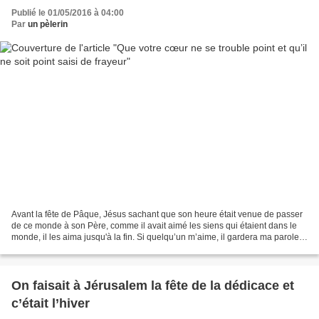
Publié le 01/05/2016 à 04:00
Par
un pèlerin
Avant la fête de Pâque, Jésus sachant que son heure était venue de passer
de ce monde à son Père, comme il avait aimé les siens qui étaient dans le
monde, il les aima jusqu'à la fin. Si quelqu’un m’aime, il gardera ma parole,
et mon Père l’aimera ; et...
On faisait à Jérusalem la fête de la dédicace et
c’était l’hiver