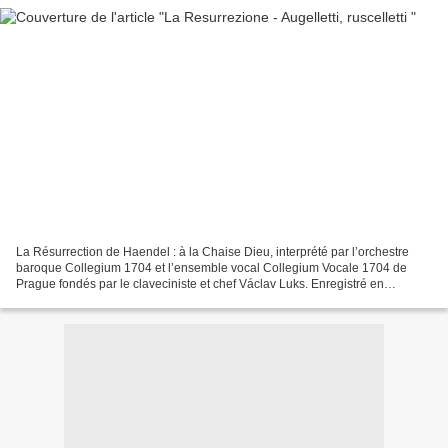
La Résurrection de Haendel : à la Chaise Dieu, interprété par l’orchestre
baroque Collegium 1704 et l’ensemble vocal Collegium Vocale 1704 de
Prague fondés par le claveciniste et chef Václav Luks. Enregistré en
l'Abbatiale Saint Robert de La Chaise Dieu...