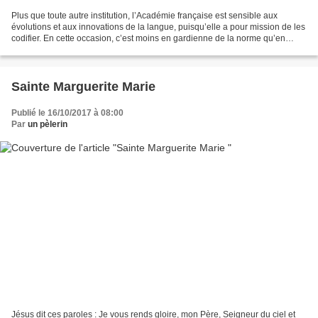
Plus que toute autre institution, l’Académie française est sensible aux
évolutions et aux innovations de la langue, puisqu’elle a pour mission de les
codifier. En cette occasion, c’est moins en gardienne de la norme qu’en
garante de l’avenir qu’elle lance...
Sainte Marguerite Marie
Publié le 16/10/2017 à 08:00
Par
un pèlerin
Jésus dit ces paroles : Je vous rends gloire, mon Père, Seigneur du ciel et