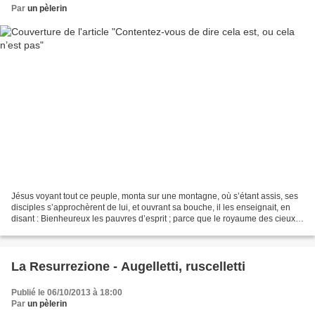
Par
un pèlerin
Jésus voyant tout ce peuple, monta sur une montagne, où s’étant assis, ses
disciples s’approchèrent de lui, et ouvrant sa bouche, il les enseignait, en
disant : Bienheureux les pauvres d’esprit ; parce que le royaume des cieux
est à eux. Ne pensez pas...
La Resurrezione - Augelletti, ruscelletti
Publié le 06/10/2013 à 18:00
Par
un pèlerin