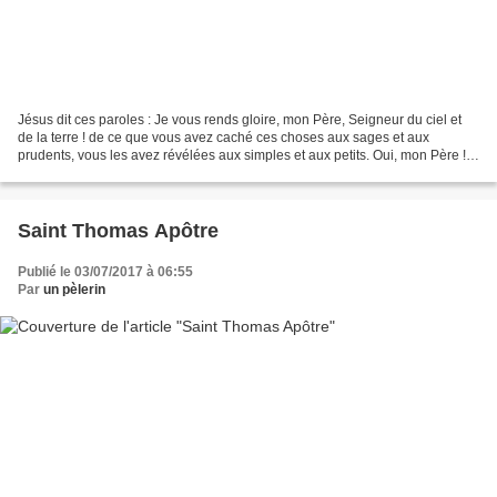
Jésus dit ces paroles : Je vous rends gloire, mon Père, Seigneur du ciel et
de la terre ! de ce que vous avez caché ces choses aux sages et aux
prudents, vous les avez révélées aux simples et aux petits. Oui, mon Père !
je vous en rends gloire, parce...
Saint Thomas Apôtre
Publié le 03/07/2017 à 06:55
Par
un pèlerin