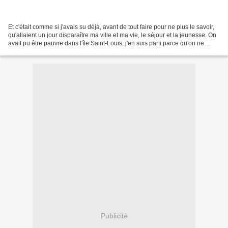
Et c'était comme si j'avais su déjà, avant de tout faire pour ne plus le savoir,
qu'allaient un jour disparaître ma ville et ma vie, le séjour et la jeunesse. On
avait pu être pauvre dans l'île Saint-Louis, j'en suis parti parce qu'on ne
pouvait plus...
Publicité