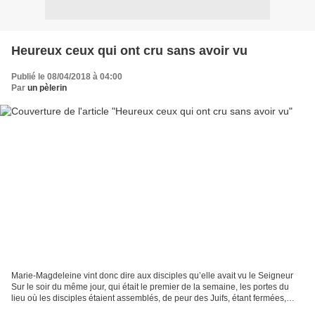
Heureux ceux qui ont cru sans avoir vu
Publié le 08/04/2018 à 04:00
Par
un pèlerin
Marie-Magdeleine vint donc dire aux disciples qu’elle avait vu le Seigneur
Sur le soir du même jour, qui était le premier de la semaine, les portes du
lieu où les disciples étaient assemblés, de peur des Juifs, étant fermées,
Jésus vint, et se tint au...