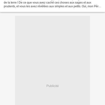
de la terre ! De ce que vous avez caché ces choses aux sages et aux
prudents, et vous les avez révélées aux simples et aux petits. Oui, mon Père
! je vous en rends gloire, parce...
Publicité