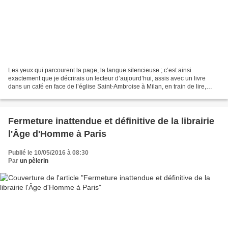
Les yeux qui parcourent la page, la langue silencieuse ; c’est ainsi
exactement que je décrirais un lecteur d’aujourd’hui, assis avec un livre
dans un café en face de l’église Saint-Ambroise à Milan, en train de lire,
peut-être, les Confessions de Saint...
Fermeture inattendue et définitive de la librairie
l'Âge d'Homme à Paris
Publié le 10/05/2016 à 08:30
Par
un pèlerin