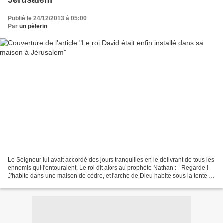
Jérusalem
Publié le 24/12/2013 à 05:00
Par
un pèlerin
Le Seigneur lui avait accordé des jours tranquilles en le délivrant de tous les
ennemis qui l'entouraient. Le roi dit alors au prophète Nathan : - Regarde !
J'habite dans une maison de cèdre, et l'arche de Dieu habite sous la tente !
Nathan répondit au...