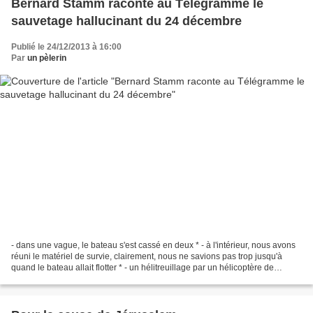
Bernard Stamm raconte au Télégramme le
sauvetage hallucinant du 24 décembre
Publié le 24/12/2013 à 16:00
Par
un pèlerin
- dans une vague, le bateau s'est cassé en deux * - à l'intérieur, nous avons
réuni le matériel de survie, clairement, nous ne savions pas trop jusqu'à
quand le bateau allait flotter * - un hélitreuillage par un hélicoptère de
sauvetage britannique de...