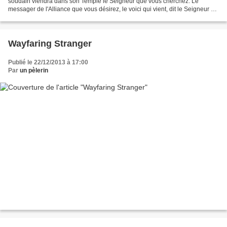
soudain viendra dans son Temple le Seigneur que vous cherchez. Le
messager de l'Alliance que vous désirez, le voici qui vient, dit le Seigneur de
l'univers. Qui pourra soutenir...
Wayfaring Stranger
Publié le 22/12/2013 à 17:00
Par
un pèlerin