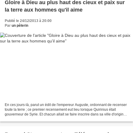
Gloire à Dieu au plus haut des cieux et paix sur
la terre aux hommes qu'il aime
Publié le 24/12/2013 à 20:00
Par
un pèlerin
En ces jours-là, parut un édit de l'empereur Auguste, ordonnant de recenser
toute la terre ; ce premier recensement eut lieu lorsque Quirinius était
gouverneur de Syrie. Et chacun allait se faire inscrire dans sa ville d'origine.
Joseph, lui aussi, quitta...