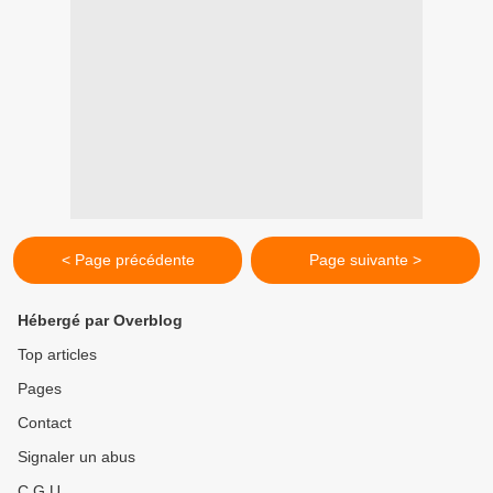
< Page précédente
Page suivante >
Hébergé par Overblog
Top articles
Pages
Contact
Signaler un abus
C.G.U.