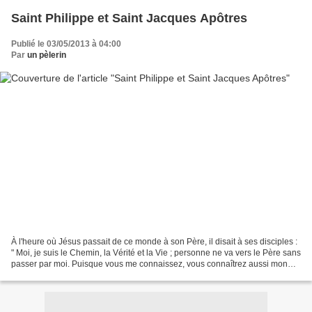
Saint Philippe et Saint Jacques Apôtres
Publié le 03/05/2013 à 04:00
Par
un pèlerin
À l'heure où Jésus passait de ce monde à son Père, il disait à ses disciples :
" Moi, je suis le Chemin, la Vérité et la Vie ; personne ne va vers le Père sans
passer par moi. Puisque vous me connaissez, vous connaîtrez aussi mon
Père. Dès maintenant...