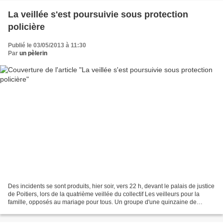
La veillée s'est poursuivie sous protection
policière
Publié le 03/05/2013 à 11:30
Par
un pèlerin
Des incidents se sont produits, hier soir, vers 22 h, devant le palais de justice
de Poitiers, lors de la quatrième veillée du collectif Les veilleurs pour la
famille, opposés au mariage pour tous. Un groupe d'une quinzaine de
partisans du mariage gay...