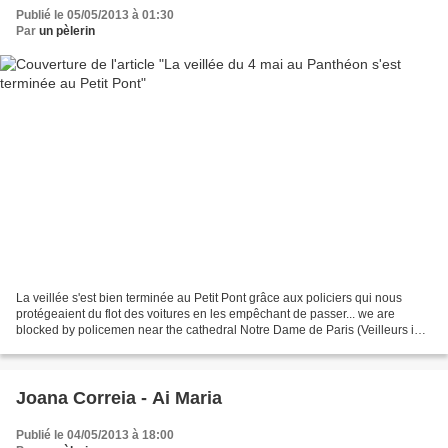
Publié le 05/05/2013 à 01:30
Par
un pèlerin
La veillée s'est bien terminée au Petit Pont grâce aux policiers qui nous
protégeaient du flot des voitures en les empêchant de passer... we are
blocked by policemen near the cathedral Notre Dame de Paris (Veilleurs in
english ) les Veilleurs déposent...
Joana Correia - Ai Maria
Publié le 04/05/2013 à 18:00