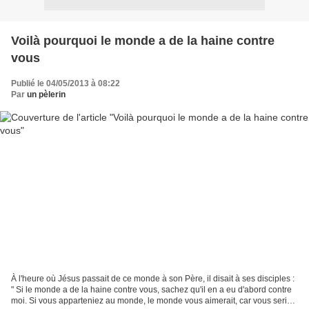
Voilà pourquoi le monde a de la haine contre
vous
Publié le 04/05/2013 à 08:22
Par
un pèlerin
À l'heure où Jésus passait de ce monde à son Père, il disait à ses disciples :
" Si le monde a de la haine contre vous, sachez qu'il en a eu d'abord contre
moi. Si vous apparteniez au monde, le monde vous aimerait, car vous seriez