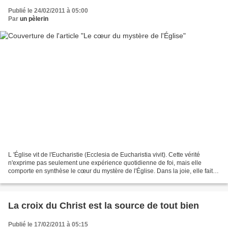
Publié le 24/02/2011 à 05:00
Par
un pèlerin
L 'Église vit de l'Eucharistie (Ecclesia de Eucharistia vivit). Cette vérité
n'exprime pas seulement une expérience quotidienne de foi, mais elle
comporte en synthèse le cœur du mystère de l'Église. Dans la joie, elle fait
l'expérience, sous de multiples...
La croix du Christ est la source de tout bien
Publié le 17/02/2011 à 05:15