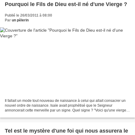
Pourquoi le Fils de Dieu est-il né d'une Vierge ?
Publié le 26/03/2011 à 08:00
Par
un pèlerin
Il fallait un mode tout nouveau de naissance à celui qui allait consacrer un
nouvel ordre de naissance. Isaïe avait prophétisé que le Seigneur
annoncerait cette merveille par un signe. Quel signe ? "Voici qu'une vierge
va concevoir et enfanter un fils"....
Tel est le mystère d'une foi qui nous assurera le