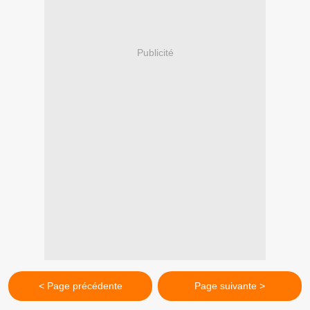
Publicité
< Page précédente
Page suivante >