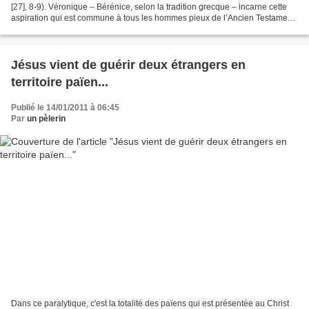
[27], 8-9). Véronique – Bérénice, selon la tradition grecque – incarne cette
aspiration qui est commune à tous les hommes pieux de l’Ancien Testament,
cette aspiration de tous...
Jésus vient de guérir deux étrangers en
territoire païen...
Publié le 14/01/2011 à 06:45
Par
un pèlerin
Dans ce paralytique, c'est la totalité des païens qui est présentée au Christ