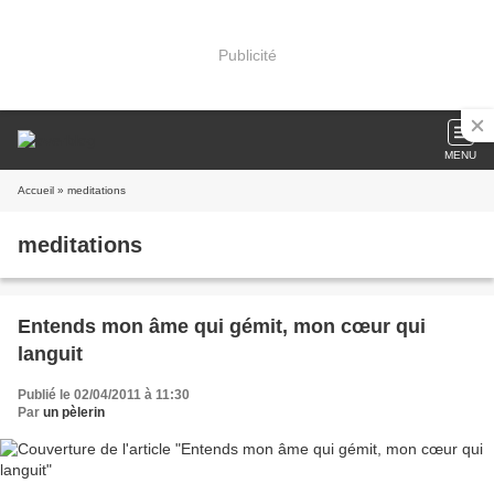
Publicité
MENU
Accueil
» meditations
meditations
Entends mon âme qui gémit, mon cœur qui
languit
Publié le 02/04/2011 à 11:30
Par
un pèlerin