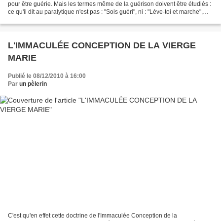
pour être guérie. Mais les termes même de la guérison doivent être étudiés :
ce qu'il dit au paralytique n'est pas : "Sois guéri", ni : "Lève-toi et marche",
mais : "Sois ferme,...
L'IMMACULÉE CONCEPTION DE LA VIERGE
MARIE
Publié le 08/12/2010 à 16:00
Par
un pèlerin
C'est qu'en effet cette doctrine de l'Immaculée Conception de la