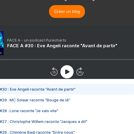
Créer un blog
FACE A - un podcast Purecharts
FACE A #30 : Eve Angeli raconte "Avant de partir"
#30 : Eve Angeli raconte "Avant de partir"
#29 : MC Solaar raconte "Bouge de là"
28 : Lorie raconte "Je vais vite"
#27 : Christophe Willem raconte "Jacques a dit"
#26 : Chimène Badi raconte "Entre nous"