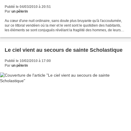
Publié le 04/03/2010 à 20:51
Par
un pèlerin
Au cœur d'une nuit ordinaire, sans doute plus bruyante qu'à l'accoutumée,
sur ce littoral vendéen où la mer et le vent sont le quotidien des habitants,
les éléments se sont conjugués révélant la fragilité des hommes, de leurs
vies et de leurs entreprises....
Le ciel vient au secours de sainte Scholastique
Publié le 10/02/2010 à 17:00
Par
un pèlerin