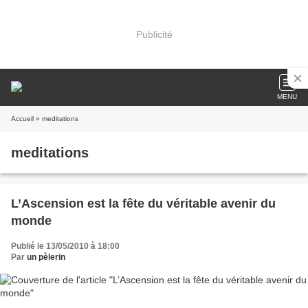
Publicité
MENU
Accueil
» meditations
meditations
L’Ascension est la fête du véritable avenir du
monde
Publié le 13/05/2010 à 18:00
Par
un pèlerin