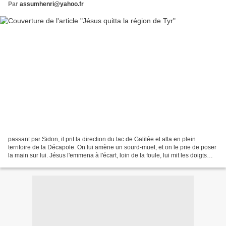
Par
assumhenri@yahoo.fr
passant par Sidon, il prit la direction du lac de Galilée et alla en plein
territoire de la Décapole. On lui amène un sourd-muet, et on le prie de poser
la main sur lui. Jésus l'emmena à l'écart, loin de la foule, lui mit les doigts
dans les oreilles,...