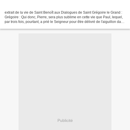
extrait de la vie de Saint Benoît aux Dialogues de Saint Grégoire le Grand :
Grégoire : Qui donc, Pierre, sera plus sublime en cette vie que Paul, lequel,
par trois fois, pourtant, a prié le Seigneur pour être délivré de l'aiguillon dans
sa chair, et...
Publicité