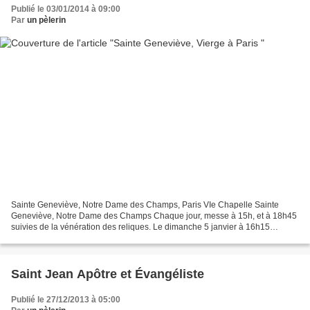
Publié le 03/01/2014 à 09:00
Par
un pèlerin
Sainte Geneviève, Notre Dame des Champs, Paris VIe Chapelle Sainte
Geneviève, Notre Dame des Champs Chaque jour, messe à 15h, et à 18h45
suivies de la vénération des reliques. Le dimanche 5 janvier à 16h15
procession jusqu'à Notre-Dame de (...)
Saint Jean Apôtre et Évangéliste
Publié le 27/12/2013 à 05:00