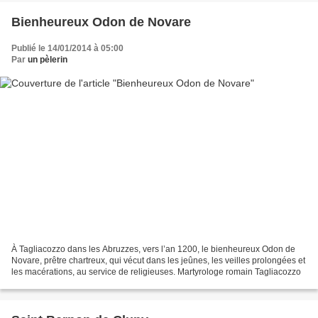
Bienheureux Odon de Novare
Publié le 14/01/2014 à 05:00
Par
un pèlerin
À Tagliacozzo dans les Abruzzes, vers l’an 1200, le bienheureux Odon de
Novare, prêtre chartreux, qui vécut dans les jeûnes, les veilles prolongées et
les macérations, au service de religieuses. Martyrologe romain Tagliacozzo