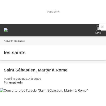
Publicité
MENU
Accueil
» les saints
les saints
Saint Sébastien, Martyr à Rome
Publié le 20/01/2014 à 05:00
Par
un pèlerin