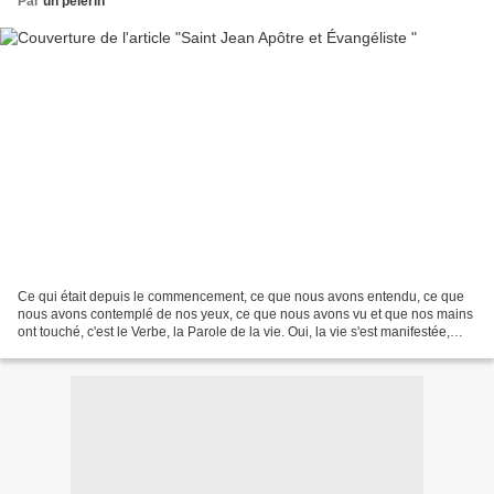
Par
un pèlerin
Ce qui était depuis le commencement, ce que nous avons entendu, ce que
nous avons contemplé de nos yeux, ce que nous avons vu et que nos mains
ont touché, c'est le Verbe, la Parole de la vie. Oui, la vie s'est manifestée,
nous l'avons contemplée, et nous...