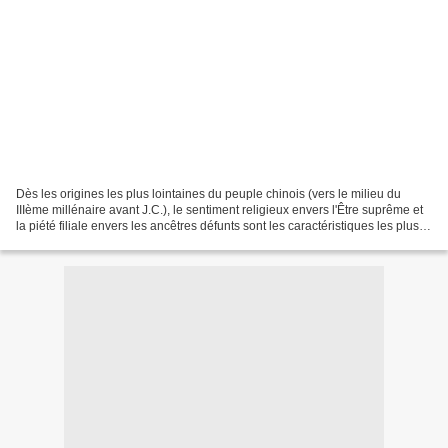
Dès les origines les plus lointaines du peuple chinois (vers le milieu du
IIIème millénaire avant J.C.), le sentiment religieux envers l'Être suprême et
la piété filiale envers les ancêtres défunts sont les caractéristiques les plus
remarquables de sa...