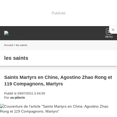
Publicité
MENU
Accueil
» les saints
les saints
Saints Martyrs en Chine, Agostino Zhao Rong et
119 Compagnons, Martyrs
Publié le 09/07/2011 à 04:00
Par
un pèlerin