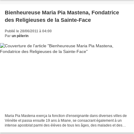
Bienheureuse Maria Pia Mastena, Fondatrice
des Religieuses de la Sainte-Face
Publié le 28/06/2011 à 04:00
Par
un pèlerin
Maria Pia Mastena exerça la fonction d'enseignante dans diverses villes de
Vénétie et passa ensuite 19 ans à Miane, se consacrant également à un
intense apostolat parmi des élèves de tous les âges, des malades et des
handicapés. Avec l'autorisation de...