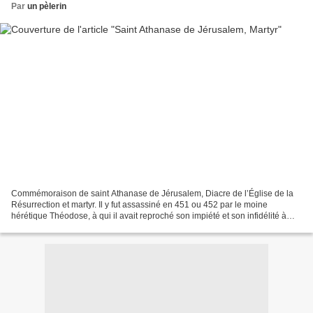
Par
un pèlerin
Commémoraison de saint Athanase de Jérusalem, Diacre de l’Église de la
Résurrection et martyr. Il y fut assassiné en 451 ou 452 par le moine
hérétique Théodose, à qui il avait reproché son impiété et son infidélité à
l’enseignement du Concile de Chalcédoine....