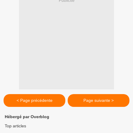
Publicité
< Page précédente
Page suivante >
Hébergé par Overblog
Top articles