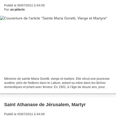
Publié le 06/07/2011 à 04:00
Par
un pèlerin
Mémoire de sainte Maria Goretti, vierge et martyre. Elle vécut une jeunesse
austère, près de Nettuno dans le Latium, aidant sa mère dans les tâches
domestiques et priant avec ferveur. En 1902, à l’âge de douze ans, pour
défendre sa chasteté contre un...
Saint Athanase de Jérusalem, Martyr
Publié le 05/07/2011 à 04:00