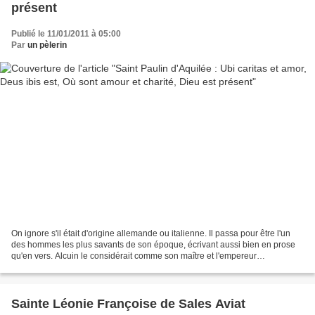
présent
Publié le 11/01/2011 à 05:00
Par
un pèlerin
On ignore s'il était d'origine allemande ou italienne. Il passa pour être l'un
des hommes les plus savants de son époque, écrivant aussi bien en prose
qu'en vers. Alcuin le considérait comme son maître et l'empereur
Charlemagne l'appela à sa cour pour...
Sainte Léonie Françoise de Sales Aviat