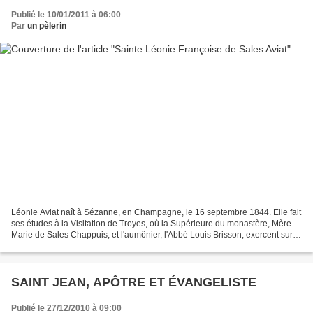
Publié le 10/01/2011 à 06:00
Par
un pèlerin
Léonie Aviat naît à Sézanne, en Champagne, le 16 septembre 1844. Elle fait
ses études à la Visitation de Troyes, où la Supérieure du monastère, Mère
Marie de Sales Chappuis, et l'aumônier, l'Abbé Louis Brisson, exercent sur
elle une influence décisive....
SAINT JEAN, APÔTRE ET ÉVANGELISTE
Publié le 27/12/2010 à 09:00