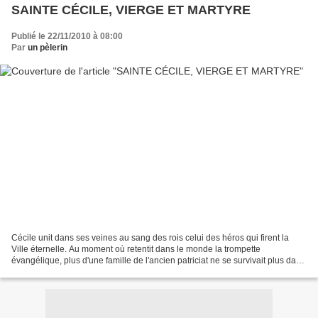
SAINTE CÉCILE, VIERGE ET MARTYRE
Publié le 22/11/2010 à 08:00
Par
un pèlerin
Cécile unit dans ses veines au sang des rois celui des héros qui firent la
Ville éternelle. Au moment où retentit dans le monde la trompette
évangélique, plus d'une famille de l'ancien patriciat ne se survivait plus dans
une descendance directe. Mais...