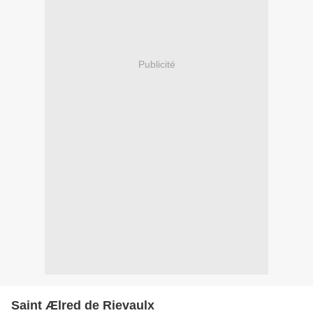
Publicité
Saint Ælred de Rievaulx