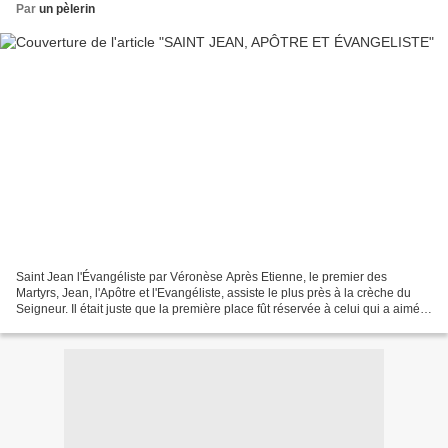
Par
un pèlerin
Saint Jean l'Évangéliste par Véronèse Après Etienne, le premier des
Martyrs, Jean, l'Apôtre et l'Evangéliste, assiste le plus près à la crèche du
Seigneur. Il était juste que la première place fût réservée à celui qui a aimé
l'Emmanuel jusqu'à verser...