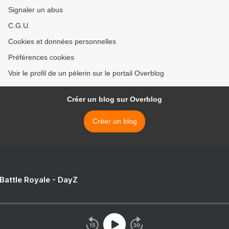
Signaler un abus
C.G.U.
Cookies et données personnelles
Préférences cookies
Voir le profil de un pèlerin sur le portail Overblog
Créer un blog sur Overblog
Créer un blog
 Battle Royale - DayZ