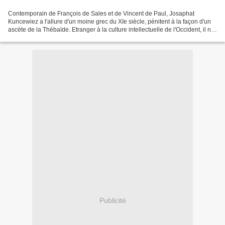
Contemporain de François de Sales et de Vincent de Paul, Josaphat
Kuncewiez a l'allure d'un moine grec du XIe siècle, pénitent à la façon d'un
ascète de la Thébaïde. Etranger à la culture intellectuelle de l'Occident, il ne
connaît que les livres liturgiques...
Publicité