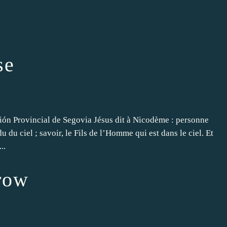
se
ción Provincial de Segovia Jésus dit à Nicodème : personne
u du ciel ; savoir, le Fils de l’Homme qui est dans le ciel. Et
..
row