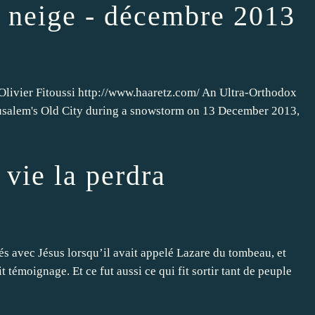
a neige - décembre 2013
Olivier Fitoussi http://www.haaretz.com/ An Ultra-Orthodox
rusalem's Old City during a snowstorm on 13 December 2013,
 vie la perdra
s avec Jésus lorsqu’il avait appelé Lazare du tombeau, et
it témoignage. Et ce fut aussi ce qui fit sortir tant de peuple