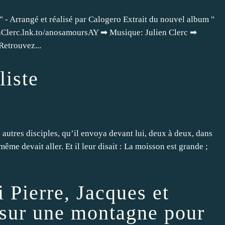
 - Arrangé et réalisé par Calogero Extrait du nouvel album "
ienClerc.lnk.to/anosamoursAY ➡ Musique: Julien Clerc ➡
Retrouvez...
liste
 autres disciples, qu’il envoya devant lui, deux à deux, dans
-même devait aller. Et il leur disait : La moisson est grande ;
i Pierre, Jacques et
a sur une montagne pour