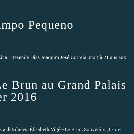
Campo Pequeno
sica : Resende Dias Joaquim José Correia, mort à 21 ans aux
Le Brun au Grand Palais
er 2016
es a détrônées. Élisabeth Vigée-Le Brun, Souvenirs (1755-