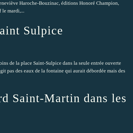
r Geneviève Haroche-Bouzinac, éditions Honoré Champion,
 le mardi,...
aint Sulpice
oins de la place Saint-Sulpice dans la seule entrée ouverte
s'agit pas des eaux de la fontaine qui aurait débordée mais des
d Saint-Martin dans les