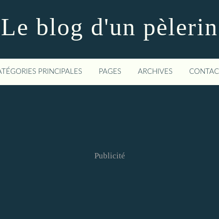
Le blog d'un pèlerin
ATÉGORIES PRINCIPALES
PAGES
ARCHIVES
CONTAC
Publicité