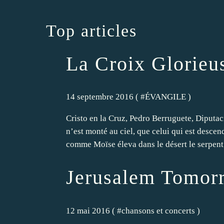
Top articles
La Croix Glorieu
14 septembre 2016 ( #
ÉVANGILE
)
Cristo en la Cruz, Pedro Berruguete, Diputa
n’est monté au ciel, que celui qui est descend
comme Moïse éleva dans le désert le serpent.
Jerusalem Tomor
12 mai 2016 ( #
chansons et concerts
)