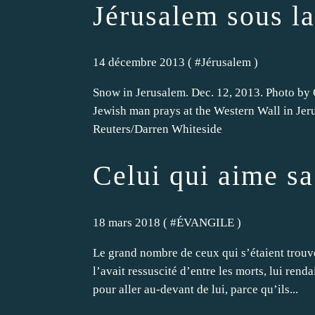
Jérusalem sous l
14 décembre 2013 ( #
Jérusalem
)
Snow in Jerusalem. Dec. 12, 2013. Photo by 
Jewish man prays at the Western Wall in Je
Reuters/Darren Whiteside
Celui qui aime sa
18 mars 2018 ( #
ÉVANGILE
)
Le grand nombre de ceux qui s’étaient trouvé
l’avait ressuscité d’entre les morts, lui renda
pour aller au-devant de lui, parce qu’ils...