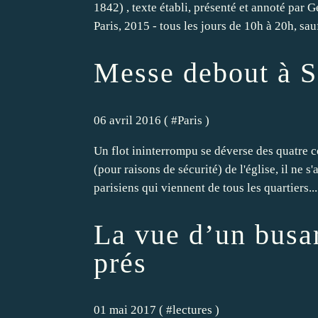
1842) , texte établi, présenté et annoté pa
Paris, 2015 - tous les jours de 10h à 20h, sauf
Messe debout à S
06 avril 2016 ( #
Paris
)
Un flot ininterrompu se déverse des quatre c
(pour raisons de sécurité) de l'église, il ne 
parisiens qui viennent de tous les quartiers...
La vue d’un busar
prés
01 mai 2017 ( #
lectures
)