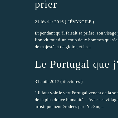
prier
21 février 2016 ( #
ÉVANGILE
)
Et pendant qu’il faisait sa prière, son visage 
l’on vit tout d’un coup deux hommes qui s’entr
de majesté et de gloire, et ils...
Le Portugal que j
31 août 2017 ( #
lectures
)
" Il faut voir le vert Portugal venant de la s
de la plus douce humanité. " Avec ses village
artistiquement érodées par l’océan,...