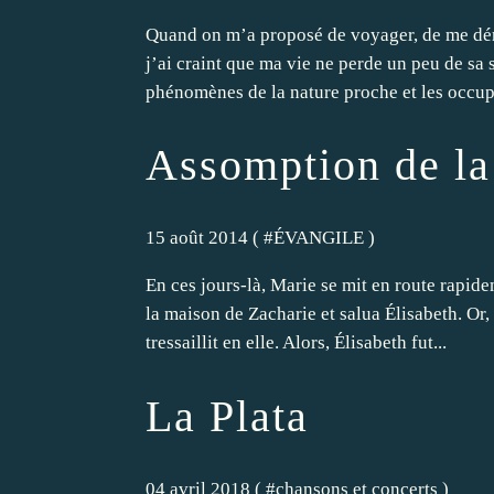
Quand on m’a proposé de voyager, de me déro
j’ai craint que ma vie ne perde un peu de sa s
phénomènes de la nature proche et les occupa
Assomption de la
15 août 2014 ( #
ÉVANGILE
)
En ces jours-là, Marie se mit en route rapid
la maison de Zacharie et salua Élisabeth. Or,
tressaillit en elle. Alors, Élisabeth fut...
La Plata
04 avril 2018 ( #
chansons et concerts
)