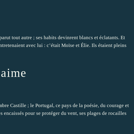
parut tout autre ; ses habits devinrent blancs et éclatants. Et
etenaient avec lui : c’était Moïse et Élie. Ils étaient pleins
'aime
ombre Castille ; le Portugal, ce pays de la poésie, du courage et
s encaissés pour se protéger du vent, ses plages de rocailles