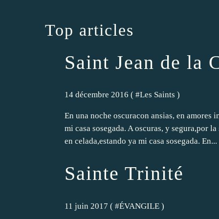
Top articles
Saint Jean de la 
14 décembre 2016 ( #
Les Saints
)
En una noche oscuracon ansias, en amores in
mi casa sosegada. A oscuras, y segura,por la 
en celada,estando ya mi casa sosegada. En...
Sainte Trinité
11 juin 2017 ( #
ÉVANGILE
)