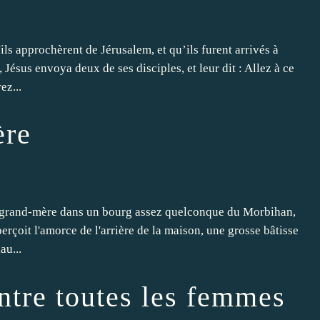
ils approchèrent de Jérusalem, et qu’ils furent arrivés à
Jésus envoya deux de ses disciples, et leur dit : Allez à ce
ez...
ère
a grand-mère dans un bourg assez quelconque du Morbihan,
perçoit l'amorce de l'arrière de la maison, une grosse bâtisse
au...
ntre toutes les femmes