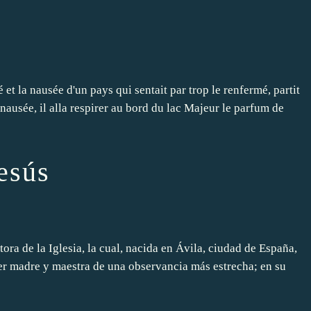
 et la nausée d'un pays qui sentait par trop le renfermé, partit
nausée, il alla respirer au bord du lac Majeur le parfum de
esús
tora de la Iglesia, la cual, nacida en Ávila, ciudad de España,
ser madre y maestra de una observancia más estrecha; en su