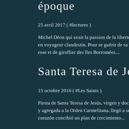
époque
25 avril 2017 ( #
lectures
)
Michel Déon qui avait la passion de la liberté
en voyageur clandestin. Pour se guérir de sa 
rose et de giroflier des îles Borromées....
Santa Teresa de J
15 octobre 2016 ( #
Les Saints
)
Fiesta de Santa Teresa de Jesús, virgen y doc
y agregada a la Orden Carmelitana, llegó a 
corazón concibió un plan de crecimiento...