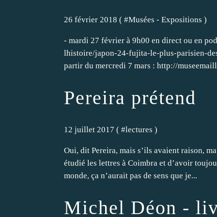
26 février 2018 ( #
Musées - Expositions
)
- mardi 27 février à 9h00 en direct ou en po
lhistoire/japon-24-fujita-le-plus-parisien-d
partir du mercredi 7 mars : http://museemaill
Pereira prétend
12 juillet 2017 ( #
lectures
)
Oui, dit Pereira, mais s’ils avaient raison, m
étudié les lettres à Coimbra et d’avoir toujou
monde, ça n’aurait pas de sens que je...
Michel Déon - livr