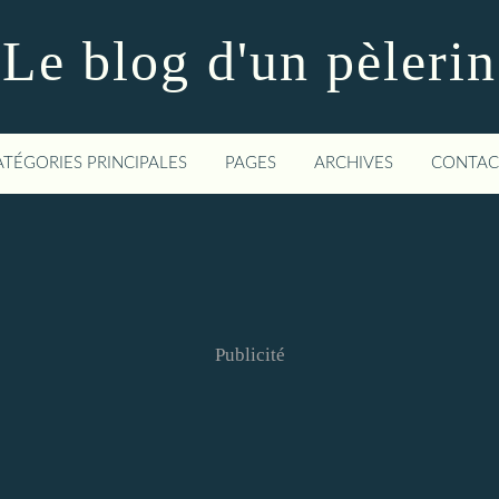
Le blog d'un pèlerin
ATÉGORIES PRINCIPALES
PAGES
ARCHIVES
CONTAC
Publicité