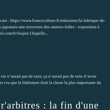
dcast : https://www.franceculture.fr/emissions/la-fabrique-de-
es-japonais-une-traversee-des-annees-folles - exposition à
ol.com/fr/foujita Chapelle...
a vie n’aurait pas de sens, ça n’aurait pas de sens d’avoir
rs cru que la littérature était la chose la plus importante du
'arbitres : la fin d'une