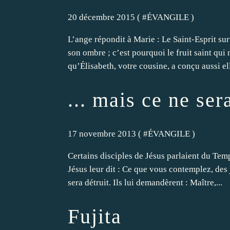
20 décembre 2015 ( #
ÉVANGILE
)
L’ange répondit à Marie : Le Saint-Esprit su
son ombre ; c’est pourquoi le fruit saint qui 
qu’Élisabeth, votre cousine, a conçu aussi e
... mais ce ne ser
17 novembre 2013 ( #
ÉVANGILE
)
Certains disciples de Jésus parlaient du Temp
Jésus leur dit : Ce que vous contemplez, des j
sera détruit. Ils lui demandèrent : Maître,...
Fujita