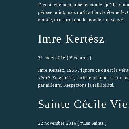
Dieu a tellement aimé le monde, qu’il a donn
périsse point, mais qu’il ait la vie éternell
monde, mais afin que le monde soit sauvé...
Imre Kertész
31 mars 2016 ( #
lectures
)
Imre Kertész, 1955 J'ignore ce qu'est la vérité
vérité. En général, l'artiste justicier est un 
par ailleurs. Respectons la faillibilité...
Sainte Cécile Vie
22 novembre 2016 ( #
Les Saints
)