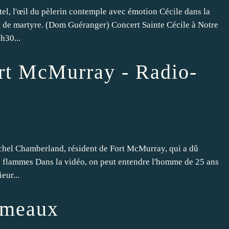
tel, l'œil du pèlerin contemple avec émotion Cécile dans la
t de martyre. (Dom Guéranger) Concert Sainte Cécile à Notre
h30...
rt McMurray - Radio-
chel Chamberland, résident de Fort McMurray, qui a dû
ux flammes Dans la vidéo, on peut entendre l'homme de 25 ans
ieur...
ameaux