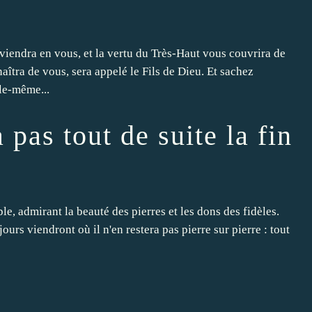
rviendra en vous, et la vertu du Très-Haut vous couvrira de
naîtra de vous, sera appelé le Fils de Dieu. Et sachez
lle-même...
a pas tout de suite la fin
le, admirant la beauté des pierres et les dons des fidèles.
ours viendront où il n'en restera pas pierre sur pierre : tout