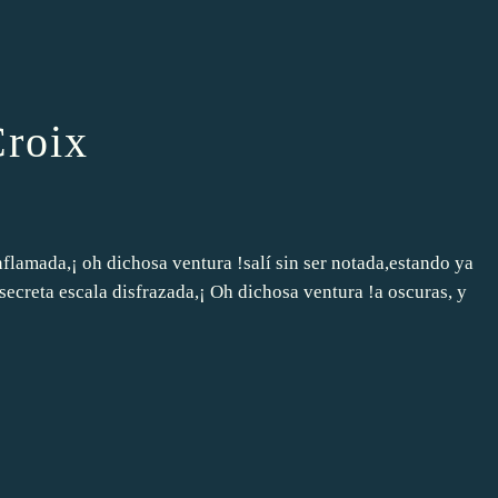
Croix
flamada,¡ oh dichosa ventura !salí sin ser notada,estando ya
secreta escala disfrazada,¡ Oh dichosa ventura !a oscuras, y