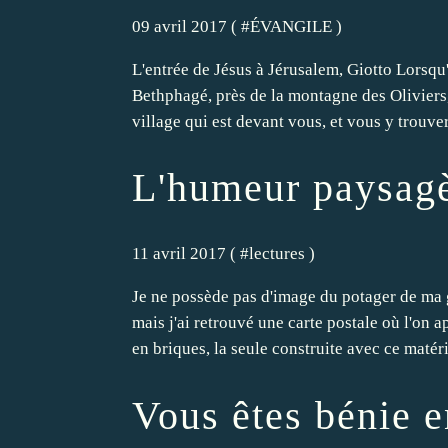
09 avril 2017 ( #
ÉVANGILE
)
L'entrée de Jésus à Jérusalem, Giotto Lorsqu'
Bethphagé, près de la montagne des Oliviers, 
village qui est devant vous, et vous y trouver
L'humeur paysag
11 avril 2017 ( #
lectures
)
Je ne possède pas d'image du potager de m
mais j'ai retrouvé une carte postale où l'on a
en briques, la seule construite avec ce matéri
Vous êtes bénie e