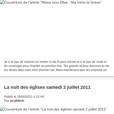
Je n’ai pas de maison où rentrer ni de lit pour dormir je n’ai pas de route ni
de voisinage pour chanter au premier mai. Tes grands et faux discours tu me
les disais déjà avec mon premier lait. Mais maintenant que les serpents se
réveillent toi, tu portes...
La nuit des églises samedi 2 juillet 2011
Publié le 18/06/2011 à 12:00
Par
un pèlerin