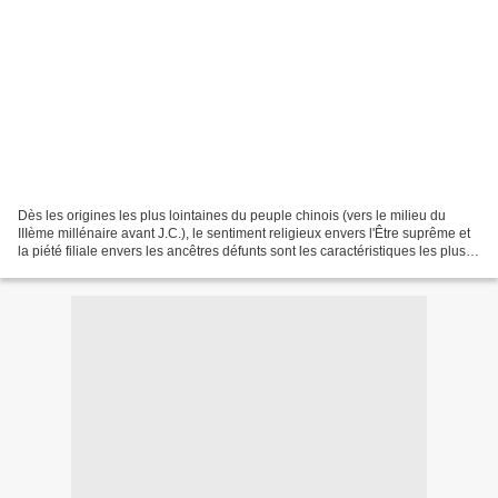
Dès les origines les plus lointaines du peuple chinois (vers le milieu du
IIIème millénaire avant J.C.), le sentiment religieux envers l'Être suprême et
la piété filiale envers les ancêtres défunts sont les caractéristiques les plus
remarquables de sa...