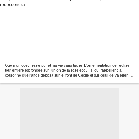
Que mon coeur reste pur et ma vie sans tache. L'ornementation de l'église
tout entière est fondée sur l'union de la rose et du lis, qui rappellent la
couronne que l'ange déposa sur le front de Cécile et sur celui de Valérien.
Ces deux fleurs des catacombes...