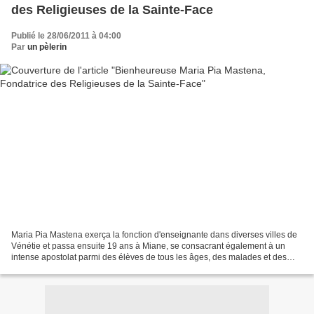
des Religieuses de la Sainte-Face
Publié le 28/06/2011 à 04:00
Par
un pèlerin
Maria Pia Mastena exerça la fonction d'enseignante dans diverses villes de
Vénétie et passa ensuite 19 ans à Miane, se consacrant également à un
intense apostolat parmi des élèves de tous les âges, des malades et des
handicapés. Avec l'autorisation de...