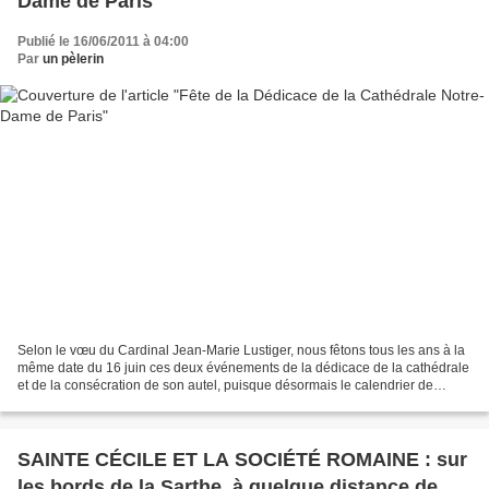
Dame de Paris
Publié le 16/06/2011 à 04:00
Par
un pèlerin
Selon le vœu du Cardinal Jean-Marie Lustiger, nous fêtons tous les ans à la
même date du 16 juin ces deux événements de la dédicace de la cathédrale
et de la consécration de son autel, puisque désormais le calendrier de
l’Église universelle nous fait...
SAINTE CÉCILE ET LA SOCIÉTÉ ROMAINE : sur
les bords de la Sarthe, à quelque distance de