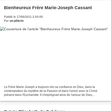
Bienheureux Frère Marie-Joseph Cassant
Publié le 17/06/2011 à 04:00
Par
un pèlerin
Le Frère Marie-Joseph a toujours mis sa confiance en Dieu, dans la
contemplation du mystère de la Passion et dans l'union avec le Christ
présent dans l'Eucharistie. Il s'imprégnait ainsi de l'amour de Dieu,
s'abandonnant à Lui, "le seul bonheur de la...