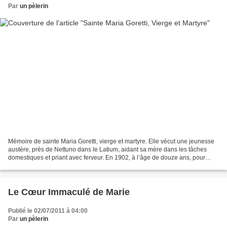
Par
un pèlerin
Mémoire de sainte Maria Goretti, vierge et martyre. Elle vécut une jeunesse
austère, près de Nettuno dans le Latium, aidant sa mère dans les tâches
domestiques et priant avec ferveur. En 1902, à l’âge de douze ans, pour
défendre sa chasteté contre un...
Le Cœur Immaculé de Marie
Publié le 02/07/2011 à 04:00
Par
un pèlerin