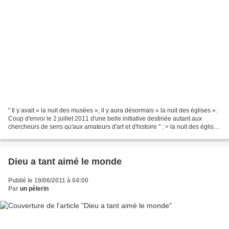
" Il y avait « la nuit des musées », il y aura désormais « la nuit des églises ».
Coup d'envoi le 2 juillet 2011 d'une belle initiative destinée autant aux
chercheurs de sens qu'aux amateurs d'art et d'histoire " : > la nuit des églises
une première le...
Dieu a tant aimé le monde
Publié le 19/06/2011 à 04:00
Par
un pèlerin