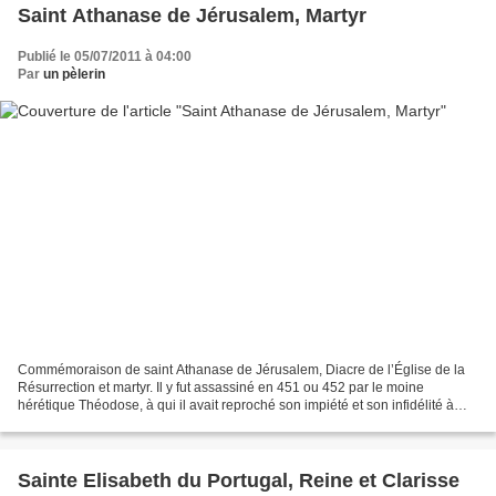
Saint Athanase de Jérusalem, Martyr
Publié le 05/07/2011 à 04:00
Par
un pèlerin
Commémoraison de saint Athanase de Jérusalem, Diacre de l’Église de la
Résurrection et martyr. Il y fut assassiné en 451 ou 452 par le moine
hérétique Théodose, à qui il avait reproché son impiété et son infidélité à
l’enseignement du Concile de Chalcédoine....
Sainte Elisabeth du Portugal, Reine et Clarisse