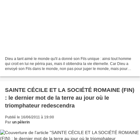
Dieu a tant aimé le monde qu'il a donné son Fils unique : ainsi tout homme
qui croit en lui ne périra pas, mais il obtiendra la vie éternelle. Car Dieu a
envoyé son Fils dans le monde, non pas pour juger le monde, mais pour
que, par lui, le monde soit...
SAINTE CÉCILE ET LA SOCIÉTÉ ROMAINE (FIN)
: le dernier mot de la terre au jour où le
triomphateur redescendra
Publié le 16/06/2011 à 19:00
Par
un pèlerin