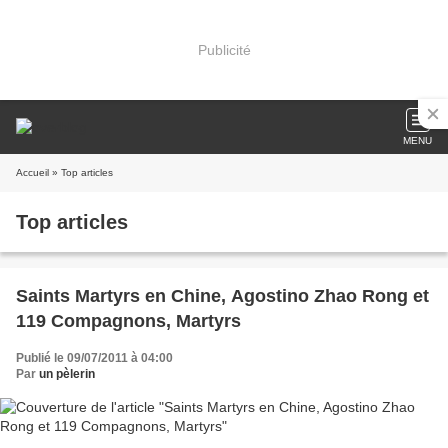
Publicité
MENU
Accueil
» Top articles
Top articles
Saints Martyrs en Chine, Agostino Zhao Rong et
119 Compagnons, Martyrs
Publié le 09/07/2011 à 04:00
Par
un pèlerin