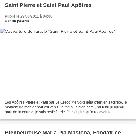
Saint Pierre et Saint Paul Apôtres
Publié le 29/06/2011 à 04:00
Par
un pèlerin
Les Apôtres Pierre et Paul par Le Greco Me voici déjà offert en sacrifice, le
moment de mon départ est venu. Je me suis bien battu, j'ai tenu jusqu'au
bout de la course, je suis resté fidèle. Je n'ai plus qu'à recevoir la
récompense du vainqueur : dans...
Bienheureuse Maria Pia Mastena, Fondatrice