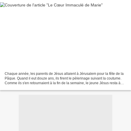
Chaque année, les parents de Jésus allaient à Jérusalem pour la fête de la
Pâque. Quand il eut douze ans, ils firent le pèlerinage suivant la coutume.
Comme ils s'en retournaient à la fin de la semaine, le jeune Jésus resta à
Jérusalem sans que ses parents...