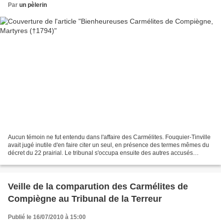
Par
un pèlerin
Aucun témoin ne fut entendu dans l'affaire des Carmélites. Fouquier-Tinville
avait jugé inutile d'en faire citer un seul, en présence des termes mêmes du
décret du 22 prairial. Le tribunal s'occupa ensuite des autres accusés
traduits en même temps que...
Veille de la comparution des Carmélites de
Compiègne au Tribunal de la Terreur
Publié le 16/07/2010 à 15:00