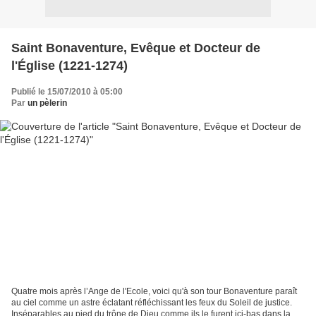
Saint Bonaventure, Evêque et Docteur de
l'Église (1221-1274)
Publié le 15/07/2010 à 05:00
Par
un pèlerin
Quatre mois après l’Ange de l'Ecole, voici qu'à son tour Bonaventure paraît
au ciel comme un astre éclatant réfléchissant les feux du Soleil de justice.
Inséparables au pied du trône de Dieu comme ils le furent ici-bas dans la