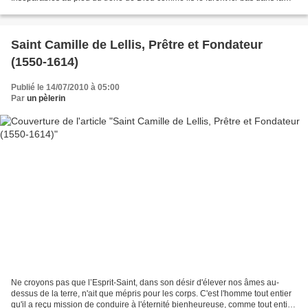
doctrine et l'amour, la...
Saint Camille de Lellis, Prêtre et Fondateur
(1550-1614)
Publié le 14/07/2010 à 05:00
Par
un pèlerin
Ne croyons pas que l’Esprit-Saint, dans son désir d'élever nos âmes au-
dessus de la terre, n'ait que mépris pour les corps. C'est l'homme tout entier
qu'il a reçu mission de conduire à l'éternité bienheureuse, comme tout entier