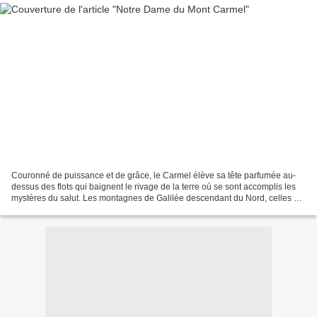
Couronné de puissance et de grâce, le Carmel élève sa tête parfumée au-
dessus des flots qui baignent le rivage de la terre où se sont accomplis les
mystères du salut. Les montagnes de Galilée descendant du Nord, celles de
Judée venant du Midi, se joignent...