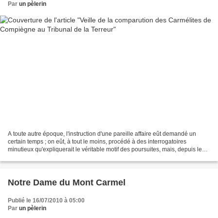
Par
un pèlerin
A toute autre époque, l'instruction d'une pareille affaire eût demandé un
certain temps ; on eût, à tout le moins, procédé à des interrogatoires
minutieux qu'expliquerait le véritable motif des poursuites, mais, depuis le
décret du 22 prairial et surtout...
Notre Dame du Mont Carmel
Publié le 16/07/2010 à 05:00
Par
un pèlerin