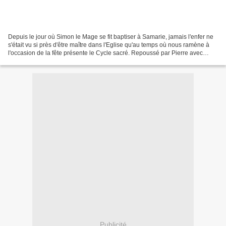
Depuis le jour où Simon le Mage se fit baptiser à Samarie, jamais l'enfer ne
s'était vu si près d'être maître dans l'Eglise qu'au temps où nous ramène à
l'occasion de la fête présente le Cycle sacré. Repoussé par Pierre avec
malédiction, Simon, s'adressant...
Publicité