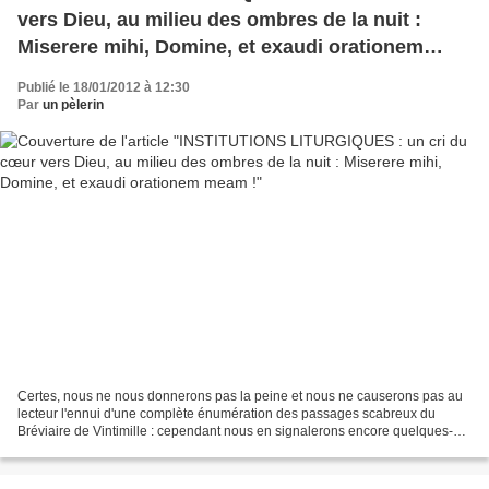
vers Dieu, au milieu des ombres de la nuit :
Miserere mihi, Domine, et exaudi orationem
meam !
Publié le 18/01/2012 à 12:30
Par
un pèlerin
Certes, nous ne nous donnerons pas la peine et nous ne causerons pas au
lecteur l'ennui d'une complète énumération des passages scabreux du
Bréviaire de Vintimille : cependant nous en signalerons encore quelques-
uns. Prenons, par exemple, l'office des...