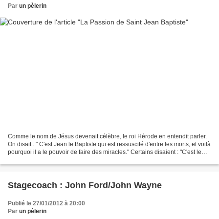
Par
un pèlerin
Comme le nom de Jésus devenait célèbre, le roi Hérode en entendit parler.
On disait : " C'est Jean le Baptiste qui est ressuscité d'entre les morts, et voilà
pourquoi il a le pouvoir de faire des miracles." Certains disaient : "C'est le
prophète Élie."...
Stagecoach : John Ford/John Wayne
Publié le 27/01/2012 à 20:00
Par
un pèlerin