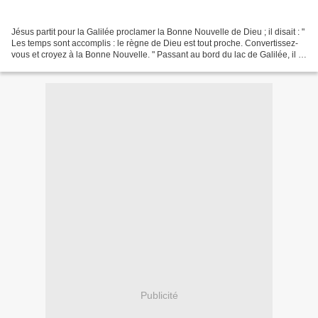
Jésus partit pour la Galilée proclamer la Bonne Nouvelle de Dieu ; il disait : "
Les temps sont accomplis : le règne de Dieu est tout proche. Convertissez-
vous et croyez à la Bonne Nouvelle. " Passant au bord du lac de Galilée, il vit
Simon et son frère...
Publicité