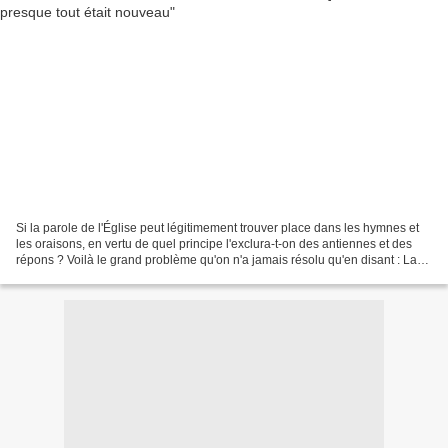
Si la parole de l'Église peut légitimement trouver place dans les hymnes et
les oraisons, en vertu de quel principe l'exclura-t-on des antiennes et des
répons ? Voilà le grand problème qu'on n'a jamais résolu qu'en disant : La
chose doit être ainsi, parce...