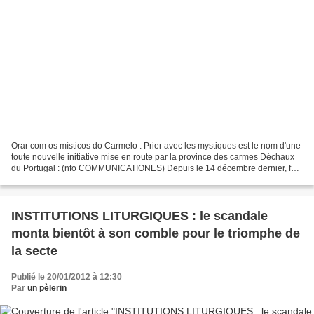
Orar com os místicos do Carmelo : Prier avec les mystiques est le nom d'une
toute nouvelle initiative mise en route par la province des carmes Déchaux
du Portugal : (nfo COMMUNICATIONES) Depuis le 14 décembre dernier, fête
de Saint Jean de la Croix, le...
INSTITUTIONS LITURGIQUES : le scandale
monta bientôt à son comble pour le triomphe de
la secte
Publié le 20/01/2012 à 12:30
Par
un pèlerin