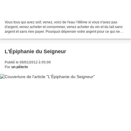
Vous tous qui avez soif, venez, voici de l'eau ! Même si vous n'avez pas
d'argent, venez acheter et consommer, venez acheter du vin et du lait sans
argent et sans rien payer. Pourquoi dépenser votre argent pour ce qui ne
nourrit pas, vous fatiguer pour...
L'Épiphanie du Seigneur
Publié le 08/01/2012 à 05:00
Par
un pèlerin