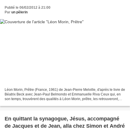
Publié le 06/02/2012 à 21:00
Par
un pèlerin
Léon Morin, Prêtre (France, 1961) de Jean-Pierre Melville, d'après le livre de
Béatrix Beck avec Jean-Paul Belmondo et Emmanuelle Riva Ceux qui, en
son temps, trouvèrent des qualités à Léon Morin, prêtre, les retrouveront,
intactes et même magnifiées,...
En quittant la synagogue, Jésus, accompagné
de Jacques et de Jean, alla chez Simon et André