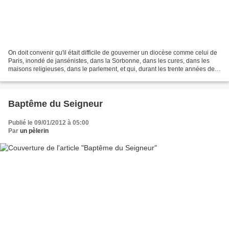
On doit convenir qu'il était difficile de gouverner un diocèse comme celui de
Paris, inondé de jansénistes, dans la Sorbonne, dans les cures, dans les
maisons religieuses, dans le parlement, et qui, durant les trente années de
l'épiscopat du cardinal...
Baptême du Seigneur
Publié le 09/01/2012 à 05:00
Par
un pèlerin