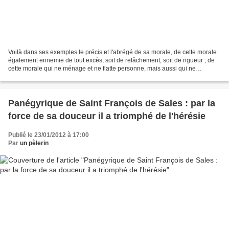
Voilà dans ses exemples le précis et l'abrégé de sa morale, de cette morale
également ennemie de tout excès, soit de relâchement, soit de rigueur ; de
cette morale qui ne ménage et ne flatte personne, mais aussi qui ne
décourage et ne rebute personne...
Panégyrique de Saint François de Sales : par la
force de sa douceur il a triomphé de l'hérésie
Publié le 23/01/2012 à 17:00
Par
un pèlerin