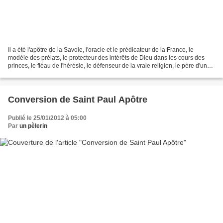
Il a été l'apôtre de la Savoie, l'oracle et le prédicateur de la France, le
modèle des prélats, le protecteur des intérêts de Dieu dans les cours des
princes, le fléau de l'hérésie, le défenseur de la vraie religion, le père d'un
ordre florissant, en...
Conversion de Saint Paul Apôtre
Publié le 25/01/2012 à 05:00
Par
un pèlerin