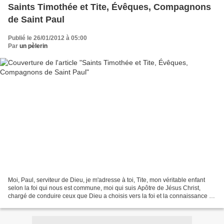
Saints Timothée et Tite, Évêques, Compagnons
de Saint Paul
Publié le 26/01/2012 à 05:00
Par
un pèlerin
Moi, Paul, serviteur de Dieu, je m'adresse à toi, Tite, mon véritable enfant
selon la foi qui nous est commune, moi qui suis Apôtre de Jésus Christ,
chargé de conduire ceux que Dieu a choisis vers la foi et la connaissance de
la vérité dans une religion...