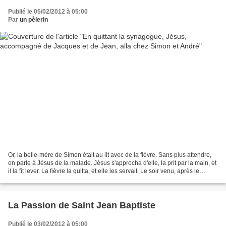
Publié le 05/02/2012 à 05:00
Par
un pèlerin
Or, la belle-mère de Simon était au lit avec de la fièvre. Sans plus attendre,
on parle à Jésus de la malade. Jésus s'approcha d'elle, la prit par la main, et
il la fit lever. La fièvre la quitta, et elle les servait. Le soir venu, après le
coucher du...
La Passion de Saint Jean Baptiste
Publié le 03/02/2012 à 05:00