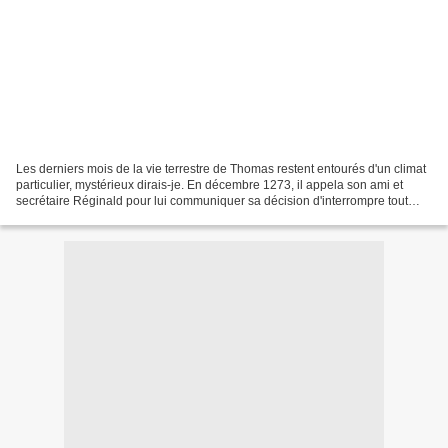
Les derniers mois de la vie terrestre de Thomas restent entourés d'un climat
particulier, mystérieux dirais-je. En décembre 1273, il appela son ami et
secrétaire Réginald pour lui communiquer sa décision d'interrompre tout
travail, parce que, pendant...