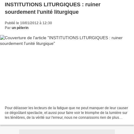
INSTITUTIONS LITURGIQUES : ruiner
sourdement l'unité liturgique
Publié le 10/01/2012 à 12:30
Par
un pèlerin
Pour délasser les lecteurs de la fatigue que ne peut manquer de leur causer
ce dégoûtant spectacle, et aussi pour faire voir le triomphe de la lumière sur
les ténèbres, de la vérité sur l'erreur, nous ne connaissons rien de plus
efficace que la doctrine...