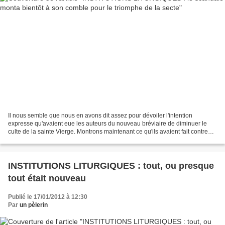
Il nous semble que nous en avons dit assez pour dévoiler l'intention
expresse qu'avaient eue les auteurs du nouveau bréviaire de diminuer le
culte de la sainte Vierge. Montrons maintenant ce qu'ils avaient fait contre
l'autorité du Siège apostolique....
INSTITUTIONS LITURGIQUES : tout, ou presque
tout était nouveau
Publié le 17/01/2012 à 12:30
Par
un pèlerin