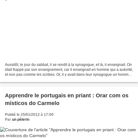
Aussitôt, le jour du sabbat, il se rendit à la synagogue, et là, il enseignait. On
était frappé par son enseignement, car il enseignait en homme qui a autorité,
et non pas comme les scribes. Or, il y avait dans leur synagogue un homme
tourmenté par un...
Apprendre le portugais en priant : Orar com os
místicos do Carmelo
Publié le 25/01/2012 à 17:00
Par
un pèlerin