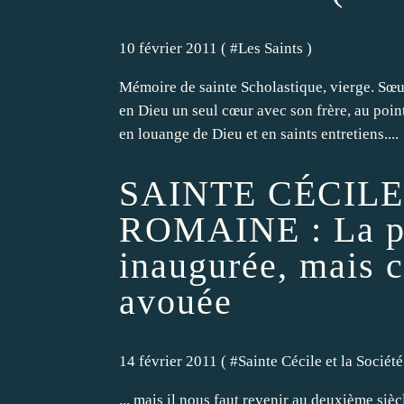
10 février 2011 ( #
Les Saints
)
Mémoire de sainte Scholastique, vierge. Sœur
en Dieu un seul cœur avec son frère, au poin
en louange de Dieu et en saints entretiens....
SAINTE CÉCILE
ROMAINE : La pe
inaugurée, mais c'
avouée
14 février 2011 ( #
Sainte Cécile et la Socié
... mais il nous faut revenir au deuxième sièc