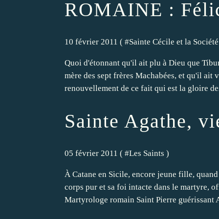
ROMAINE : Félicit
10 février 2011 ( #
Sainte Cécile et la Socié
Quoi d'étonnant qu'il ait plu à Dieu que Tibu
mère des sept frères Machabées, et qu'il a
renouvellement de ce fait qui est la gloire de
Sainte Agathe, vi
05 février 2011 ( #
Les Saints
)
À Catane en Sicile, encore jeune fille, quan
corps pur et sa foi intacte dans le martyre, o
Martyrologe romain Saint Pierre guérissant A