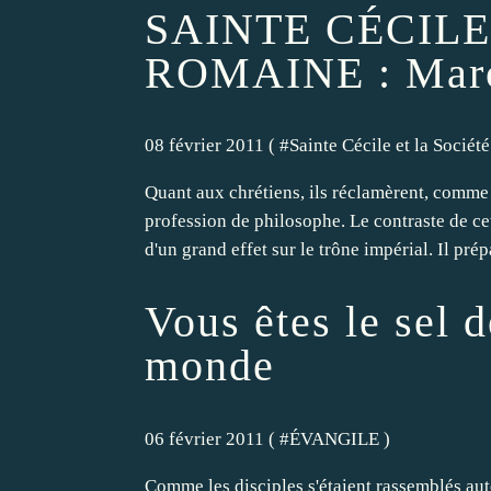
SAINTE CÉCILE
ROMAINE : Marc
08 février 2011 ( #
Sainte Cécile et la Socié
Quant aux chrétiens, ils réclamèrent, comme 
profession de philosophe. Le contraste de cet
d'un grand effet sur le trône impérial. Il prépa
Vous êtes le sel d
monde
06 février 2011 ( #
ÉVANGILE
)
Comme les disciples s'étaient rassemblés autou