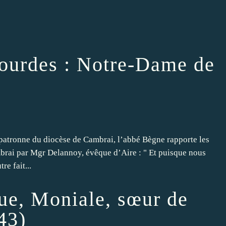
ourdes : Notre-Dame de
patronne du diocèse de Cambrai, l’abbé Bègne rapporte les
brai par Mgr Delannoy, évêque d’Aire : " Et puisque nous
e fait...
que, Moniale, sœur de
43)