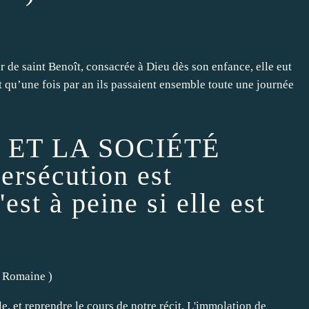
 de saint Benoît, consacrée à Dieu dès son enfance, elle eut
t qu’une fois par an ils passaient ensemble toute une journée
 ET LA SOCIÉTÉ
rsécution est
est à peine si elle est
té Romaine
)
le, et reprendre le cours de notre récit. L'immolation de