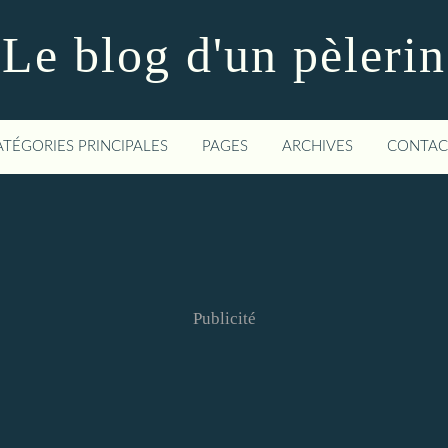
Le blog d'un pèlerin
ATÉGORIES PRINCIPALES
PAGES
ARCHIVES
CONTAC
Publicité