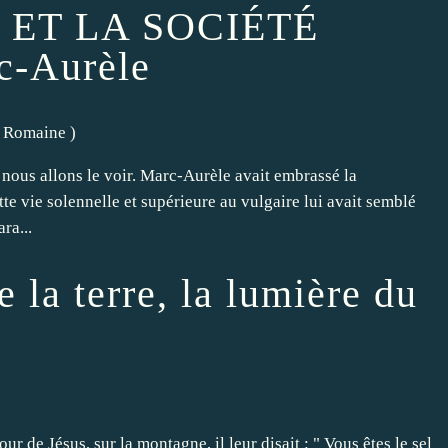
 ET LA SOCIÉTÉ
-Aurèle
té Romaine
)
nous allons le voir. Marc-Aurèle avait embrassé la
te vie solennelle et supérieure au vulgaire lui avait semblé
ra...
e la terre, la lumière du
r de Jésus, sur la montagne, il leur disait : " Vous êtes le sel