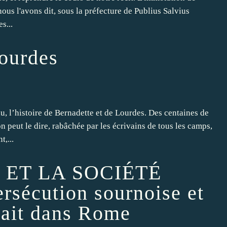
e nous l'avons dit, sous la préfecture de Publius Salvius
s...
ourdes
u, l’histoire de Bernadette et de Lourdes. Des centaines de
on peut le dire, rabâchée par les écrivains de tous les camps,
,...
 ET LA SOCIÉTÉ
sécution sournoise et
tait dans Rome