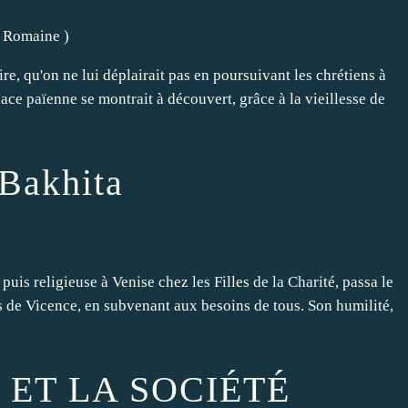
té Romaine
)
e, qu'on ne lui déplairait pas en poursuivant les chrétiens à
dace païenne se montrait à découvert, grâce à la vieillesse de
 Bakhita
puis religieuse à Venise chez les Filles de la Charité, passa le
ys de Vicence, en subvenant aux besoins de tous. Son humilité,
 ET LA SOCIÉTÉ