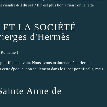
viendra-t-il du sel ? Il n'est plus bon à rien : on le jette
 ET LA SOCIÉTÉ
ierges d'Hermès
té Romaine
)
e pontificat suivant. Nous avons maintenant à parler du
 à cette époque, non seulement dans le Liber pontificalis, mais
Sainte Anne de