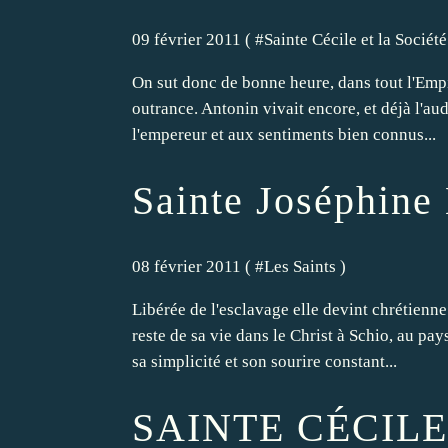
09 février 2011 ( #
Sainte Cécile et la Socié
On sut donc de bonne heure, dans tout l'Empir
outrance. Antonin vivait encore, et déjà l'au
l'empereur et aux sentiments bien connus...
Sainte Joséphine
08 février 2011 ( #
Les Saints
)
Libérée de l'esclavage elle devint chrétienne 
reste de sa vie dans le Christ à Schio, au pa
sa simplicité et son sourire constant...
SAINTE CÉCILE