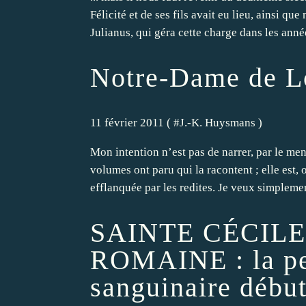
Félicité et de ses fils avait eu lieu, ainsi qu
Julianus, qui géra cette charge dans les année
Notre-Dame de L
11 février 2011 ( #
J.-K. Huysmans
)
Mon intention n’est pas de narrer, par le men
volumes ont paru qui la racontent ; elle est, 
efflanquée par les redites. Je veux simplement
SAINTE CÉCILE
ROMAINE : la per
sanguinaire débu