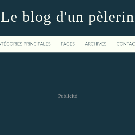
Le blog d'un pèlerin
ATÉGORIES PRINCIPALES
PAGES
ARCHIVES
CONTAC
Publicité