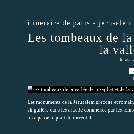
itineraire de paris a jerusalem
Les tombeaux de la 
la val
Itinérai
2
Les monuments de la Jérusalem grecque et romaine
singulière dans les arts. Je commence par les tomb
on a passé le pont du torrent de...