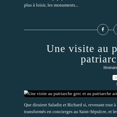
plus à loisir, les monuments...
Une visite au p
patriar
Itinérai
2
Que diraient Saladin et Richard si, revenant tout 
transformés en concierges au Saint-Sépulcre, et le