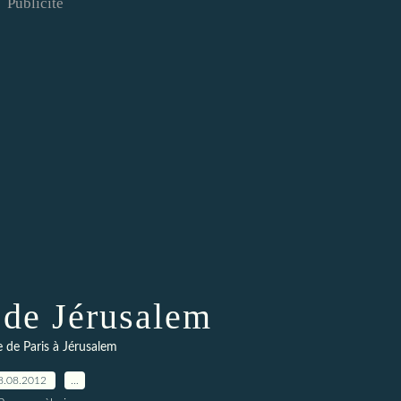
Publicité
 de Jérusalem
re de Paris à Jérusalem
8.08.2012
…