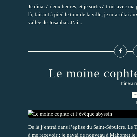
Je dînai à deux heures, et je sortis à trois avec ma
là, faisant à pied le tour de la ville, je m’arrêta
vallée de Josaphat. J’ai...
Le moine cophte
Itinérai
2
De là j’entrai dans l’église du Saint-Sépulcre. Le T
à me recevoir : je payai de nouveau à Mahomet le d