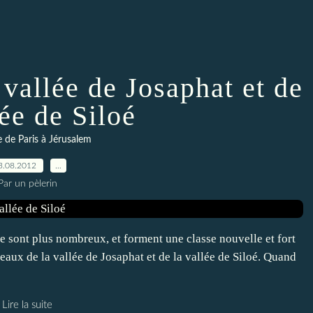
vallée de Josaphat et de
lée de Siloé
re de Paris à Jérusalem
3.08.2012
…
Par un pèlerin
 sont plus nombreux, et forment une classe nouvelle et fort
eaux de la vallée de Josaphat et de la vallée de Siloé. Quand
Lire la suite