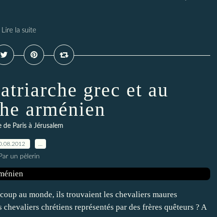
Lire la suite
atriarche grec et au
che arménien
re de Paris à Jérusalem
0.08.2012
…
Par un pèlerin
à coup au monde, ils trouvaient les chevaliers maures
s chevaliers chrétiens représentés par des frères quêteurs ? A