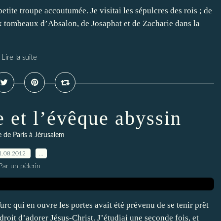
 petite troupe accoutumée. Je visitai les sépulcres des rois ; de
i aux tombeaux d’Absalon, de Josaphat et de Zacharie dans la
Lire la suite
 et l’évêque abyssin
re de Paris à Jérusalem
1.08.2012
…
Par un pèlerin
urc qui en ouvre les portes avait été prévenu de se tenir prêt
roit d’adorer Jésus-Christ. J’étudiai une seconde fois, et