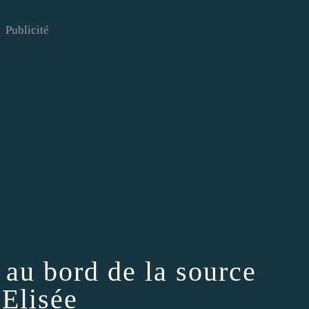
Publicité
r au bord de la source
’Elisée