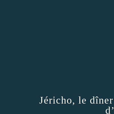
Jéricho, le dîne
d