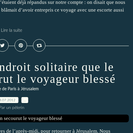
’étaient déjà répandus sur notre compte : on disait que nous
e blâmait d’avoir entrepris ce voyage avec une escorte aussi
Lire la suite
ndroit solitaire que le
rut le voyageur blessé
re de Paris à Jérusalem
8.07.2012
…
Par un pèlerin
ures de l’après-midi, pour retourner à Jérusalem. Nous