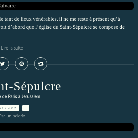
e tant de lieux vénérables, il ne me reste à présent qu’à
voit d’abord que l’église du Saint-Sépulcre se compose de
Lire la suite
nt-Sépulcre
re de Paris à Jérusalem
9.07.2012
…
Par un pèlerin