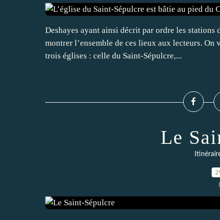
Deshayes ayant ainsi décrit par ordre les stations d
montrer l’ensemble de ces lieux aux lecteurs. On 
trois églises : celle du Saint-Sépulcre,...
Le Sai
Itinérai
2