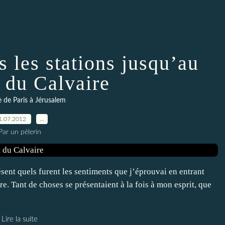
 les stations jusqu’au
du Calvaire
re de Paris à Jérusalem
1.07.2012
…
Par un pèlerin
sent quels furent les sentiments que j’éprouvai en entrant
re. Tant de choses se présentaient à la fois à mon esprit, que
Lire la suite