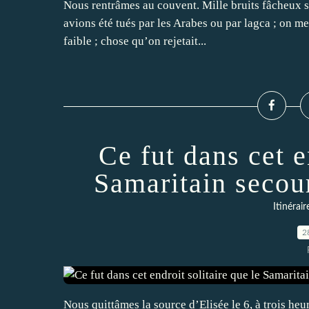
Nous rentrâmes au couvent. Mille bruits fâcheux s
avions été tués par les Arabes ou par lagca ; on m
faible ; chose qu’on rejetait...
Ce fut dans cet e
Samaritain secou
Itinérai
2
Nous quittâmes la source d’Elisée le 6, à trois he