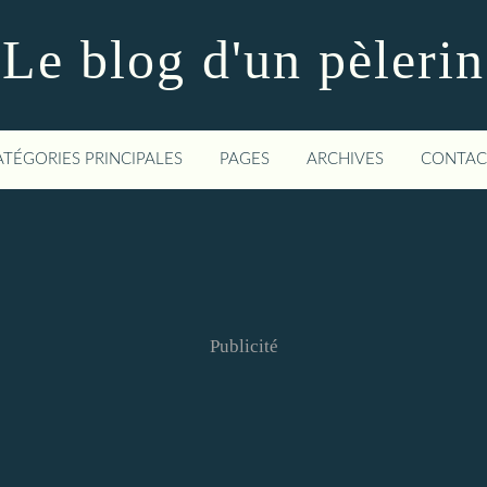
Le blog d'un pèlerin
ATÉGORIES PRINCIPALES
PAGES
ARCHIVES
CONTAC
Publicité