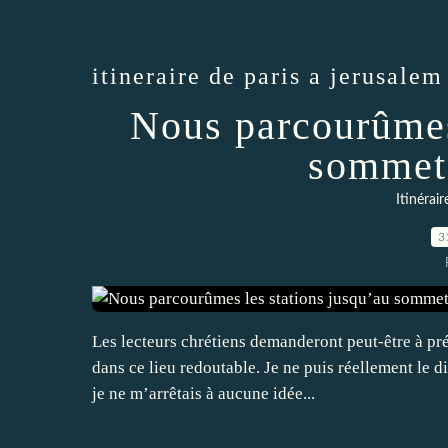
itineraire de paris a jerusalem
Nous parcourûmes
sommet 
Itinérai
3
Les lecteurs chrétiens demanderont peut-être à pré
dans ce lieu redoutable. Je ne puis réellement le di
je ne m’arrêtais à aucune idée...