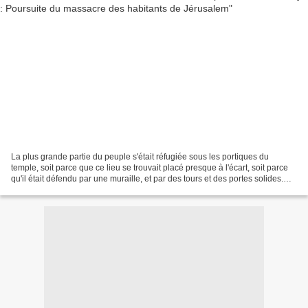
La plus grande partie du peuple s'était réfugiée sous les portiques du
temple, soit parce que ce lieu se trouvait placé presque à l'écart, soit parce
qu'il était défendu par une muraille, et par des tours et des portes solides.
Mais il cherchait en vain...