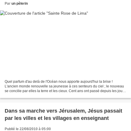
Par
un pèlerin
Quel parfum d'au delà de l'Océan nous apporte aujourd'hui la brise !
L'ancien monde renouvelle sa jeunesse à ces senteurs du ciel ; le nouveau
se concilie par elles la terre et les cieux. Cent ans ont passé depuis les jours
où l'Europe étonnée apprit...
Dans sa marche vers Jérusalem, Jésus passait
par les villes et les villages en enseignant
Publié le 22/08/2010 à 05:00