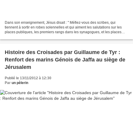
Dans son enseignement, Jésus disait : " Méfiez-vous des scribes, qui
tiennent à sortir en robes solennelles et qui aiment les salutations sur les
places publiques, les premiers rangs dans les synagogues, et les places
d'honneur dans les dîners. Ils dévorent...
Histoire des Croisades par Guillaume de Tyr :
Renfort des marins Génois de Jaffa au siège de
Jérusalem
Publié le 13/11/2012 à 12:30
Par
un pèlerin