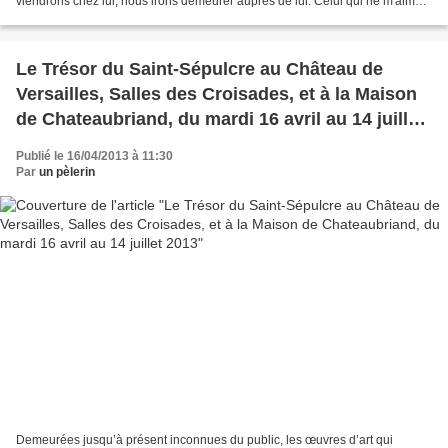
viendrons chez lui, nous irons demeurer auprès de lui. Celui qui ne m'aime
pas ne restera pas...
Le Trésor du Saint-Sépulcre au Château de
Versailles, Salles des Croisades, et à la Maison
de Chateaubriand, du mardi 16 avril au 14 juillet
2013
Publié le 16/04/2013 à 11:30
Par
un pèlerin
Demeurées jusqu’à présent inconnues du public, les œuvres d’art qui