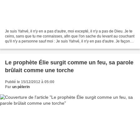
Je suis Yahvé, il n'y en a pas d'autre, moi excepté, il n'y a pas de Dieu. Je te
ceins, sans que tu me connaisses, afin que l'on sache du levant au couchant
qu'il n'y a personne sauf moi : Je suis Yahvé, il n'y en pas d'autre. Je façonne
la lumière et...
Le prophète Élie surgit comme un feu, sa parole
brûlait comme une torche
Publié le 15/12/2012 à 05:00
Par
un pèlerin