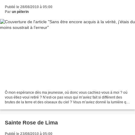
Publié le 28/08/2010 à 05:00
Par
un pèlerin
Ô mon espérance dès ma jeunesse, où donc vous cachiez-vous à moi ? où
vous étiez-voui retiré ? N’est-ce pas vous qui m’aviez fait si différent des
brutes de la terre et des oiseaux du ciel ? Vous m’aviez donné la lumière qui
leur manque, et je marchais...
Sainte Rose de Lima
Publié le 23/08/2010 à 05:00