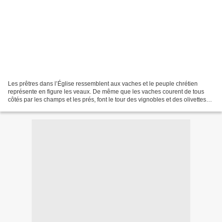
Les prêtres dans l’Église ressemblent aux vaches et le peuple chrétien
représente en figure les veaux. De même que les vaches courent de tous
côtés par les champs et les prés, font le tour des vignobles et des olivettes
pour brouter herbes et feuillages...