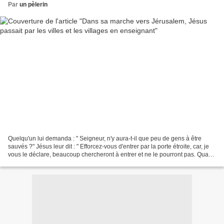
Par
un pèlerin
Quelqu'un lui demanda : " Seigneur, n'y aura-t-il que peu de gens à être
sauvés ?" Jésus leur dit : " Efforcez-vous d'entrer par la porte étroite, car, je
vous le déclare, beaucoup chercheront à entrer et ne le pourront pas. Quand
le maître de la maison...