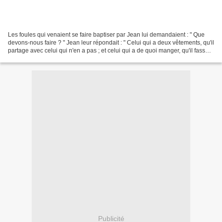
Les foules qui venaient se faire baptiser par Jean lui demandaient : " Que
devons-nous faire ? " Jean leur répondait : " Celui qui a deux vêtements, qu'il
partage avec celui qui n'en a pas ; et celui qui a de quoi manger, qu'il fasse
de même !" Des publicains...
Publicité