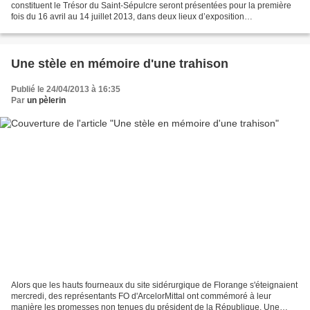
constituent le Trésor du Saint-Sépulcre seront présentées pour la première
fois du 16 avril au 14 juillet 2013, dans deux lieux d’exposition
exceptionnels, le Château de Versailles et...
Une stèle en mémoire d'une trahison
Publié le 24/04/2013 à 16:35
Par
un pèlerin
Alors que les hauts fourneaux du site sidérurgique de Florange s'éteignaient
mercredi, des représentants FO d'ArcelorMittal ont commémoré à leur
manière les promesses non tenues du président de la République. Une