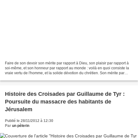
Faire de son devoir son mérite par rapport à Dieu, son plaisir par rapport à
soi-même, et son honneur par rapport au monde : voilà en quoi consiste la
vraie vertu de l'homme, et la solide dévotion du chrétien. Son mérite par
rapport à Dieu : car ce que...
Histoire des Croisades par Guillaume de Tyr :
Poursuite du massacre des habitants de
Jérusalem
Publié le 28/11/2012 à 12:30
Par
un pèlerin