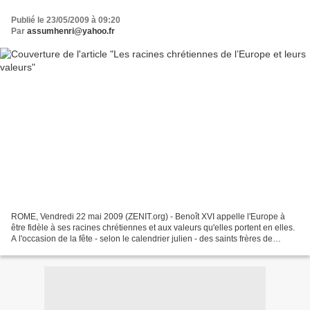
Publié le 23/05/2009 à 09:20
Par
assumhenri@yahoo.fr
ROME, Vendredi 22 mai 2009 (ZENIT.org) - Benoît XVI appelle l'Europe à
être fidèle à ses racines chrétiennes et aux valeurs qu'elles portent en elles.
A l'occasion de la fête - selon le calendrier julien - des saints frères de
Thessalonique, Cyrille et...