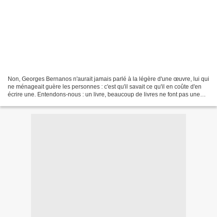
Non, Georges Bernanos n'aurait jamais parlé à la légère d'une œuvre, lui qui
ne ménageait guère les personnes : c'est qu'il savait ce qu'il en coûte d'en
écrire une. Entendons-nous : un livre, beaucoup de livres ne font pas une
oeuvre, et le talent tout...