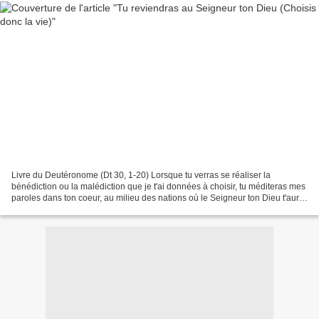
Livre du Deutéronome (Dt 30, 1-20) Lorsque tu verras se réaliser la
bénédiction ou la malédiction que je t'ai données à choisir, tu méditeras mes
paroles dans ton coeur, au milieu des nations où le Seigneur ton Dieu t'aura
exilé. Tu reviendras au Seigneur...