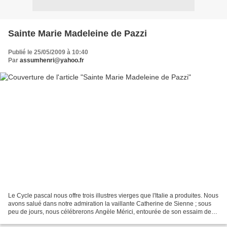
Sainte Marie Madeleine de Pazzi
Publié le 25/05/2009 à 10:40
Par
assumhenri@yahoo.fr
Le Cycle pascal nous offre trois illustres vierges que l'Italie a produites. Nous
avons salué dans notre admiration la vaillante Catherine de Sienne ; sous
peu de jours, nous célébrerons Angèle Mérici, entourée de son essaim de
jeunes filles ; aujourd'hui...