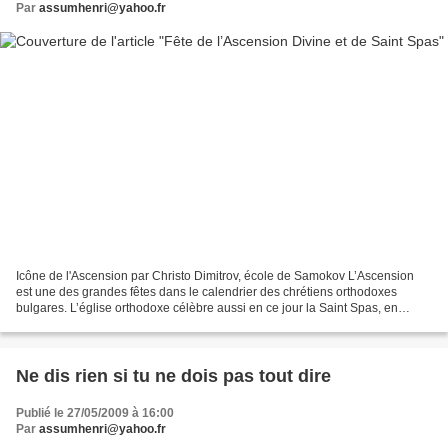
Par
assumhenri@yahoo.fr
Icône de l'Ascension par Christo Dimitrov, école de Samokov L’Ascension
est une des grandes fêtes dans le calendrier des chrétiens orthodoxes
bulgares. L’église orthodoxe célèbre aussi en ce jour la Saint Spas, en
bulgare Spas étant le diminutif du Sauveur....
Ne dis rien si tu ne dois pas tout dire
Publié le 27/05/2009 à 16:00
Par
assumhenri@yahoo.fr