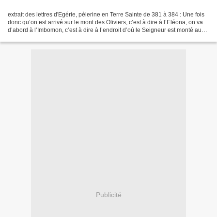
extrait des lettres d'Egérie, pèlerine en Terre Sainte de 381 à 384 : Une fois
donc qu’on est arrivé sur le mont des Oliviers, c’est à dire à l’Eléona, on va
d’abord à l’Imbomon, c’est à dire à l’endroit d’où le Seigneur est monté aux
cieux ; et là, l’évêque...
Publicité