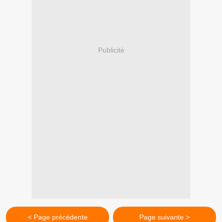
Publicité
< Page précédente
Page suivante >