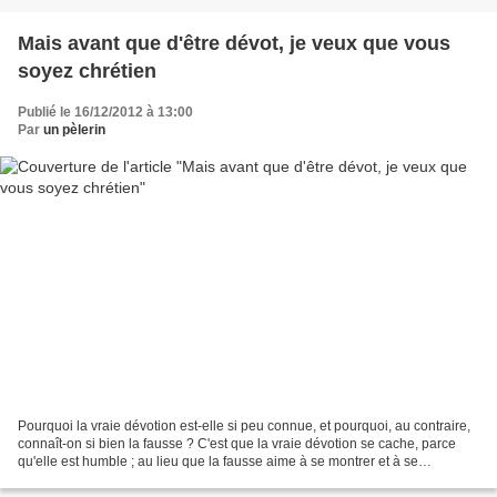
Mais avant que d'être dévot, je veux que vous
soyez chrétien
Publié le 16/12/2012 à 13:00
Par
un pèlerin
Pourquoi la vraie dévotion est-elle si peu connue, et pourquoi, au contraire,
connaît-on si bien la fausse ? C'est que la vraie dévotion se cache, parce
qu'elle est humble ; au lieu que la fausse aime à se montrer et à se
distinguer. Je ne dis pas qu'elle...