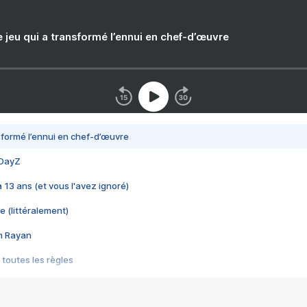
e jeu qui a transformé l’ennui en chef-d’œuvre
nsformé l’ennui en chef-d’œuvre
 DayZ
 a 13 ans (et vous l'avez ignoré)
e (littéralement)
im Rayan
 toutes les règles
s les jeux vidéo