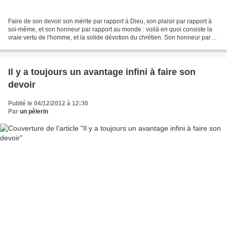
Faire de son devoir son mérite par rapport à Dieu, son plaisir par rapport à
soi-même, et son honneur par rapport au monde : voilà en quoi consiste la
vraie vertu de l'homme, et la solide dévotion du chrétien. Son honneur par
rapport au monde. Car s'il...
Il y a toujours un avantage infini à faire son
devoir
Publié le 04/12/2012 à 12:30
Par
un pèlerin