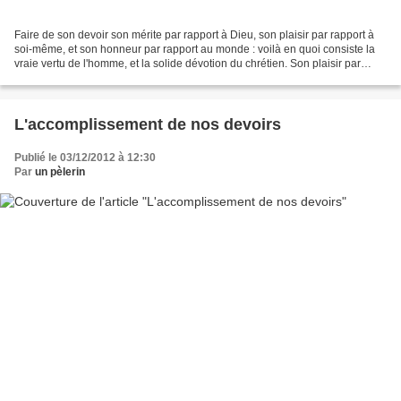
Faire de son devoir son mérite par rapport à Dieu, son plaisir par rapport à
soi-même, et son honneur par rapport au monde : voilà en quoi consiste la
vraie vertu de l'homme, et la solide dévotion du chrétien. Son plaisir par
rapport à soi-même. Je n'ignore...
L'accomplissement de nos devoirs
Publié le 03/12/2012 à 12:30
Par
un pèlerin