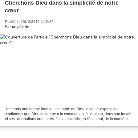
Cherchons Dieu dans la simplicité de notre
cœur
Publié le 10/12/2012 à 12:30
Par
un pèlerin
J'entends une bonne âme qui me parle de Dieu, et qui m'expose les
sentiments que Dieu lui donne à la communion, à l'oraison, dans son travail
et ses occupations ordinaires. Je suis surpris, en l'écoutant, de la manière
dont elle s'explique : quel feu...