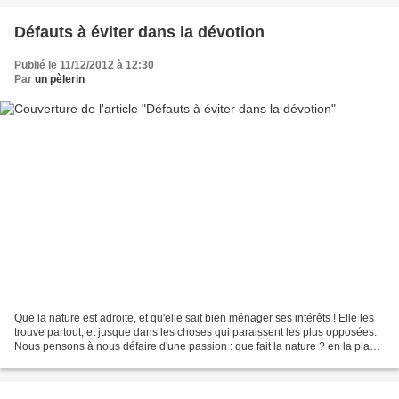
Défauts à éviter dans la dévotion
Publié le 11/12/2012 à 12:30
Par
un pèlerin
Que la nature est adroite, et qu'elle sait bien ménager ses intérêts ! Elle les
trouve partout, et jusque dans les choses qui paraissent les plus opposées.
Nous pensons à nous défaire d'une passion : que fait la nature ? en la place
de cette passion,...