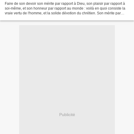
Faire de son devoir son mérite par rapport à Dieu, son plaisir par rapport à
soi-même, et son honneur par rapport au monde : voilà en quoi consiste la
vraie vertu de l'homme, et la solide dévotion du chrétien. Son mérite par
rapport à Dieu : car ce que...
Publicité