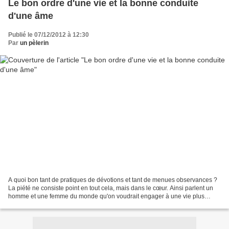
Le bon ordre d'une vie et la bonne conduite
d'une âme
Publié le 07/12/2012 à 12:30
Par
un pèlerin
A quoi bon tant de pratiques de dévotions et tant de menues observances ?
La piété ne consiste point en tout cela, mais dans le cœur. Ainsi parlent un
homme et une femme du monde qu'on voudrait engager à une vie plus
religieuse, et à certains exercices...