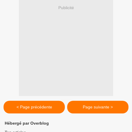
Publicité
< Page précédente
Page suivante >
Hébergé par Overblog