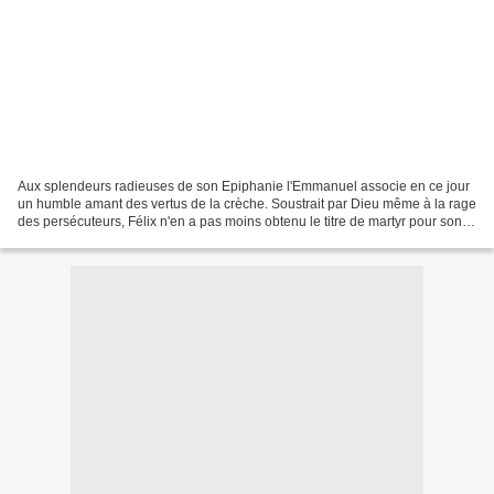
Aux splendeurs radieuses de son Epiphanie l'Emmanuel associe en ce jour
un humble amant des vertus de la crèche. Soustrait par Dieu même à la rage
des persécuteurs, Félix n'en a pas moins obtenu le titre de martyr pour son
courage invincible dans des...