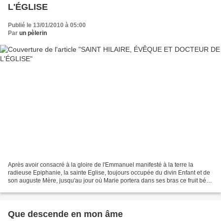
L'ÉGLISE
Publié le 13/01/2010 à 05:00
Par
un pèlerin
Après avoir consacré à la gloire de l'Emmanuel manifesté à la terre la
radieuse Epiphanie, la sainte Eglise, toujours occupée du divin Enfant et de
son auguste Mère, jusqu'au jour où Marie portera dans ses bras ce fruit béni
de ses entrailles au Temple...
Que descende en mon âme