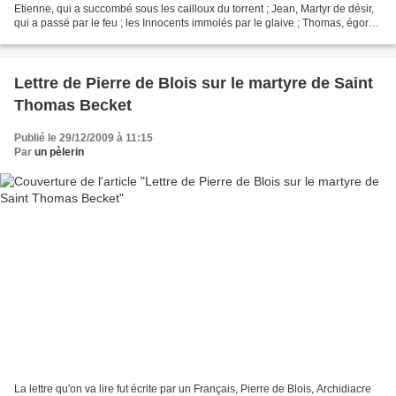
Etienne, qui a succombé sous les cailloux du torrent ; Jean, Martyr de désir,
qui a passé par le feu ; les Innocents immolés par le glaive ; Thomas, égorgé
sur le pavé de sa cathédrale...
Lettre de Pierre de Blois sur le martyre de Saint
Thomas Becket
Publié le 29/12/2009 à 11:15
Par
un pèlerin
La lettre qu'on va lire fut écrite par un Français, Pierre de Blois, Archidiacre