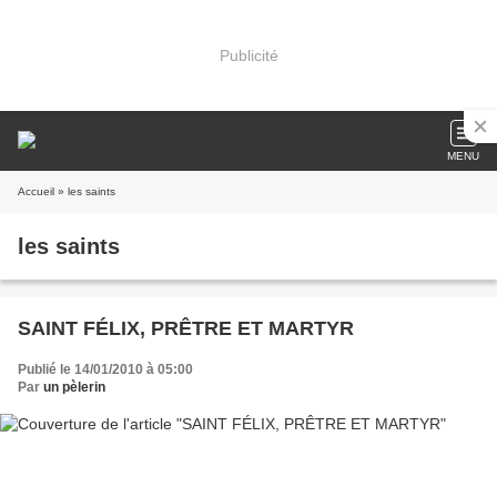
Publicité
MENU
Accueil
» les saints
les saints
SAINT FÉLIX, PRÊTRE ET MARTYR
Publié le 14/01/2010 à 05:00
Par
un pèlerin