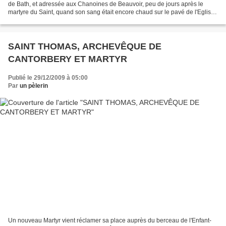
de Bath, et adressée aux Chanoines de Beauvoir, peu de jours après le
martyre du Saint, quand son sang était encore chaud sur le pavé de l'Eglise
Primatiale de l'Angleterre....
SAINT THOMAS, ARCHEVÊQUE DE
CANTORBERY ET MARTYR
Publié le 29/12/2009 à 05:00
Par
un pèlerin
Un nouveau Martyr vient réclamer sa place auprès du berceau de l'Enfant-