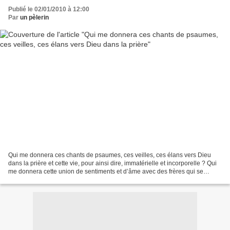
Publié le 02/01/2010 à 12:00
Par
un pèlerin
Qui me donnera ces chants de psaumes, ces veilles, ces élans vers Dieu
dans la prière et cette vie, pour ainsi dire, immatérielle et incorporelle ? Qui
me donnera cette union de sentiments et d’âme avec des frères qui se
divinisent et s’élèvent sous ta...