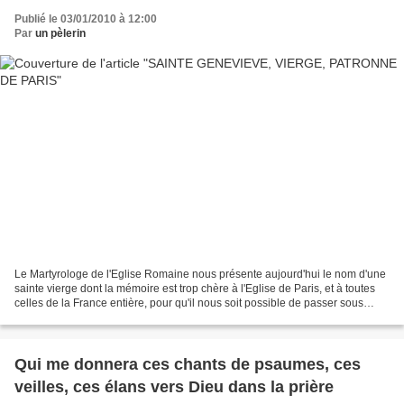
Publié le 03/01/2010 à 12:00
Par
un pèlerin
Le Martyrologe de l'Eglise Romaine nous présente aujourd'hui le nom d'une
sainte vierge dont la mémoire est trop chère à l'Eglise de Paris, et à toutes
celles de la France entière, pour qu'il nous soit possible de passer sous
silence ses glorieux mérites....
Qui me donnera ces chants de psaumes, ces
veilles, ces élans vers Dieu dans la prière