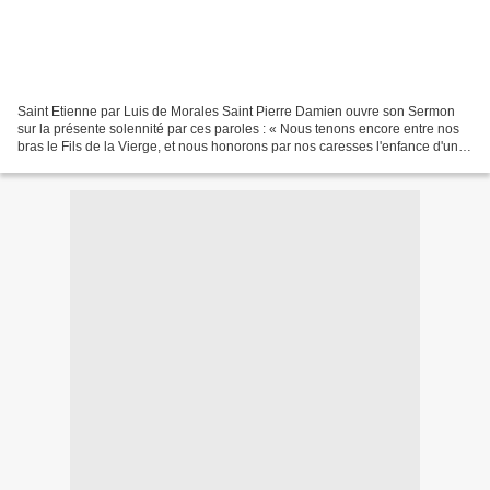
Saint Etienne par Luis de Morales Saint Pierre Damien ouvre son Sermon
sur la présente solennité par ces paroles : « Nous tenons encore entre nos
bras le Fils de la Vierge, et nous honorons par nos caresses l'enfance d'un
Dieu. Marie nous a conduits à...