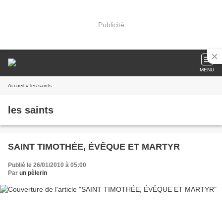
Publicité
MENU
Accueil
» les saints
les saints
SAINT TIMOTHÉE, ÉVÊQUE ET MARTYR
Publié le 26/01/2010 à 05:00
Par
un pèlerin