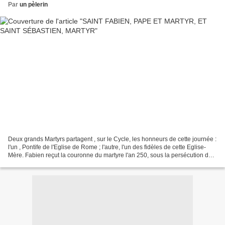
Par
un pèlerin
Deux grands Martyrs partagent , sur le Cycle, les honneurs de cette journée :
l'un , Pontife de l'Eglise de Rome ; l'autre, l'un des fidèles de cette Eglise-
Mère. Fabien reçut la couronne du martyre l'an 250, sous la persécution de
Décius ; la persécution...