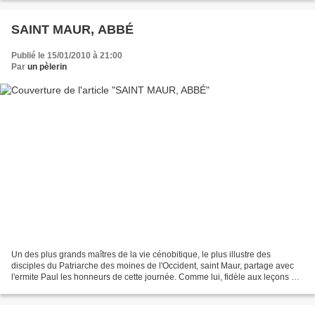
SAINT MAUR, ABBÉ
Publié le 15/01/2010 à 21:00
Par
un pèlerin
Un des plus grands maîtres de la vie cénobitique, le plus illustre des
disciples du Patriarche des moines de l'Occident, saint Maur, partage avec
l'ermite Paul les honneurs de cette journée. Comme lui, fidèle aux leçons de
Bethléhem, il est venu prendre...