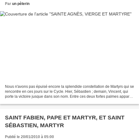
Par
un pèlerin
Nous n'avons pas épuisé encore la splendide constellation de Martyrs qui se
rencontre en ces jours sur le Cycle. Hier, Sébastien ; demain, Vincent, qui
porte la victoire jusque dans son nom. Entre ces deux fortes palmes apparaît
aujourd'hui, tressée de...
SAINT FABIEN, PAPE ET MARTYR, ET SAINT
SÉBASTIEN, MARTYR
Publié le 20/01/2010 à 05:00