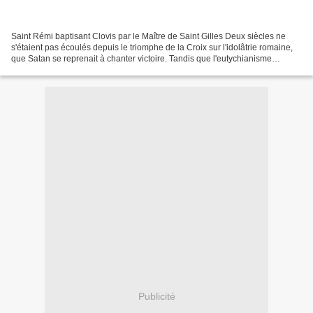
Saint Rémi baptisant Clovis par le Maître de Saint Gilles Deux siècles ne
s'étaient pas écoulés depuis le triomphe de la Croix sur l'idolâtrie romaine,
que Satan se reprenait à chanter victoire. Tandis que l'eutychianisme
ceignait dans Byzance le diadème...
Publicité