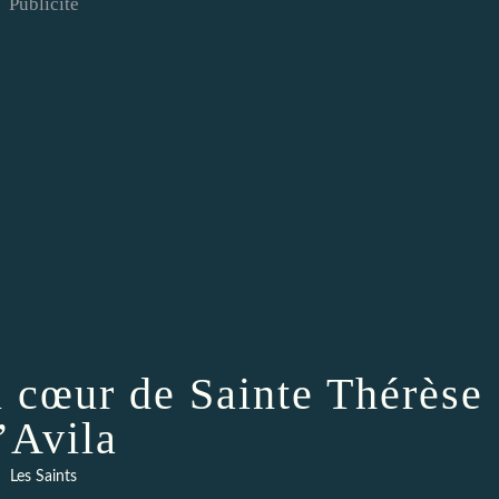
Publicité
u cœur de Sainte Thérèse
’Avila
Les Saints