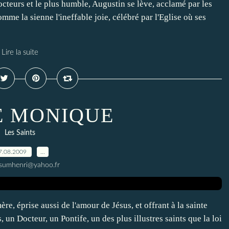
eurs et le plus humble, Augustin se lève, acclamé par les
me la sienne l'ineffable joie, célébré par l'Eglise où ses
Lire la suite
E MONIQUE
Les Saints
7.08.2009
…
ssumhenri@yahoo.fr
e, éprise aussi de l'amour de Jésus, et offrant à la sainte
es, un Docteur, un Pontife, un des plus illustres saints que la loi