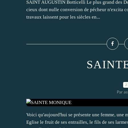
SAINT AUGUSTIN Botticelli Le plus grand des Doct
cieux dont nulle conversion de pécheur n'excita com
travaux laissent pour les siècles en...
SAINT
2
Par a
Voici qu'aujourd'hui se présente une femme, une mèr
Eglise le fruit de ses entrailles, le fils de ses larm