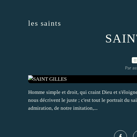
les saints
SAIN
0
Par a
Homme simple et droit, qui craint Dieu et s'éloigne 
nous décrivent le juste ; c'est tout le portrait du 
admiration, de notre imitation,...