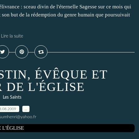
livrance : sceau divin de l'éternelle Sagesse sur ce mois qui
 fit son but de la rédemption du genre humain que poursuivait
Lire la suite
STIN, ÉVÊQUE ET
 DE L'ÉGLISE
Les Saints
8.08.2009
…
ssumhenri@yahoo.fr