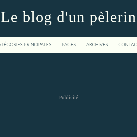
Le blog d'un pèlerin
ATÉGORIES PRINCIPALES
PAGES
ARCHIVES
CONTAC
Publicité