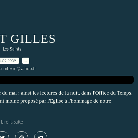
T GILLES
Les Saints
1.09.2009
…
ssumhenri@yahoo.fr
du mal : ainsi les lectures de la nuit, dans l'Office du Temps,
saint moine proposé par l'Eglise à l'hommage de notre
Lire la suite