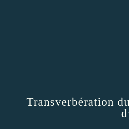
Transverbération d
d