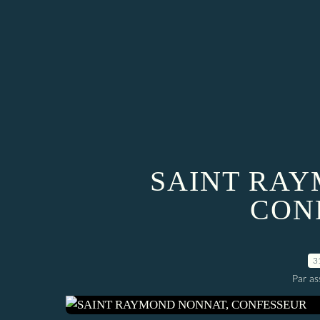
SAINT RAY
CON
3
Par a