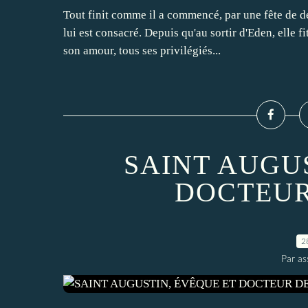
Tout finit comme il a commencé, par une fête de dé
lui est consacré. Depuis qu'au sortir d'Eden, elle
son amour, tous ses privilégiés...
SAINT AUGU
DOCTEUR
2
Par a