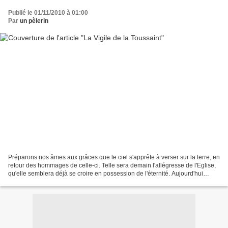
Publié le 01/11/2010 à 01:00
Par
un pèlerin
Préparons nos âmes aux grâces que le ciel s'apprête à verser sur la terre, en
retour des hommages de celle-ci. Telle sera demain l'allégresse de l'Eglise,
qu'elle semblera déjà se croire en possession de l'éternité. Aujourd'hui
pourtant, c'est sous les...