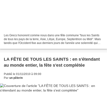
Les Grecs honorent comme nous dans une fête commune "tous les Saints
de tous les pays de la terre, Asie, Libye, Europe, Septentrion ou Midi". Mais
tandis que l'Occident fixe aux derniers jours de l'année une solennité qui
représente, à ses yeux, la rentrée...
LA FÊTE DE TOUS LES SAINTS : en s'étendant
au monde entier, la fête s'est complétée
Publié le 01/11/2010 à 09:00
Par
un pèlerin