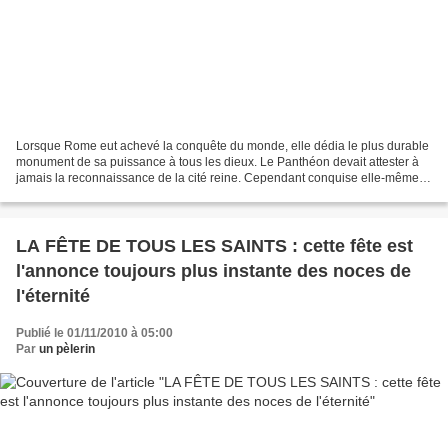
Lorsque Rome eut achevé la conquête du monde, elle dédia le plus durable
monument de sa puissance à tous les dieux. Le Panthéon devait attester à
jamais la reconnaissance de la cité reine. Cependant conquise elle-même
au Christ et investie par lui de...
LA FÊTE DE TOUS LES SAINTS : cette fête est
l'annonce toujours plus instante des noces de
l'éternité
Publié le 01/11/2010 à 05:00
Par
un pèlerin