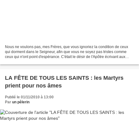
Nous ne voulons pas, mes Frères, que vous ignoriez la condition de ceux
qui dorment dans le Seigneur, afin que vous ne soyez pas tristes comme
ceux qui n'ont point d'espérance. C'était le désir de l'Apôtre écrivant aux
premiers chrétiens ; l'Eglise, aujourd'hui,...
LA FÊTE DE TOUS LES SAINTS : les Martyrs
prient pour nos âmes
Publié le 01/11/2010 à 13:00
Par
un pèlerin