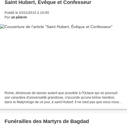
Saint Hubert, Évêque et Confesseur
Publié le 03/11/2010 à 10:00
Par
un pèlerin
Rome, désireuse de laisser autant que possible à l'Octave qui se poursuit
son caractère d'universalité grandiose, n'accorde qu'une brève mention,
dans le Matyrologe de ce jour, à saint Hubert. Il ne sied pas que nous nous
départions de sa réserve. Pourtant...
Funérailles des Martyrs de Bagdad