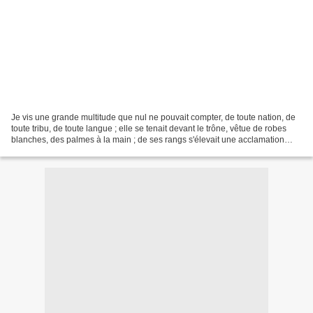
Je vis une grande multitude que nul ne pouvait compter, de toute nation, de
toute tribu, de toute langue ; elle se tenait devant le trône, vêtue de robes
blanches, des palmes à la main ; de ses rangs s'élevait une acclamation
puissante : Gloire à notre...