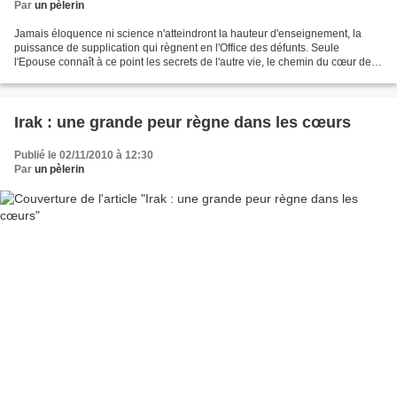
Par
un pèlerin
Jamais éloquence ni science n'atteindront la hauteur d'enseignement, la
puissance de supplication qui règnent en l'Office des défunts. Seule
l'Epouse connaît à ce point les secrets de l'autre vie, le chemin du cœur de
l'Epoux ; seule la Mère peut prétendre...
Irak : une grande peur règne dans les cœurs
Publié le 02/11/2010 à 12:30
Par
un pèlerin