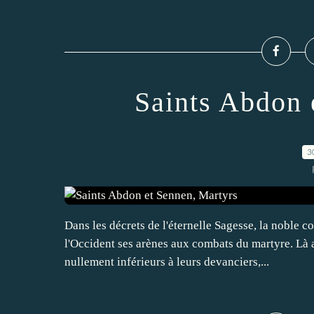
Saints Abdon 
3
Dans les décrets de l'éternelle Sagesse, la noble c
l'Occident ses arènes aux combats du martyre. Là au
nullement inférieurs à leurs devanciers,...