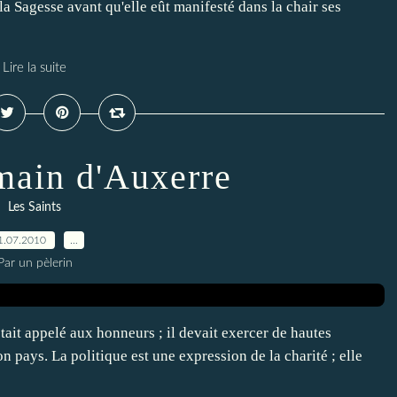
i la Sagesse avant qu'elle eût manifesté dans la chair ses
Lire la suite
main d'Auxerre
Les Saints
1.07.2010
…
Par un pèlerin
était appelé aux honneurs ; il devait exercer de hautes
n pays. La politique est une expression de la charité ; elle