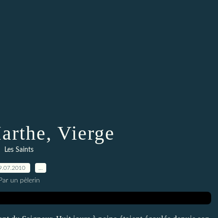
arthe, Vierge
Les Saints
9.07.2010
…
Par un pèlerin