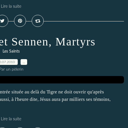
Lire la suite
et Sennen, Martyrs
Les Saints
0.07.2010
…
Par un pèlerin
ontrée située au delà du Tigre ne doit ouvrir qu'après
ssi, à l'heure dite, Jésus aura par milliers ses témoins,
Lire la suite