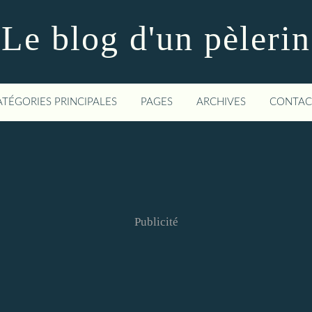
Le blog d'un pèlerin
ATÉGORIES PRINCIPALES
PAGES
ARCHIVES
CONTAC
Publicité