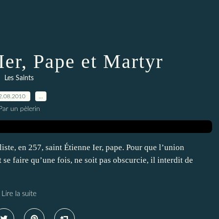
Ier, Pape et Martyr
Les Saints
2.08.2010
…
Par un pèlerin
iste, en 257, saint Étienne Ier, pape. Pour que l’union
se faire qu’une fois, ne soit pas obscurcie, il interdit de
Lire la suite