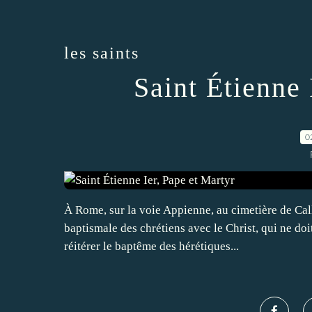
les saints
Saint Étienne 
0
À Rome, sur la voie Appienne, au cimetière de Call
baptismale des chrétiens avec le Christ, qui ne doit 
réitérer le baptême des hérétiques...