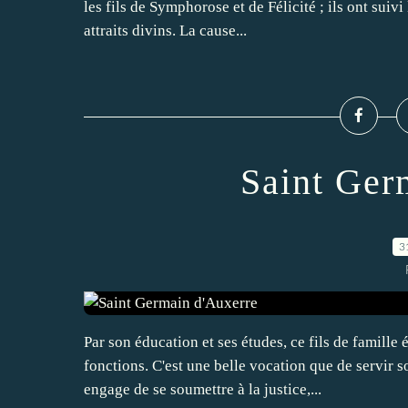
les fils de Symphorose et de Félicité ; ils ont suiv
attraits divins. La cause...
Saint Ger
3
Par son éducation et ses études, ce fils de famille 
fonctions. C'est une belle vocation que de servir so
engage de se soumettre à la justice,...