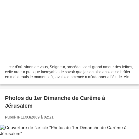
... car d’où, sinon de vous, Seigneur, procédait ce si grand amour des lettres,
cette ardeur presque incroyable de savoir que je sentais sans cesse brûler
en moi depuis le moment où j’avais commencé à m’adonner a l’étude. Ainsi,
même de nuit, voyant le...
Photos du 1er Dimanche de Carême à
Jérusalem
Publié le 11/03/2009 à 02:21