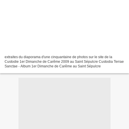
extraites du diaporama d'une cinquantaine de photos sur le site de la
Custodie 1er Dimanche de Carême 2009 au Saint Sépulcre Custodia Terrae
Sanctae - Album 1er Dimanche de Carême au Saint Sépulcre