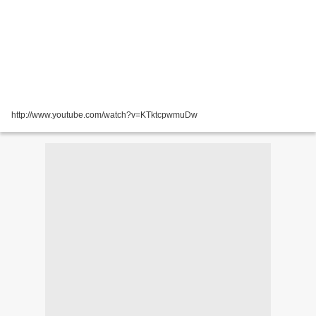
http://www.youtube.com/watch?v=KTktcpwmuDw