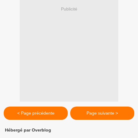
Publicité
< Page précédente
Page suivante >
Hébergé par Overblog