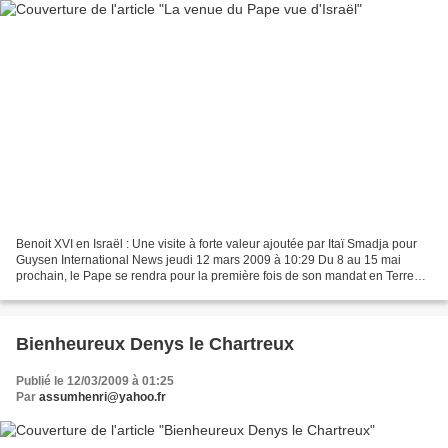
Benoit XVI en Israël : Une visite à forte valeur ajoutée par Itaï Smadja pour
Guysen International News jeudi 12 mars 2009 à 10:29 Du 8 au 15 mai
prochain, le Pape se rendra pour la première fois de son mandat en Terre
Sainte. Après les multiples polémiques...
Bienheureux Denys le Chartreux
Publié le 12/03/2009 à 01:25
Par
assumhenri@yahoo.fr