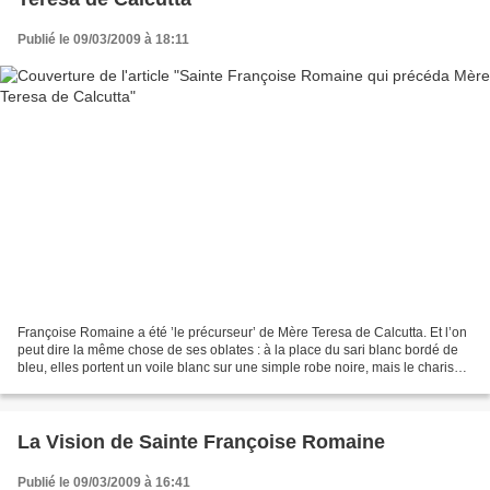
Publié le 09/03/2009 à 18:11
Françoise Romaine a été ’le précurseur’ de Mère Teresa de Calcutta. Et l’on
peut dire la même chose de ses oblates : à la place du sari blanc bordé de
bleu, elles portent un voile blanc sur une simple robe noire, mais le charisme
est le même », explique...
La Vision de Sainte Françoise Romaine
Publié le 09/03/2009 à 16:41