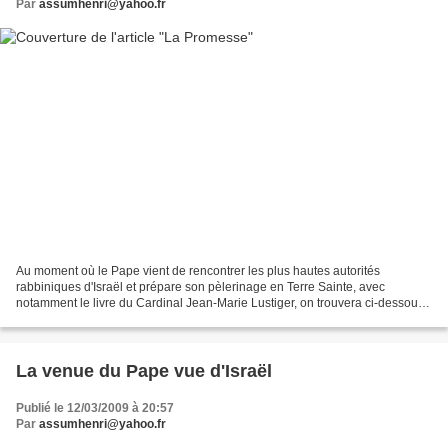
Par
assumhenri@yahoo.fr
Au moment où le Pape vient de rencontrer les plus hautes autorités
rabbiniques d'Israël et prépare son pèlerinage en Terre Sainte, avec
notamment le livre du Cardinal Jean-Marie Lustiger, on trouvera ci-dessous
le remarquable article de présentation de...
La venue du Pape vue d'Israël
Publié le 12/03/2009 à 20:57
Par
assumhenri@yahoo.fr