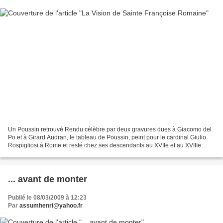
Un Poussin retrouvé Rendu célèbre par deux gravures dues à Giacomo del
Po et à Girard Audran, le tableau de Poussin, peint pour le cardinal Giulio
Rospigliosi à Rome et resté chez ses descendants au XVIIe et au XVIIIe
siècle, avait disparu depuis la fin...
... avant de monter
Publié le 08/03/2009 à 12:23
Par
assumhenri@yahoo.fr